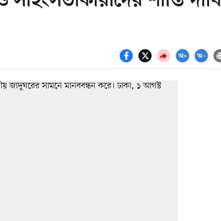
 ও সহিংসতাকারীদের শাস্তি দাব