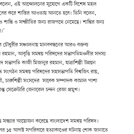
নি বলেন, এই আন্দোলনের সুযোগে একটি বিশেষ মহল
ঁজে বের করে শাস্তির আওতায় আনতে হবে। তিনি বলেন,
ও শান্তি ও সম্প্রীতির জন্য রাজপথে নেমেছে। শান্তির জন্য
ে।’
চৌধুরীর সঞ্চালনায় মানববন্ধনের আরও বক্তব্য
হমান, আবৃত্তি সমন্বয় পরিষদের সভাপতিমণ্ডলীর সদস্য
সভাপতি কাজী মিজানুর রহমান, যাত্রাশিল্পী উন্নয়ন
ত সংগঠন সমন্বয় পরিষদের সহসভাপতি বিশ্বজিৎ রায়,
ধুরী, চারুশিল্পী সংসদের সাবেক সম্পাদক কামাল পাশা
প্ত সেক্রেটারি জেনারেল চন্দন রেজা প্রমুখ।
্তি সন্ধ্যার আয়োজন করেছে বাংলাদেশ সমন্বয় পরিষদ।
ালের ১৫ আগস্ট সপরিবারে হত্যাকাণ্ডের ঘটনায় শোক জানাতে