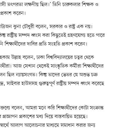
ত্রাসী তৎপরতা লক্ষণীয় ছিল।’ তিনি চারুকলার শিক্ষক ও
 প্রকাশ করেন।
ট্যজন ঝুনা চৌধুরী বলেন, সরকার ও রাষ্ট্র এক নয়।
তু রাষ্ট্রীয় সম্পদ ধ্বংস করা কিছুতেই গ্রহণযোগ্য হতে পারে
নি শিক্ষার্থীদের দাবির প্রতি সংহতি প্রকাশ করেন।
হকাম উল্লাহ বলেন, ঢাকা বিশ্ববিদ্যালয়ের চত্বর থেকে
থীরা। আজ সেখান থেকেই সাংস্কৃতিক কর্মীরা শিক্ষার্থীদের
োলন ছিল ন্যায়সংগত। কিন্তু তাদের ভেতর যে অশুভ চক্র
র, সাইবার হাউসসহ গুরুত্বপূর্ণ রাষ্ট্রীয় সম্পদ ধ্বংস করেছে
ব্যে বলেন, আমরা মনে করি শিক্ষার্থীদের কোটা সংক্রান্ত
রজ্ঞাপন প্রকাশের মধ্য দিয়ে বাস্তবায়িত হয়েছে।
্তর স্বার্থে আলাপ আলোচনার মাধ্যমে সমাধান করার জন্য