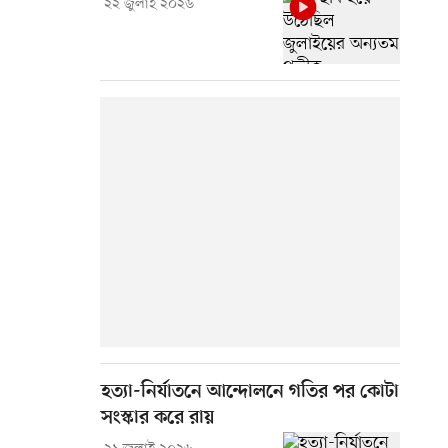
২২ জুলাই ২০২৬
হত্যা-নির্যাতনে আন্দোলনে গতির পর কোটা
সংস্কার করে রায়