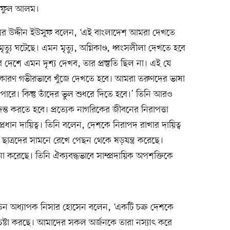
শরাফুল আলম।
ধা নাসির উদ্দীন ইউসুফ বলেন, ‘এই বাংলাদেশ আমরা দেখতে
মৃত্যু ঘটেছে। এমন মৃত্যু, অগ্নিকাণ্ড, ধ্বংসলীলা দেখতে হবে
 দেশে এমন দৃশ্য দেখব, তার প্রস্তুতি ছিল না। এই যে
 কারণ গভীরভাবে খুঁজে দেখতে হবে। আমরা তরুণদের ভাষা
ারে। কিন্তু তাঁদের ভুল শুধরে দিতে হবে।’ তিনি আরও
তদন্ত করতে হবে। প্রত্যেক নাগরিকের জীবনের নিরাপত্তা
প্রধান দায়িত্ব। তিনি বলেন, দেশকে নিরাপদ রাখার দায়িত্ব
তি ছাত্রদের সামনে রেখে পেছন থেকে ষড়যন্ত্র করেছে।
ালনা করেছে। তিনি ঐক্যবদ্ধভাবে সাম্প্রদায়িক অপশক্তিকে
 ডিন অধ্যাপক নিসার হোসেন বলেন, ‘একটি চক্র দেশকে
র চেষ্টা করছে। আমাদের সকল অর্জনকে তারা নস্যাৎ করে