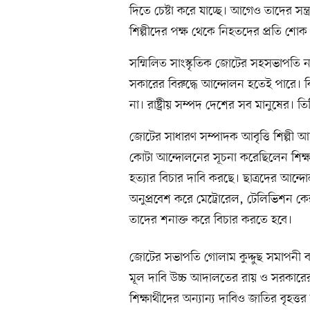
দিতে চেষ্টা করে যাচ্ছে। আগেও তাদের সন্
শিল্পীদের পক্ষ থেকে নিহতদের প্রতি শোক
সম্মিলিত সাংস্কৃতিক জোটের সহসভাপতি না
সকারের বিরুদ্ধে আন্দোলন হতেই পারে। কিন্
না। রাষ্ট্রীয় সম্পদ দেশের সব মানুষের। তি
জোটের সাধারণ সম্পাদক আবৃত্তি শিল্পী আ
কোটা আন্দোলনের সূচনা করেছিলেন শিক্ষার্
হত্যার বিচার দাবি করছে। ছাত্রদের আন্দ
অনুপ্রবেশ করে মেট্রোরেল, টেলিভিশন কেন্দ্
তাদের শনাক্ত করে বিচার করতে হবে।
জোটের সভাপতি গোলাম কুদ্দুছ সমাপনী বক্ত
মূল দাবি উচ্চ আদালতের রায় ও সরকারের প্
শিক্ষার্থীদের অন্যান্য দাবিও জাতির বৃহত