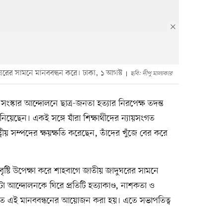
ুঘরের সামনে মানববন্ধন করে। ঢাকা, ১ আগস্ট
ছবি: দীপু মালাকার
সংস্কার আন্দোলনে ছাত্র-জনতা হত্যার নিরপেক্ষ তদন্ত
নিয়েছেন। একই সঙ্গে যাঁরা শিক্ষার্থীদের ন্যায়সংগত
্রীয় সম্পদের ক্ষয়ক্ষতি করেছেন, তাঁদের খুঁজে বের করে
বৃষ্টি উপেক্ষা করে শাহবাগে জাতীয় জাদুঘরের সামনে
া আন্দোলনকে ঘিরে প্রতিটি হত্যাকাণ্ড, নাশকতা ও
বিতে এই মানববন্ধনের আয়োজন করা হয়। এতে সভাপতিত্ব