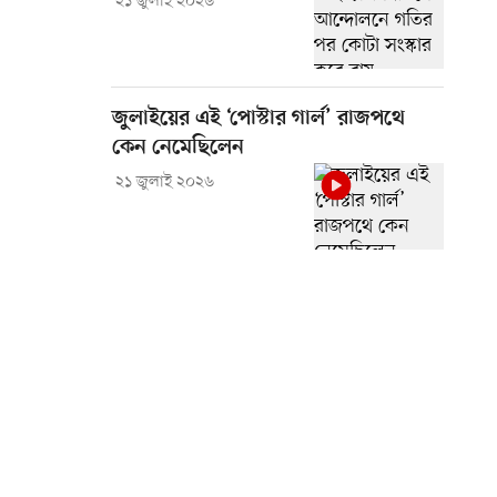
২১ জুলাই ২০২৬
জুলাইয়ের এই ‘পোস্টার গার্ল’ রাজপথে
কেন নেমেছিলেন
২১ জুলাই ২০২৬