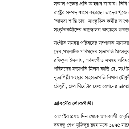
সকাল পক্ষের প্রতি আহ্বান জানান। তি
রাষ্ট্রের সম্পদ ধ্বংস করেছে। তাদের খু
‘আমরা শান্তি চাই। সাংস্কৃতিক কর্মীর আগে
সংস্কৃতিকর্মীদের আন্দোলন অব্যাহত থাকব
সংগীত সমন্বয় পরিষদের সম্পাদক মানজার 
দেন,পথনাটক পরিষদের সভাপতি মিজানুর র
রফিকুল ইসলাম, গণসংগীত সমন্বয় পরিষদে 
পরিষদের সভাপতি মিলন কান্তি দে, সংগী
নৃত্যশিল্পী সংস্থার সহসভাপতি নিগার চৌ
চৌধুরী, গ্রুপ থিয়েটার ফেডারেশনের ভারপ্রা
শ্রাবণের শোকগাথা
আগস্টের প্রথম দিন থেকে মাসব্যাপী আবৃত
বঙ্গবন্ধু শেখ মুজিবুর রহমানকে ১৯৭৫ স