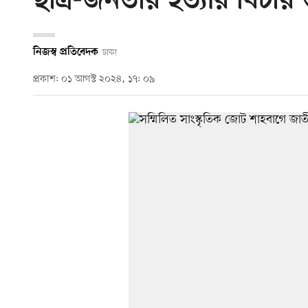
ছাত্র-জনতার হত্যার বিচার
নিজস্ব প্রতিবেদক
ঢাকা
প্রকাশ: ০১ আগস্ট ২০২৪, ১৭: ০৯