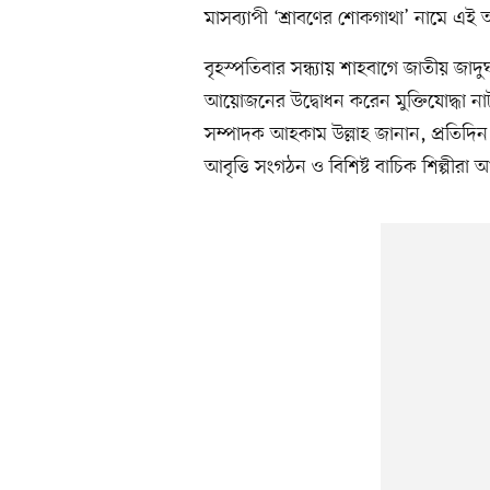
মাসব্যাপী ‘শ্রাবণের শোকগাথা’ নামে এ
বৃহস্পতিবার সন্ধ্যায় শাহবাগে জাতীয় জাদ
আয়োজনের উদ্বোধন করেন মুক্তিযোদ্ধা নাট্
সম্পাদক আহকাম উল্লাহ জানান, প্রতিদিন বি
আবৃত্তি সংগঠন ও বিশিষ্ট বাচিক শিল্পীরা