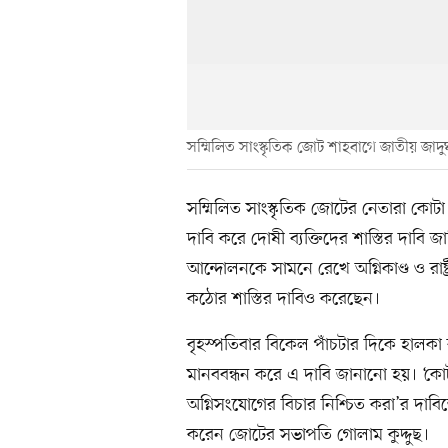
সম্মিলিত সাংস্কৃতিক জোট শাহবাগে জাতীয় জাদ
সম্মিলিত সাংস্কৃতিক জোটের নেতারা কোটা 
দাবি করে দোষী ব্যক্তিদের শাস্তির দাবি জা
আন্দোলনকে সামনে রেখে অগ্নিকাণ্ড ও রাষ্ট
কঠোর শাস্তির দাবিও করেছেন।
বৃহস্পতিবার বিকেল পাঁচটার দিকে হালকা 
মানববন্ধন করে এ দাবি জানানো হয়। ‘কোট
অগ্নিসংযোগের বিচার নিশ্চিত করা’র দা
করেন জোটের সভাপতি গোলাম কুদ্দুছ।