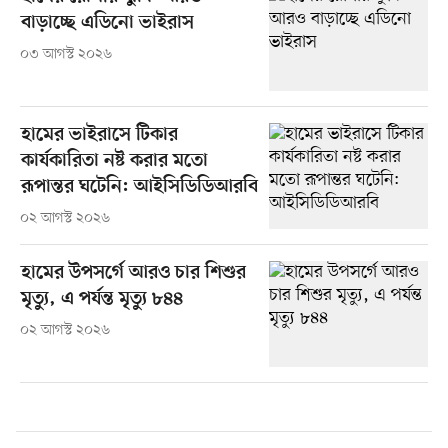
বাড়াচ্ছে এডিনো ভাইরাস
০৩ আগস্ট ২০২৬
হামের ভাইরাসে টিকার
কার্যকারিতা নষ্ট করার মতো
রূপান্তর ঘটেনি: আইসিডিডিআরবি
০২ আগস্ট ২০২৬
হামের উপসর্গে আরও চার শিশুর
মৃত্যু, এ পর্যন্ত মৃত্যু ৮৪৪
০২ আগস্ট ২০২৬