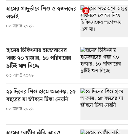
হামের প্রাদুর্ভাবে শিশু ও স্বজনদের
লড়াই
০৩ আগস্ট ২০২৬
হামের চিকিৎসায় হাজেরাদের
খরচ ৭০ হাজার, ১০ পরিবারের
৯টিই ঋণ নিচ্ছে
০৩ আগস্ট ২০২৬
২১ দিনের শিশু হামে আক্রান্ত, ১৫
বছরের মা জীবনে টিকা নেয়নি
০৩ আগস্ট ২০২৬
হামের রোগীর ঝুঁকি আরও