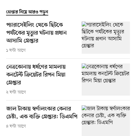
গ্রেপ্তার নিয়ে আরও পড়ুন
প্যারাসেইলিং থেকে ছিটকে
পর্যটকের মৃত্যুর ঘটনায় প্রধান
আসামি গ্রেপ্তার
১ ঘণ্টা আগে
নেত্রকোনায় ধর্ষণের মামলায়
কনটেন্ট ক্রিয়েটর রিপন মিয়া
গ্রেপ্তার
২ ঘণ্টা আগে
জাল টাকায় স্বর্ণালংকার কেনার
চেষ্টা, এক ব্যক্তি গ্রেপ্তার: ডিএমপি
৪ ঘণ্টা আগে