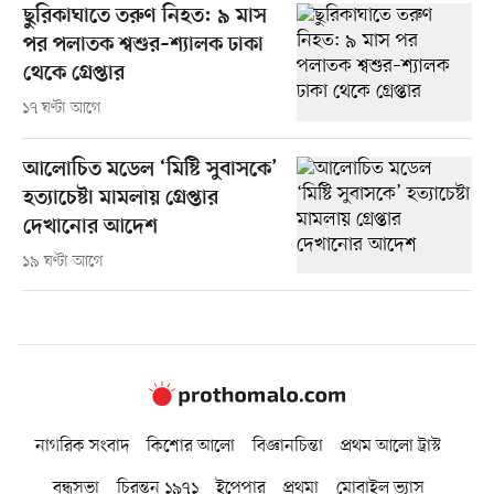
ছুরিকাঘাতে তরুণ নিহত: ৯ মাস
পর পলাতক শ্বশুর–শ্যালক ঢাকা
থেকে গ্রেপ্তার
১৭ ঘণ্টা আগে
আলোচিত মডেল ‘মিষ্টি সুবাসকে’
হত্যাচেষ্টা মামলায় গ্রেপ্তার
দেখানোর আদেশ
১৯ ঘণ্টা আগে
নাগরিক সংবাদ
কিশোর আলো
বিজ্ঞানচিন্তা
প্রথম আলো ট্রাস্ট
বন্ধুসভা
চিরন্তন ১৯৭১
ইপেপার
প্রথমা
মোবাইল ভ্যাস