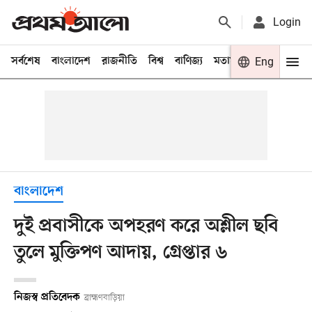
Login
সর্বশেষ
বাংলাদেশ
রাজনীতি
বিশ্ব
বাণিজ্য
মতামত
খেলা
Eng
বিনো
বাংলাদেশ
দুই প্রবাসীকে অপহরণ করে অশ্লীল ছবি
তুলে মুক্তিপণ আদায়, গ্রেপ্তার ৬
নিজস্ব প্রতিবেদক
ব্রাহ্মণবাড়িয়া