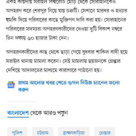
একই কায়দায় সরাইল বিশ্বরোড মোড় থেকে সোরাহানকেও
অপহরণ করে শেরপুর নিয়ে যায় চক্রটি। সেখানে মারধর ও হত্যার
হুমকি দিয়ে পরিবারের কাছে মুক্তিপণ দাবি করা হয়। সোরাহানের
পরিবারের সদস্যরা অপহরণকারীদের দেওয়া দুটি বিকাশ নম্বরে
তিন দফায় ৬০ হাজার টাকা দেন।
অপহরণকারীদের কাছ থেকে ছাড়া পেয়ে বুধবার শাকিল বাদী হয়ে
সরাইল থানায় মামলা করেন। সেই মামলায় ছয়জনকে গ্রেপ্তার
দেখিয়ে আদালতের মাধ্যমে কারাগারে পাঠানো হয়।
প্রথম আলোর খবর পেতে গুগল নিউজ চ্যানেল ফলো
করুন
থেকে আরও পড়ুন
বাংলাদেশ
পুলিশ
চট্টগ্রাম
ব্রাহ্মণবাড়িয়া
গ্রেপ্তার