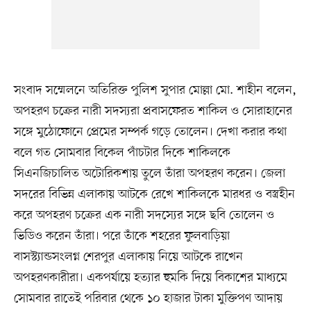
সংবাদ সম্মেলনে অতিরিক্ত পুলিশ সুপার মোল্লা মো. শাহীন বলেন,
অপহরণ চক্রের নারী সদস্যরা প্রবাসফেরত শাকিল ও সোরাহানের
সঙ্গে মুঠোফোনে প্রেমের সম্পর্ক গড়ে তোলেন। দেখা করার কথা
বলে গত সোমবার বিকেল পাঁচটার দিকে শাকিলকে
সিএনজিচালিত অটোরিকশায় তুলে তাঁরা অপহরণ করেন। জেলা
সদরের বিভিন্ন এলাকায় আটকে রেখে শাকিলকে মারধর ও বস্ত্রহীন
করে অপহরণ চক্রের এক নারী সদস্যের সঙ্গে ছবি তোলেন ও
ভিডিও করেন তাঁরা। পরে তাঁকে শহরের ফুলবাড়িয়া
বাসস্ট্যান্ডসংলগ্ন শেরপুর এলাকায় নিয়ে আটকে রাখেন
অপহরণকারীরা। একপর্যায়ে হত্যার হুমকি দিয়ে বিকাশের মাধ্যমে
সোমবার রাতেই পরিবার থেকে ১০ হাজার টাকা মুক্তিপণ আদায়