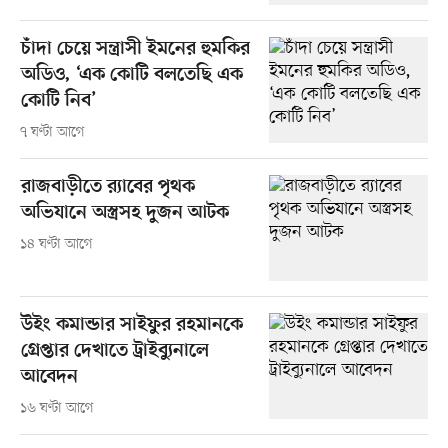
চাঁদা চেয়ে সন্ত্রাসী ইমনের হুমকির
অডিও, ‘এক কোটি বলতেছি এক
কোটি নিব’
৭ ঘণ্টা আগে
রাজবাড়ীতে র‍্যাবের পৃথক
অভিযানে অস্ত্রসহ দুজন আটক
১৪ ঘণ্টা আগে
উইং কমান্ডার সাইফুর রহমানকে
গ্রেপ্তার দেখাতে ট্রাইব্যুনালে
আবেদন
১৬ ঘণ্টা আগে