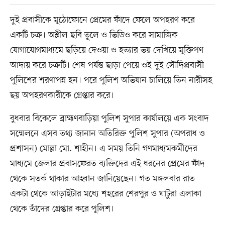
দুই প্রবাসীকে মুঠোফোনে প্রেমের ফাঁদে ফেলে অপহরণ করে
একটি চক্র। অশ্লীল ছবি তুলে ও ভিডিও করে সামাজিক
যোগাযোগমাধ্যমে ছড়িয়ে দেওয়া ও হত্যার ভয় দেখিয়ে মুক্তিপণ
আদায় করে চক্রটি। শেষ পর্যন্ত ছাড়া পেয়ে ওই দুই সৌদিপ্রবাসী
পুলিশের শরণাপন্ন হন। পরে পুলিশ অভিযান চালিয়ে তিন নারীসহ
ছয় অপহরণকারীকে গ্রেপ্তার করে।
বুধবার বিকেলে ব্রাহ্মণবাড়িয়া পুলিশ সুপার কার্যালয়ে এক সংবাদ
সম্মেলনে এসব তথ্য জানান অতিরিক্ত পুলিশ সুপার (অপরাধ ও
প্রশাসন) মোল্লা মো. শাহীন। এ সময় তিনি গণমাধ্যমকর্মীদের
মাধ্যমে জেলার প্রবাসফেরত ব্যক্তিদের এই ধরনের প্রেমের ফাঁদ
থেকে সতর্ক থাকার আহ্বান জানিয়েছেন। গত মঙ্গলবার রাত
একটা থেকে আড়াইটার মধ্যে শহরের শেরপুর ও ঘাটুরা এলাকা
থেকে তাঁদের গ্রেপ্তার করে পুলিশ।