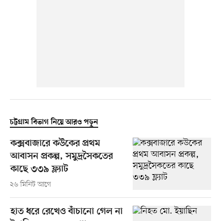
চট্টগ্রাম বিভাগ নিয়ে আরও পড়ুন
কক্সবাজারে কউকের প্রথম
আবাসন প্রকল্প, সমুদ্রসৈকতের
কাছে ৩৩৯ ফ্ল্যাট
২৬ মিনিট আগে
হাত ধরে রেখেও বাঁচানো গেল না