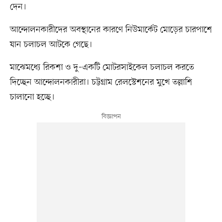
দেন।
আন্দোলনকারীদের অবস্থানের কারণে নিউমার্কেট মোড়ের চারপাশে
যান চলাচল আটকে গেছে।
মাঝেমধ্যে রিকশা ও দু–একটি মোটরসাইকেল চলাচল করতে
দিচ্ছেন আন্দোলনকারীরা। চট্টগ্রাম রেলস্টেশনের মুখে তল্লাশি
চালানো হচ্ছে।