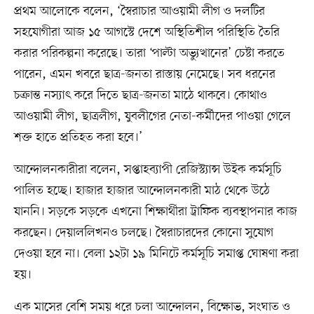
প্রথম আলোকে বলেন, ‘স্বৈরাচার আওয়ামী লীগ ও দলটির
সহযোগীরা আজ ১৫ আগস্টে দেশে অস্থিতিশীল পরিস্থিতি তৈরি
করার পরিকল্পনা করেছে। তারা ‘পাল্টা অভ্যুত্থানের’ চেষ্টা করতে
পারেন, এমন খবরে ছাত্র-জনতা রাস্তায় নেমেছে। সব ধরনের
চক্রান্ত নস্যাৎ করে দিতে ছাত্র-জনতা মাঠে থাকবে। কোথাও
আওয়ামী লীগ, ছাত্রলীগ, যুবলীগের নেতা-কর্মীদের পাওয়া গেলে
শক্ত হাতে প্রতিহত করা হবে।’
আন্দোলনকারীরা বলেন, সপ্তাহব্যাপী রেজিস্ট্যান্স উইক কর্মসূচি
পালিত হচ্ছে। হাজার হাজার আন্দোলনকারী মাঠ থেকে উঠে
যাননি। সড়কে সড়কে এখনো শিক্ষার্থীরা ট্রাফিক ব্যবস্থাপনার কাজ
করছেন। দেয়াললিখনও চলছে। স্বৈরাচারদের কোনো সুযোগ
দেওয়া হবে না। বেলা ১২টা ১৯ মিনিটে কর্মসূচি সমাপ্ত ঘোষণা করা
হয়।
এক মাসের বেশি সময় ধরে চলা আন্দোলন, বিক্ষোভ, সংঘাত ও