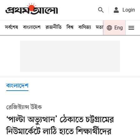
Login
সর্বশেষ
বাংলাদেশ
রাজনীতি
বিশ্ব
বাণিজ্য
মতামত
খেলা
Eng
বিনো
বাংলাদেশ
রেজিস্ট্যান্স উইক
‘পাল্টা অভ্যুত্থান’ ঠেকাতে চট্টগ্রামের
নিউমার্কেটে লাঠি হাতে শিক্ষার্থীদের