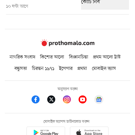
১০ ঘণ্টা আগে
নাগরিক সংবাদ
কিশোর আলো
বিজ্ঞানচিন্তা
প্রথম আলো ট্রাস্ট
বন্ধুসভা
চিরন্তন ১৯৭১
ইপেপার
প্রথমা
মোবাইল ভ্যাস
অনুসরণ করুন
মোবাইল অ্যাপস ডাউনলোড করুন