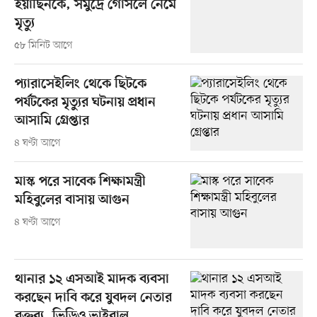
ইয়াছিনকে, সমুদ্রে গোসলে নেমে
মৃত্যু
৫৮ মিনিট আগে
প্যারাসেইলিং থেকে ছিটকে
পর্যটকের মৃত্যুর ঘটনায় প্রধান
আসামি গ্রেপ্তার
৪ ঘণ্টা আগে
মাস্ক পরে সাবেক শিক্ষামন্ত্রী
মহিবুলের বাসায় আগুন
৪ ঘণ্টা আগে
থানার ১২ এসআই মাদক ব্যবসা
করছেন দাবি করে যুবদল নেতার
বক্তব্য, ভিডিও ভাইরাল