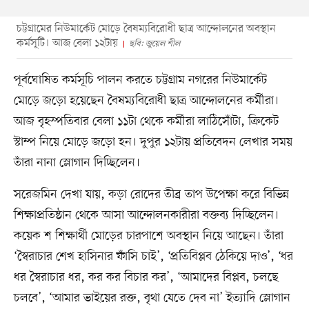
চট্টগ্রামের নিউমার্কেট মোড়ে বৈষম্যবিরোধী ছাত্র আন্দোলনের অবস্থান
কর্মসূটি। আজ বেলা ১২টায়
ছবি: জুয়েল শীল
পূর্বঘোষিত কর্মসূচি পালন করতে চট্টগ্রাম নগরের নিউমার্কেট
মোড়ে জড়ো হয়েছেন বৈষম্যবিরোধী ছাত্র আন্দোলনের কর্মীরা।
আজ বৃহস্পতিবার বেলা ১১টা থেকে কর্মীরা লাঠিসোঁটা, ক্রিকেট
স্টাম্প নিয়ে মোড়ে জড়ো হন। দুপুর ১২টায় প্রতিবেদন লেখার সময়
তাঁরা নানা স্লোগান দিচ্ছিলেন।
সরেজমিন দেখা যায়, কড়া রোদের তীব্র তাপ উপেক্ষা করে বিভিন্ন
শিক্ষাপ্রতিষ্ঠান থেকে আসা আন্দোলনকারীরা বক্তব্য দিচ্ছিলেন।
কয়েক শ শিক্ষার্থী মোড়ের চারপাশে অবস্থান নিয়ে আছেন। তাঁরা
‘স্বৈরাচার শেখ হাসিনার ফাঁসি চাই’, ‘প্রতিবিপ্লব ঠেকিয়ে দাও’, ‘ধর
ধর স্বৈরাচার ধর, কর কর বিচার কর’, ‘আমাদের বিপ্লব, চলছে
চলবে’, ‘আমার ভাইয়ের রক্ত, বৃথা যেতে দেব না’ ইত্যাদি স্লোগান