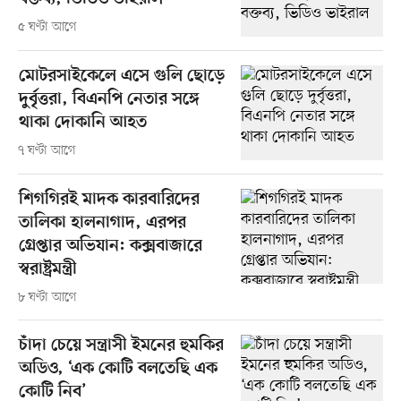
৫ ঘণ্টা আগে
মোটরসাইকেলে এসে গুলি ছোড়ে
দুর্বৃত্তরা, বিএনপি নেতার সঙ্গে
থাকা দোকানি আহত
৭ ঘণ্টা আগে
শিগগিরই মাদক কারবারিদের
তালিকা হালনাগাদ, এরপর
গ্রেপ্তার অভিযান: কক্সবাজারে
স্বরাষ্ট্রমন্ত্রী
৮ ঘণ্টা আগে
চাঁদা চেয়ে সন্ত্রাসী ইমনের হুমকির
অডিও, ‘এক কোটি বলতেছি এক
কোটি নিব’