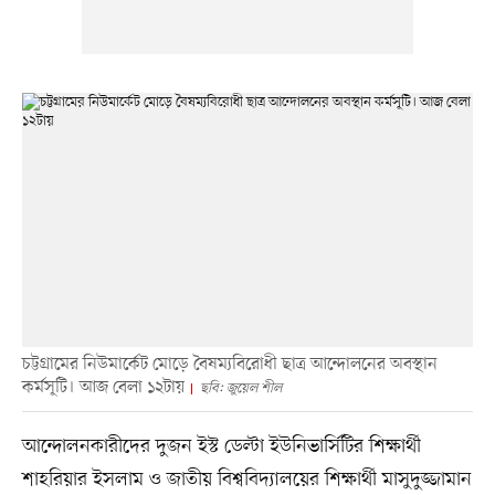
চট্টগ্রামের নিউমার্কেট মোড়ে বৈষম্যবিরোধী ছাত্র আন্দোলনের অবস্থান
কর্মসূটি। আজ বেলা ১২টায়
ছবি: জুয়েল শীল
আন্দোলনকারীদের দুজন ইস্ট ডেল্টা ইউনিভার্সিটির শিক্ষার্থী
শাহরিয়ার ইসলাম ও জাতীয় বিশ্ববিদ্যালয়ের শিক্ষার্থী মাসুদুজ্জামান