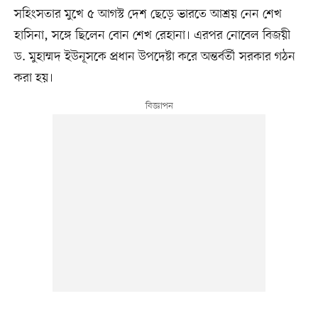
সহিংসতার মুখে ৫ আগস্ট দেশ ছেড়ে ভারতে আশ্রয় নেন শেখ
হাসিনা, সঙ্গে ছিলেন বোন শেখ রেহানা। এরপর নোবেল বিজয়ী
ড. মুহাম্মদ ইউনূসকে প্রধান উপদেষ্টা করে অন্তর্বর্তী সরকার গঠন
করা হয়।