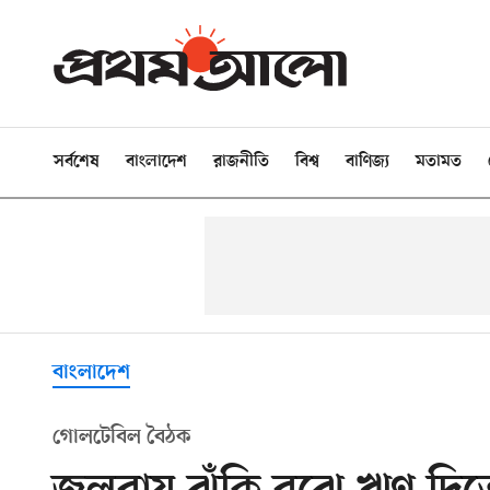
সর্বশেষ
বাংলাদেশ
রাজনীতি
বিশ্ব
বাণিজ্য
মতামত
বাংলাদেশ
গোলটেবিল বৈঠক