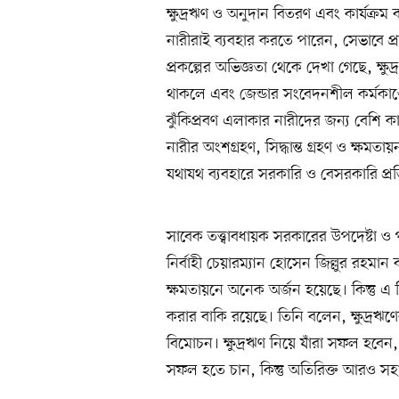
ক্ষুদ্রঋণ ও অনুদান বিতরণ এবং কার্যক্রম 
নারীরাই ব্যবহার করতে পারেন, সেভাবে প
প্রকল্পের অভিজ্ঞতা থেকে দেখা গেছে, ক্ষুদ্
থাকলে এবং জেন্ডার সংবেদনশীল কর্মকাণ্
ঝুঁকিপ্রবণ এলাকার নারীদের জন্য বেশি ক
নারীর অংশগ্রহণ, সিদ্ধান্ত গ্রহণ ও ক্ষমত
যথাযথ ব্যবহারে সরকারি ও বেসরকারি প্র
সাবেক তত্ত্বাবধায়ক সরকারের উপদেষ্টা ও প
নির্বাহী চেয়ারম্যান হোসেন জিল্লুর রহমান
ক্ষমতায়নে অনেক অর্জন হয়েছে। কিন্তু এ
করার বাকি রয়েছে। তিনি বলেন, ক্ষুদ্রঋণের 
বিমোচন। ক্ষুদ্রঋণ নিয়ে যাঁরা সফল হবেন
সফল হতে চান, কিন্তু অতিরিক্ত আরও সহ