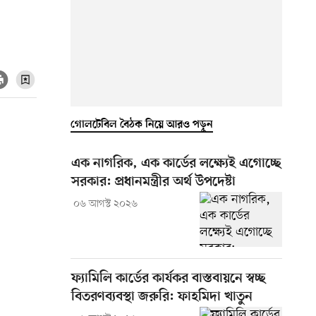
গোলটেবিল বৈঠক নিয়ে আরও পড়ুন
এক নাগরিক, এক কার্ডের লক্ষ্যেই এগোচ্ছে
সরকার: প্রধানমন্ত্রীর অর্থ উপদেষ্টা
০৬ আগস্ট ২০২৬
ফ্যামিলি কার্ডের কার্যকর বাস্তবায়নে স্বচ্ছ
বিতরণব্যবস্থা জরুরি: ফাহমিদা খাতুন