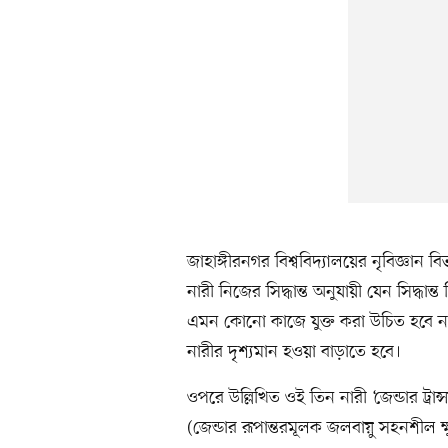
জাহাঙ্গীরনগর বিশ্ববিদ্যালয়ের নৃবিজ্ঞা
নারী নিজের সিদ্ধান্ত অনুযায়ী যেন সিদ্ধা
এমন কোনো কাজে যুক্ত করা উচিত হবে ন
নারীর দৃশ্যমান হওয়া বাড়াতে হবে।
ওপরে উল্লিখিত ওই তিন নারী ‘জেন্ডার ট্রান্
(জেন্ডার রূপান্তরমূলক জলবায়ু সহনশীল ক্