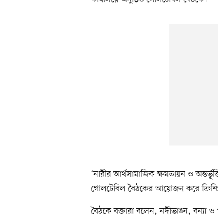
‘নারীর আর্থসামাজিক ক্ষমতায়ন ও অন্তর্ভুক
গোলটেবিল বৈঠকের আয়োজন করে ক্রিশ্চিয়
বৈঠকে বক্তারা বলেন, নদীভাঙন, বন্যা ও