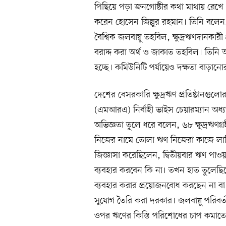
পিছিয়ে পড়া জনগোষ্ঠীর কথা মাথায় রেখে
করেন হোসেন জিল্লুর রহমান। তিনি বলেন
বৈশ্বিক জলবায়ু তহবিল, ক্ষুদ্রঋণদানকারী 
বরাদ্দ করা অর্থ ও জাকাত তহবিল। তিন
হচ্ছে। কমিউনিটি পর্যায়েও দক্ষতা বাড়
দেশের বেসরকারি ক্ষুদ্রঋণ প্রতিষ্ঠানগুলোর
(এমআরএ) নির্বাহী ভাইস চেয়ারম্যান অধ্যা
অভিজ্ঞতা তুলে ধরে বলেন, ৬৮ ক্ষুদ্রঋণ
নিজের নামে তোলা ঋণ নিজেরা কাজে লাগ
জিজ্ঞাসা করেছিলেন, দ্বিতীয়বার ঋণ পাও
ব্যবহার করবেন কি না। তখন হাত তুলেছ
ব্যবহার করার প্রয়োজনবোধ করছেন না বা তা
সুযোগ তৈরি করা দরকার। জলবায়ু পরিবর্ত
ওপর ঋণের কিস্তি পরিশোধের চাপ কমাতে