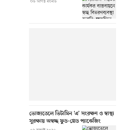
০৬ আগস্ট ২০২৬
ভোজ্যতেলে ভিটামিন ‘এ’ সংরক্ষণ ও স্বাস্থ্য
সুরক্ষায় অস্বচ্ছ ফুড-গ্রেড প্যাকেজিং