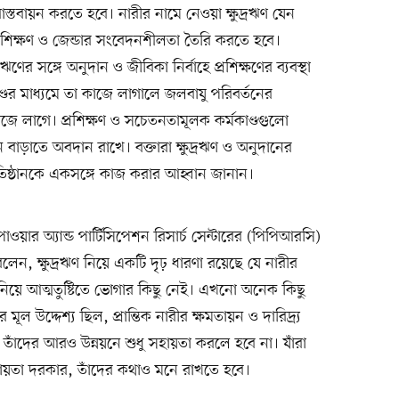
বাস্তবায়ন করতে হবে। নারীর নামে নেওয়া ক্ষুদ্রঋণ যেন
্রশিক্ষণ ও জেন্ডার সংবেদনশীলতা তৈরি করতে হবে।
রঋণের সঙ্গে অনুদান ও জীবিকা নির্বাহে প্রশিক্ষণের ব্যবস্থা
ডের মাধ্যমে তা কাজে লাগালে জলবাযু পরিবর্তনের
াজে লাগে। প্রশিক্ষণ ও সচেতনতামূলক কর্মকাণ্ডগুলো
ায়ন বাড়াতে অবদান রাখে। বক্তারা ক্ষুদ্রঋণ ও অনুদানের
তিষ্ঠানকে একসঙ্গে কাজ করার আহ্বান জানান।
াওয়ার অ্যান্ড পার্টিসিপেশন রিসার্চ সেন্টারের (পিপিআরসি)
 বলেন, ক্ষুদ্রঋণ নিয়ে একটি দৃঢ় ধারণা রয়েছে যে নারীর
 নিয়ে আত্মতুষ্টিতে ভোগার কিছু নেই। এখনো অনেক কিছু
মূল উদ্দেশ্য ছিল, প্রান্তিক নারীর ক্ষমতায়ন ও দারিদ্র্য
, তাঁদের আরও উন্নয়নে শুধু সহায়তা করলে হবে না। যাঁরা
ায়তা দরকার, তাঁদের কথাও মনে রাখতে হবে।