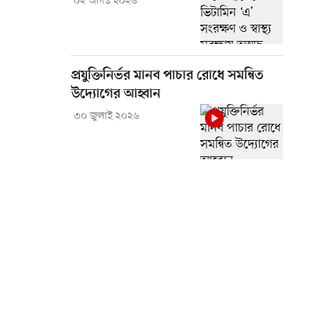
০২ আগস্ট ২০২৬
প্রযুক্তিনির্ভর মানব পাচার রোধে সমন্বিত
উদ্যোগের আহ্বান
৩০ জুলাই ২০২৬