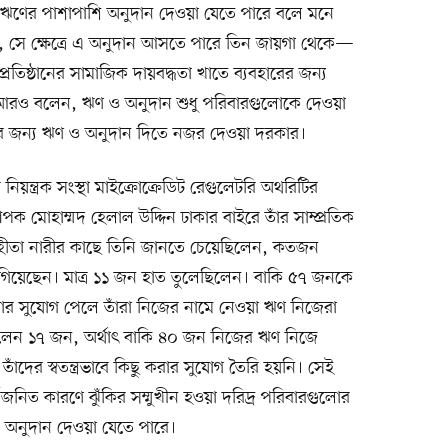
 ঋণের পাশাপাশি অনুদান দেওয়া যেতে পারে বলে মনে
, সে ক্ষেত্রে এ অনুদান আসতে পারে তিন জায়গা থেকে—
প্রতিষ্ঠানের সামাজিক দায়বদ্ধতা খাতে ব্যবহারের জন্য
ি আরও বলেন, ঋণ ও অনুদান শুধু পরিবারগুলোকে দেওয়া
ানোর জন্য ঋণ ও অনুদান দিতে নজর দেওয়া দরকার।
 নিয়ন্ত্রক সংস্থা মাইক্রোক্রেডিট রেগুলেটরি অথরিটির
পক মোহাম্মদ হেলাল উদ্দিন ঢাকার বাইরে তাঁর সাম্প্রতিক
গ্রহীতা নারীর কাছে তিনি জানতে চেয়েছিলেন, কতজন
িয়েছেন। মাত্র ১১ জন হাত তুলেছিলেন। বাকি ৫৭ জনকে
য়ার সুযোগ পেলে তাঁরা নিজের নামে নেওয়া ঋণ নিজেরা
িলেন ১৭ জন, অর্থাৎ বাকি ৪০ জন নিজের ঋণ নিজে
ঁদের স্বতন্ত্রভাবে কিছু করার সুযোগ তৈরি হয়নি। সেই
জনিত কারণে ঝুঁকির সম্মুখীন হওয়া দরিদ্র পরিবারগুলোর
 অনুদান দেওয়া যেতে পারে।