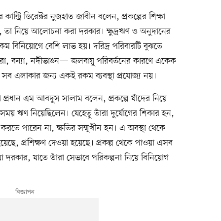
 কান্ট্রি ডিরেক্টর নুজহাত জাবীন বলেন, প্রকল্পের শিক্ষা
 তা নিয়ে আলোচনা করা দরকার। ক্ষুদ্রঋণ ও অনুদানের
 কম বিনিয়োগে বেশি লাভ হয়। দরিদ্র পরিবারটি বুঝতে
খরা, বন্যা, নদীভাঙন— জলবায়ু পরিবর্তনের কারণে একেক
ব এলাকার জন্য একই রকম ব্যবস্থা প্রযোজ্য নয়।
বাহী প্রধান এম আবদুস সালাম বলেন, প্রকল্পে যাঁদের নিয়ে
ময় ঋণ নিয়েছিলেন। যেহেতু তাঁরা দুর্যোগের শিকার হন,
 করতে পারেন না, ক্ষতির সম্মুখীন হন। এ অবস্থা থেকে
য়েছে, প্রশিক্ষণ দেওয়া হয়েছে। প্রকল্প থেকে পাওয়া এসব
াওয়া দরকার, যাতে তাঁরা সেভাবে পরিকল্পনা নিয়ে বিনিয়োগ