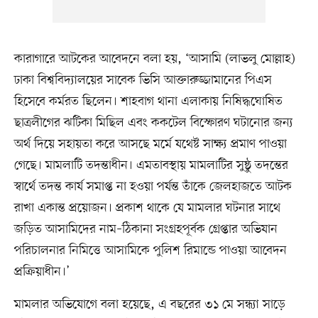
কারাগারে আটকের আবেদনে বলা হয়, ‘আসামি (লাভলু মোল্লাহ)
ঢাকা বিশ্ববিদ্যালয়ের সাবেক ভিসি আক্তারুজ্জামানের পিএস
হিসেবে কর্মরত ছিলেন। শাহবাগ থানা এলাকায় নিষিদ্ধঘোষিত
ছাত্রলীগের ঝটিকা মিছিল এবং ককটেল বিস্ফোরণ ঘটানোর জন্য
অর্থ দিয়ে সহায়তা করে আসছে মর্মে যথেষ্ট সাক্ষ্য প্রমাণ পাওয়া
গেছে। মামলাটি তদন্তাধীন। এমতাবস্থায় মামলাটির সুষ্ঠু তদন্তের
স্বার্থে তদন্ত কার্য সমাপ্ত না হওয়া পর্যন্ত তাঁকে জেলহাজতে আটক
রাখা একান্ত প্রয়োজন। প্রকাশ থাকে যে মামলার ঘটনার সাথে
জড়িত আসামিদের নাম–ঠিকানা সংগ্রহপূর্বক গ্রেপ্তার অভিযান
পরিচালনার নিমিত্তে আসামিকে পুলিশ রিমান্ডে পাওয়া আবেদন
প্রক্রিয়াধীন।’
মামলার অভিযোগে বলা হয়েছে, এ বছরের ৩১ মে সন্ধ্যা সাড়ে