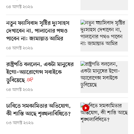
০৪ আগস্ট ২০২৬
নতুন ফ্যাসিবাদ সৃষ্টির দুঃসাহস
দেখাবেন না, পালানোর পথও
পাবেন না: জামায়াত আমির
০৪ আগস্ট ২০২৬
রাষ্ট্রপতি বললেন, একটা মানুষের
ইগো–অ্যারোগেন্স সবাইকে
ডুবিয়েছে
০৪ আগস্ট ২০২৬
ঢাবিতে সমকামিতার অভিযোগ,
কী শাস্তি আছে শৃঙ্খলাবিধিতে?
০৩ আগস্ট ২০২৬