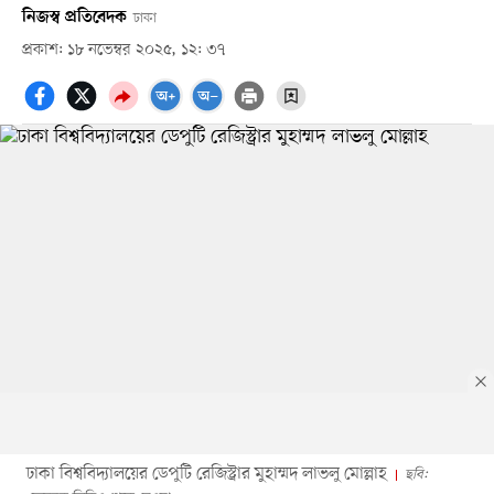
নিজস্ব প্রতিবেদক
ঢাকা
প্রকাশ: ১৮ নভেম্বর ২০২৫, ১২: ৩৭
ঢাকা বিশ্ববিদ্যালয়ের ডেপুটি রেজিস্ট্রার মুহাম্মদ লাভলু মোল্লাহ
ছবি: