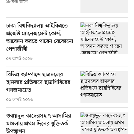
১৮ ঘণ্টা আগে
ঢাকা বিশ্ববিদ্যালয় আইবিএতে
প্রজেক্ট ম্যানেজমেন্ট কোর্স,
আবেদন করতে পারেন যেকোনো
পেশাজীবী
০৭ আগস্ট ২০২৬
বিভিন্ন ক্যাম্পাসে ছাত্রদলের
হামলার প্রতিবাদে ছাত্রশিবিরের
গণজমায়েত
০৫ আগস্ট ২০২৬
ওবায়দুল কাদেরসহ ৭ আসামির
মামলায় প্রথম দিনের যুক্তিতর্ক
উপস্থাপন