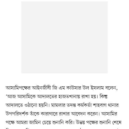
আসামিপক্ষের আইনজীবী জি এম কাউসার উল ইসলাম বলেন,
‘আজ আসামিকে আদালতের হাজতখানায় রাখা হয়। কিন্তু
আদালতে ওঠানো হয়নি। মামলার তদন্ত কর্মকর্তা শাহবাগ থানার
উপপরিদর্শক তাঁকে কারাগারে রাখার আবেদন করেন। আসামির
পক্ষে আমরা জামিন চেয়ে শুনানি করি। উভয় পক্ষের শুনানি শেষে