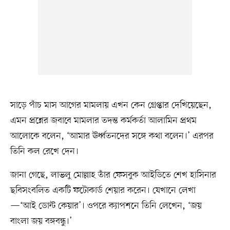
সাড়ে পাঁচ মাস আগের মামলায় এখন কেন গ্রেপ্তার দেখিয়েছেন,
এমন প্রশ্নের জবাবে মামলার তদন্ত কর্মকর্তা আলামিন প্রথম
আলোকে বলেন, ‘আমার ঊর্ধ্বতনদের সঙ্গে কথা বলেন।’ এরপর
তিনি কল রেখে দেন।
জানা গেছে, লাভলু মোল্লাহ তাঁর ফেসবুক আইডিতে শেখ হাসিনার
ছবিসংবলিত একটি ফটোকার্ড শেয়ার করেন। যেখানে লেখা
—‘আই ডোন্ট কেয়ার’। ওপরে ক্যাপশনে তিনি লেখেন, ‘জয়
বাংলা জয় বঙ্গবন্ধু।’