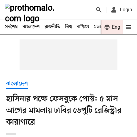
Login
সর্বশেষ
বাংলাদেশ
রাজনীতি
বিশ্ব
বাণিজ্য
মতামত
খেলা
Eng
বিনো
বাংলাদেশ
হাসিনার পক্ষে ফেসবুকে পোস্ট: ৫ মাস
আগের মামলায় ঢাবির ডেপুটি রেজিস্ট্রার
কারাগারে