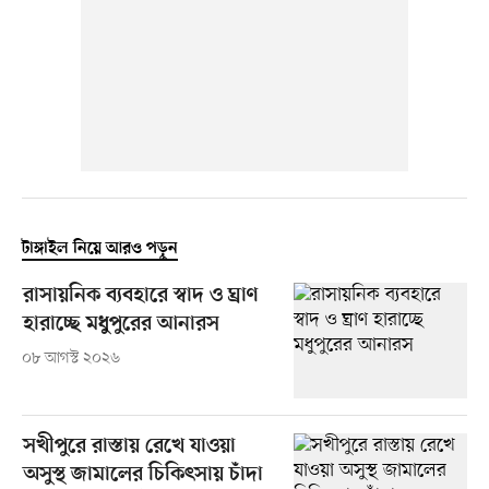
টাঙ্গাইল নিয়ে আরও পড়ুন
রাসায়নিক ব্যবহারে স্বাদ ও ঘ্রাণ
হারাচ্ছে মধুপুরের আনারস
০৮ আগস্ট ২০২৬
সখীপুরে রাস্তায় রেখে যাওয়া
অসুস্থ জামালের চিকিৎসায় চাঁদা