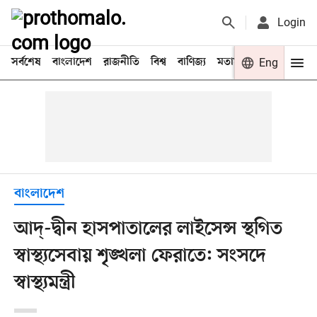
Login
সর্বশেষ
বাংলাদেশ
রাজনীতি
বিশ্ব
বাণিজ্য
মতামত
খেলা
Eng
বিনো
বাংলাদেশ
আদ্-দ্বীন হাসপাতালের লাইসেন্স স্থগিত
স্বাস্থ্যসেবায় শৃঙ্খলা ফেরাতে: সংসদে
স্বাস্থ্যমন্ত্রী