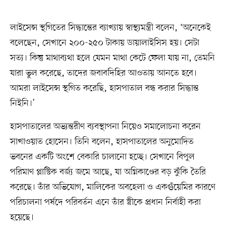
লাইসেন্স স্থগিতের সিদ্ধান্তের ব্যাখ্যায় স্বাস্থ্যমন্ত্রী বলেন, ‘অনেকেই
বলেছেন, সেখানে ২০০-২৫০ টাকায় ডায়ালাইসিস হয়। সেটা
সত্য। কিন্তু মাথাব্যথা হলে যেমন মাথা কেটে ফেলা যায় না, তেমনি
যারা ভুল করেছে, তাদের জবাবদিহির আওতায় আনতে হবে।
আমরা লাইসেন্স স্থগিত করেছি, হাসপাতাল বন্ধ করার সিদ্ধান্ত
নিইনি।’
হাসপাতালের অভ্যন্তরীণ ব্যবস্থাপনা নিয়েও সমালোচনা করেন
সাখাওয়াত হোসেন। তিনি বলেন, হাসপাতালের অনুমোদিত
ভবনের একটি অংশে বেকারি চালানো হচ্ছে। সেখানে বিপুল
পরিমাণ প্লাস্টিক বর্জ্য জমে আছে, যা অগ্নিকাণ্ডের বড় ঝুঁকি তৈরি
করেছে। তাঁর অভিযোগ, মালিকের অবহেলা ও একগুঁয়েমির কারণে
পরিচালনা পর্ষদে পরিবর্তন এনে তাঁর স্ত্রীকে প্রধান নির্বাহী করা
হয়েছে।