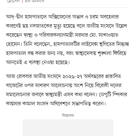
হোসেন
ছবি: ইউএনবি
আদ্-দ্বীন হাসপাতালে অক্সিজেনের অভাব ও চরম অবহেলার
কারণেই ছয় নবজাতকের মৃত্যু হয়েছে বলে জাতীয় সংসদে উল্লেখ
করেছেন স্বাস্থ্য ও পরিবারকল্যাণমন্ত্রী সরদার মো. সাখাওয়াত
হোসেন। তিনি বলেছেন, হাসপাতালটির লাইসেন্স স্থগিতের সিদ্ধান্ত
হাসপাতাল বন্ধ করার জন্য নয়, বরং স্বাস্থ্যসেবায় শৃঙ্খলা ফিরিয়ে
আনতেই এ ব্যবস্থা নেওয়া হয়েছে।
আজ রোববার জাতীয় সংসদে ২০২৬-২৭ অর্থবছরের প্রস্তাবিত
বাজেটের ওপর সাধারণ আলোচনায় অংশ নিয়ে বিরোধী দলের
সমালোচনার জবাবে স্বাস্থ্যমন্ত্রী এসব কথা বলেন। ডেপুটি স্পিকার
কায়সার কামাল সংসদ অধিবেশনে সভাপতিত্ব করেন।