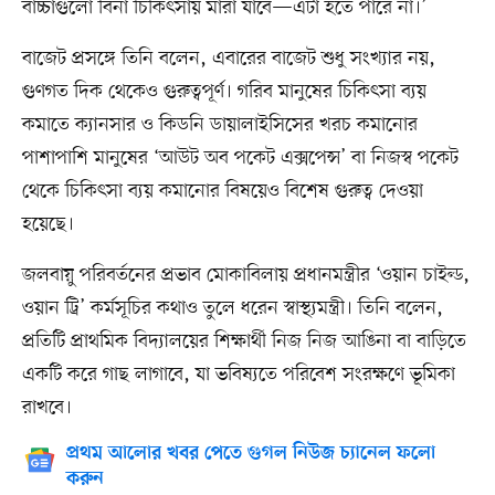
বাচ্চাগুলো বিনা চিকিৎসায় মারা যাবে—এটা হতে পারে না।’
বাজেট প্রসঙ্গে তিনি বলেন, এবারের বাজেট শুধু সংখ্যার নয়,
গুণগত দিক থেকেও গুরুত্বপূর্ণ। গরিব মানুষের চিকিৎসা ব্যয়
কমাতে ক্যানসার ও কিডনি ডায়ালাইসিসের খরচ কমানোর
পাশাপাশি মানুষের ‘আউট অব পকেট এক্সপেন্স’ বা নিজস্ব পকেট
থেকে চিকিৎসা ব্যয় কমানোর বিষয়েও বিশেষ গুরুত্ব দেওয়া
হয়েছে।
জলবায়ু পরিবর্তনের প্রভাব মোকাবিলায় প্রধানমন্ত্রীর ‘ওয়ান চাইল্ড,
ওয়ান ট্রি’ কর্মসূচির কথাও তুলে ধরেন স্বাস্থ্যমন্ত্রী। তিনি বলেন,
প্রতিটি প্রাথমিক বিদ্যালয়ের শিক্ষার্থী নিজ নিজ আঙিনা বা বাড়িতে
একটি করে গাছ লাগাবে, যা ভবিষ্যতে পরিবেশ সংরক্ষণে ভূমিকা
রাখবে।
প্রথম আলোর খবর পেতে গুগল নিউজ চ্যানেল ফলো
করুন