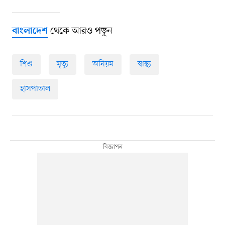
থেকে আরও পড়ুন
বাংলাদেশ
শিশু
মৃত্যু
অনিয়ম
স্বাস্থ্য
হাসপাতাল