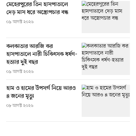
মেহেরপুরের তিন হাসপাতালে
দেড় মাস ধরে অস্ত্রোপচার বন্ধ
০৯ আগস্ট ২০২৬
কলকাতার আরজি কর
হাসপাতালে নারী চিকিৎসক ধর্ষণ-
হত্যার দুই বছর
০৯ আগস্ট ২০২৬
হাম ও হামের উপসর্গ নিয়ে আরও
৪ জনের মৃত্যু
০৮ আগস্ট ২০২৬