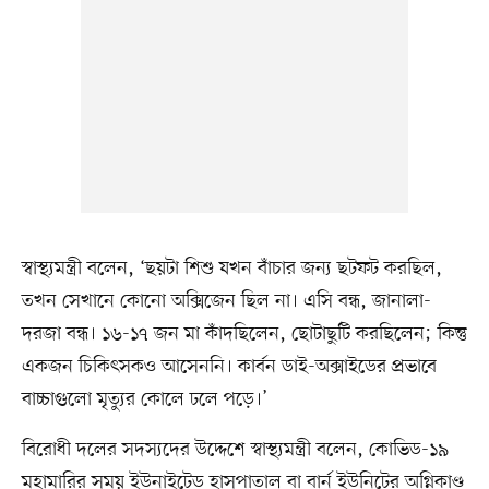
স্বাস্থ্যমন্ত্রী বলেন, ‘ছয়টা শিশু যখন বাঁচার জন্য ছটফট করছিল,
তখন সেখানে কোনো অক্সিজেন ছিল না। এসি বন্ধ, জানালা-
দরজা বন্ধ। ১৬-১৭ জন মা কাঁদছিলেন, ছোটাছুটি করছিলেন; কিন্তু
একজন চিকিৎসকও আসেননি। কার্বন ডাই-অক্সাইডের প্রভাবে
বাচ্চাগুলো মৃত্যুর কোলে ঢলে পড়ে।’
বিরোধী দলের সদস্যদের উদ্দেশে স্বাস্থ্যমন্ত্রী বলেন, কোভিড-১৯
মহামারির সময় ইউনাইটেড হাসপাতাল বা বার্ন ইউনিটের অগ্নিকাণ্ড