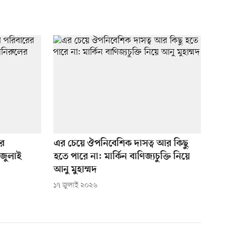
ের
এর চেয়ে ঔপনিবেশিক দাসত্ব আর কিছু
 জুলাই
হতে পারে না: মার্কিন বাণিজ্যচুক্তি নিয়ে
আনু মুহাম্মদ
১৭ জুলাই ২০২৬