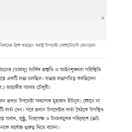
দিকদের ব্রিফ করছেন স্বরাষ্ট্র উপদেষ্টা লেফটেন্যান্ট জেনারেল
র্বাচনের (ডাকসু) সার্বিক প্রস্তুতি ও আইনশৃঙ্খলা পরিস্থিতি
ত্রণালয়ে একটি সভা চলছিল। সভায় সভাপতিত্ব করছিলেন
 (অব.) জাহাঙ্গীর আলম চৌধুরী।
রেন প্রধান উপদেষ্টা অধ্যাপক মুহাম্মদ ইউনূস। ফোনে না
বার্তা দেন। পরে প্রধান উপদেষ্টার বার্তা বৈঠকে উপস্থিত
ার্তায় অবাধ, সুষ্ঠু, নিরপেক্ষ ও উৎসবমুখর পরিবেশে ভোট
াচনকে সর্বোচ্চ গুরুত্ব দিতে বলেন।