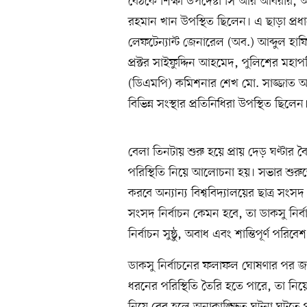
বৈঠকে শিক্ষা উপদেষ্টা সি আর আবরার, 
রহমান খান উপস্থিত ছিলেন। এ ছাড়া প্রধ
লেফটেন্যান্ট জেনারেল (অব.) আব্দুল হাফ
প্রক্টর সাইফুদ্দিন আহমেদ, পুলিশের মহা
(ডিএমপি) কমিশনার শেখ মো. সাজ্জাত আ
বিভিন্ন সংস্থার প্রতিনিধিরা উপস্থিত ছিলেন
বেলা তিনটায় শুরু হয়ে প্রায় দেড় ঘণ্টার বৈ
পরিস্থিতি নিয়ে আলোচনা হয়। সভার শুরুতে স
করবে অন্যান্য বিশ্ববিদ্যালয়ের ছাত্র সং
সংসদ নির্বাচন কেমন হবে, তা ডাকসু নির্
নির্বাচন সুষ্ঠু, অবাধ এবং শান্তিপূর্ণ পরিব
ডাকসু নির্বাচনের ফলাফল ঘোষণার পর জয়ী 
ধরনের পরিস্থিতি তৈরি হতে পারে, তা ন