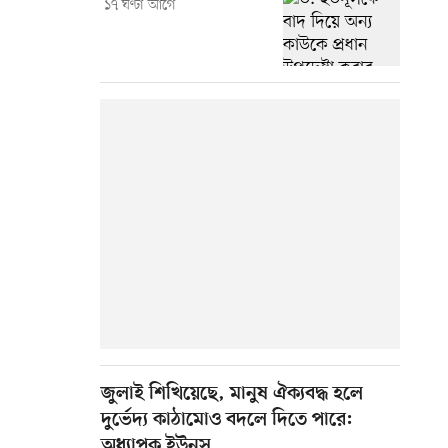
১৭ ঘণ্টা আগে
জুলাই শিখিয়েছে, মানুষ ঐক্যবদ্ধ হলে
দুর্ভেদ্য কাঠামোও বদলে দিতে পারে:
অধ্যাপক ইউনূস