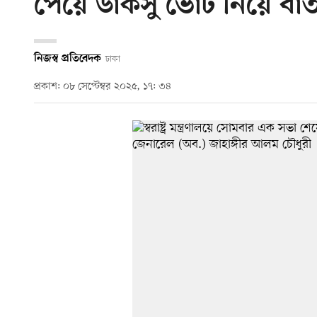
পেয়ে ডাকসু ভোট নিয়ে বার্ত
নিজস্ব প্রতিবেদক
ঢাকা
প্রকাশ: ০৮ সেপ্টেম্বর ২০২৫, ১৭: ৩৪