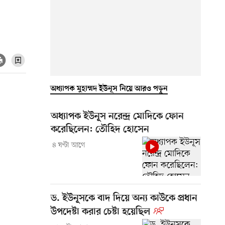
অধ্যাপক মুহাম্মদ ইউনূস নিয়ে আরও পড়ুন
অধ্যাপক ইউনূস নরেন্দ্র মোদিকে ফোন
করেছিলেন: তৌহিদ হোসেন
৪ ঘণ্টা আগে
ড. ইউনূসকে বাদ দিয়ে অন্য কাউকে প্রধান
উপদেষ্টা করার চেষ্টা হয়েছিল