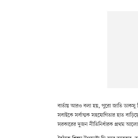
বার্তায় আরও বলা হয়, পুরো জাতি ডাকসু ন
সবাইকে সর্বাত্মক সহযোগিতার হাত বাড়িয়ে
সরকারের দুজন নীতিনির্ধারক প্রথম আলো