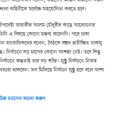
তে পারে। আরেকজন বলেন, জয়ীদের মিছিল থামানো কঠিন
্খলা বাহিনীকে সর্বোচ্চ সহযোগিতা করতে হবে।
ামনে উপদেষ্টা জাহাঙ্গীর আলম চৌধুরীর কাছে আলোচনার
 তিনি এ বিষয়ে কোনো মন্তব্য করেননি। পরে ঢাকা
খান সাংবাদিকদের বলেন, বৈঠকে বহুল প্রতীক্ষিত ডাকসু
ছে। নির্বাচনে বড় মাপের কোনো আশঙ্কা নেই। তবে কিছু
াচনে স্বচ্ছতাই তার বড় শক্তি। সুষ্ঠু নির্বাচনে নিজস্ব
স্যরা থাকবেন। সব মিলিয়ে নির্বাচন সুষ্ঠু হবে বলে আশা
উজ চ্যানেল ফলো করুন