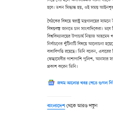
নিয়ে বের হলে অনাকাঙ্ক্ষিত ঘটনা ঘট
হবে। তখন সিদ্ধান্ত হয়, ওই সময় আইনশৃঙ
বৈঠকের বিষয়ে স্বরাষ্ট্র মন্ত্রণালয়ের স
বিষয়বস্তু জানতে চান সাংবাদিকেরা। তবে
বিশ্ববিদ্যালয়ের উপাচার্য নিয়াজ আহমেদ 
নির্বাচনের খুঁটিনাটি বিষয়ে আলোচনা হয়ে
বাধাবিপত্তি রয়েছে। তিনি বলেন, এবারের নির্ব
স্বেচ্ছাসেবীর পাশাপাশি পুলিশ, আনসার সদ
প্রকাশ করেন তিনি।
প্রথম আলোর খবর পেতে গুগল নি
থেকে আরও পড়ুন
বাংলাদেশ