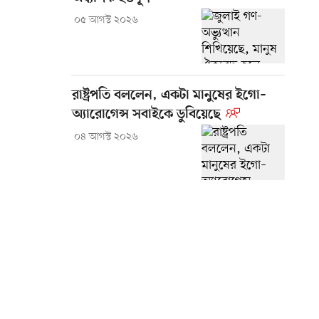
০৫ আগস্ট ২০২৬
রাষ্ট্রপতি বললেন, একটা মানুষের ইগো–
অ্যারোগেন্স সবাইকে ডুবিয়েছে
০৪ আগস্ট ২০২৬