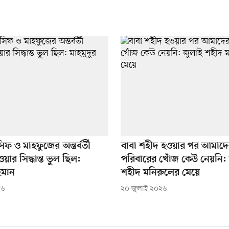
ফ ও মাহফুজের অন্তর্বর্তী
বাবা শহীদ হওয়ার পর আমাদ
য়ার সিদ্ধান্ত ভুল ছিল:
পরিবারের খোঁজ কেউ নেয়নি:
হমান
শহীদ মনিরুলের মেয়ে
২৬
২০ জুলাই ২০২৬