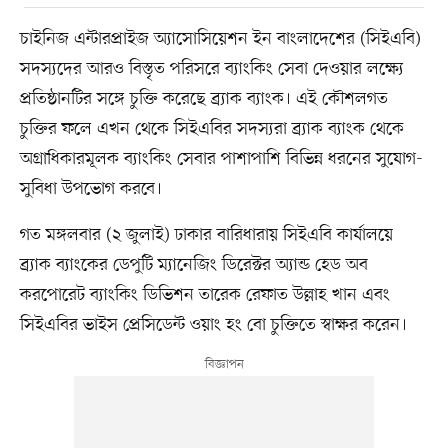
চাইনিজ এন্টারপ্রাইজ অ্যাসোসিয়েশন ইন বাংলাদেশের (সিইএবি)
সদস্যদের আরও বিস্তৃত পরিসরে ব্যাংকিং সেবা দেওয়ার লক্ষ্যে
প্রতিষ্ঠানটির সঙ্গে চুক্তি করেছে ব্র্যাক ব্যাংক। এই কৌশলগত
চুক্তির ফলে এখন থেকে সিইএবির সদস্যরা ব্র্যাক ব্যাংক থেকে
অগ্রাধিকারমূলক ব্যাংকিং সেবার পাশাপাশি বিভিন্ন ধরনের সুযোগ-
সুবিধা উপভোগ করবে।
গত মঙ্গলবার (২ জুলাই) ঢাকার বারিধারায় সিইএবি কার্যালয়ে
ব্র্যাক ব্যাংকের ডেপুটি ম্যানেজিং ডিরেক্টর অ্যান্ড হেড অব
করপোরেট ব্যাংকিং ডিভিশন তারেক রেফাত উল্লাহ খান এবং
সিইএবির ভাইস প্রেসিডেন্ট ওয়াং হং বো চুক্তিতে স্বাক্ষর করেন।