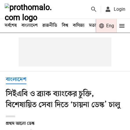
Login
সর্বশেষ
বাংলাদেশ
রাজনীতি
বিশ্ব
বাণিজ্য
মতামত
খেলা
Eng
বিনো
বাংলাদেশ
সিইএবি ও ব্র্যাক ব্যাংকের চুক্তি,
বিশেষায়িত সেবা দিতে ‘চায়না ডেস্ক’ চালু
প্রথম আলো ডেস্ক