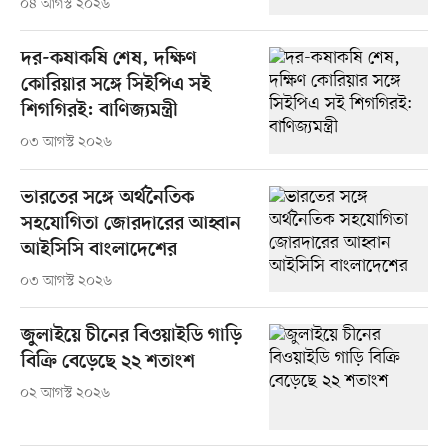
০৪ আগস্ট ২০২৬
দর-কষাকষি শেষ, দক্ষিণ
কোরিয়ার সঙ্গে সিইপিএ সই
শিগগিরই: বাণিজ্যমন্ত্রী
০৩ আগস্ট ২০২৬
ভারতের সঙ্গে অর্থনৈতিক
সহযোগিতা জোরদারের আহ্বান
আইসিসি বাংলাদেশের
০৩ আগস্ট ২০২৬
জুলাইয়ে চীনের বিওয়াইডি গাড়ি
বিক্রি বেড়েছে ২২ শতাংশ
০২ আগস্ট ২০২৬