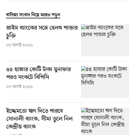
বাণিজ্য সংবাদ নিয়ে আরও পড়ুন
প্রাইম ব্যাংকের সঙ্গে হেলথ পান্ডার
চুক্তি
০৭ আগস্ট ২০২৬
৫৫ হাজার কোটি টাকা মুনাফার
পরও সংকটে বিপিসি
০৭ আগস্ট ২০২৬
ইচ্ছেমতো ঋণ দিতে পারবে
সোনালী ব্যাংক, সীমা তুলে নিল
কেন্দ্রীয় ব্যাংক