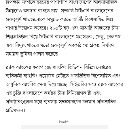
দ্বিপক্ষীয় সম্পর্কোন্নয়নের পাশাপাশি বাংলাদেশের আর্থসামাজিক
উন্নয়নেও অবদান রাখতে চায়। সম্প্রতি সিইএবি বাংলাদেশের
গুরুত্বপূর্ণ খাতগুলোকে সমুন্নত করতে আটটি বিশেষায়িত শিল্প
শাখার উদ্বোধন করেছে। ২৮০টি বড় এবং মাঝারি আকারের চীনা
শিল্পপ্রতিষ্ঠান নিয়ে সিইএবি বাংলাদেশে মহাসড়ক, সেতু, রেলপথ
এবং বিদ্যুৎ খাতের মতো গুরুত্বপূর্ণ অবকাঠামো প্রকল্প নির্মাণে
সহায়ক ভূমিকা পালন করেছে।
ব্র্যাক ব্যাংকের করপোরেট ব্যাংকিং ডিভিশন বিভিন্ন সেক্টরের
ব্যতিক্রমী ব্যাংকিং প্রয়োজন মেটাতে খাতভিত্তিক বিশেষায়িত এবং
আধুনিক ব্যাংকিং সেবা দিয়ে যাচ্ছে। সিইএবির সঙ্গে ব্র্যাক ব্যাংকের
এই চুক্তি বাংলাদেশে কর্মরত চীনা বিনিয়োগকারী এবং
প্রতিষ্ঠানগুলোর সঙ্গে ব্যবসায় সম্প্রসারণের চলমান প্রতিশ্রুতির
প্রতিফলন।