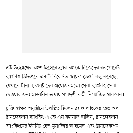
এই উদ্যোগের অংশ হিসেবে ব্র্যাক ব্যাংক নিজেদের করপোরেট
ব্যাংকিং ডিভিশনে একটি নিবেদিত ‘চায়না ডেস্ক’ চালু করেছে,
যেখানে চীনা ব্যবসায়ীদের প্রয়োজনমতো সেরা ব্যাংকিং সেবা
দেওয়ার জন্য মান্দারিন ভাষায় পারদর্শী কর্মী নিয়োজিত থাকবেন।
চুক্তি স্বাক্ষর অনুষ্ঠানে উপস্থিত ছিলেন ব্র্যাক ব্যাংকের হেড অব
ট্রানজেকশন ব্যাংকিং এ কে এম ফয়সাল হালিম, ট্রানজেকশন
ব্যাংকিংয়ের ইউনিট হেড মুসাব্বির আহমেদ এবং ট্রানজেকশন