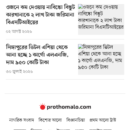
ওজনে কম দেওয়ায় নাবিস্কো বিস্কুট
কারখানাকে ২ লাখ টাকা জরিমানা
বিএসটিআইয়ের
০২ আগস্ট ২০২৬
সিঙ্গাপুরের ভিটল এশিয়া থেকে
আনা হচ্ছে ১ কার্গো এলএনজি,
দাম ৯৫০ কোটি টাকা
৩০ জুলাই ২০২৬
নাগরিক সংবাদ
কিশোর আলো
বিজ্ঞানচিন্তা
প্রথম আলো ট্রাস্ট