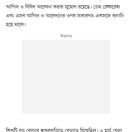
আপিল ও বিবিধ আবেদন করার সুযোগ রয়েছে। ডেথ রেফারেন্স
এবং এসব আপিল ও আবেদনের ওপর সাধারণত একসঙ্গে শুনানি
হয়ে থাকে।
শিশুটি বড় বোনের শ্বশুরবাড়িতে বেড়াতে গিয়েছিল। ৬ মার্চ বেলা