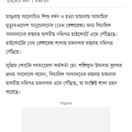
হাইকোর্ট ভবন
ফাইল ছবি
মাগুরায় আলোচিত শিশু ধর্ষণ ও হত্যা মামলায় আসামির
মৃত্যুদণ্ডাদেশ অনুমোদনের (ডেথ রেফারেন্স) জন্য বিচারিক
আদালতের রায়সহ যাবতীয় নথিপত্র হাইকোর্টে এসে পৌঁছেছে।
হাইকোর্টের ডেথ রেফারেন্স শাখায় মঙ্গলবার রায়সহ নথিপত্র
পৌঁছায়।
সুপ্রিম কোর্টের গণসংযোগ কর্মকর্তা মো. শফিকুল ইসলাম বুধবার
প্রথম আলোকে বলেন, বিচারিক আদালতের রায়সহ মামলার
যাবতীয় নথিপত্র মঙ্গলবার এসে পৌঁছায়, যা সংশ্লিষ্ট শাখা গ্রহণ
করেছে।