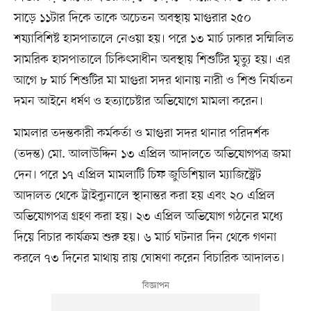
সাড়ে ১১টার দিকে তাকে অচেতন অবস্থায় মাগুরার ২৫০
শয্যাবিশিষ্ট হাসপাতালে নেওয়া হয়। পরে ১৩ মার্চ ঢাকার সম্মিলিত
সামরিক হাসপাতালে চিকিৎসাধীন অবস্থায় শিশুটির মৃত্যু হয়। এর
আগে ৮ মার্চ শিশুটির মা মাগুরা সদর থানায় নারী ও শিশু নির্যাতন
দমন আইনে ধর্ষণ ও হত্যাচেষ্টার অভিযোগে মামলা করেন।
মামলার তদন্তকারী কর্মকর্তা ও মাগুরা সদর থানার পরিদর্শক
(তদন্ত) মো. আলাউদ্দিন ১৩ এপ্রিল আদালতে অভিযোগপত্র জমা
দেন। পরে ১৭ এপ্রিল মামলাটি চিফ জুডিশিয়াল ম্যাজিস্ট্রেট
আদালত থেকে ট্রাইব্যুনালে স্থানান্তর করা হয় এবং ২০ এপ্রিল
অভিযোগপত্র গ্রহণ করা হয়। ২৩ এপ্রিল অভিযোগ গঠনের মধ্যে
দিয়ে বিচার কার্যক্রম শুরু হয়। ৬ মার্চ ঘটনার দিন থেকে গণনা
করলে ৭৩ দিনের মাথায় রায় ঘোষণা করেন বিচারিক আদালত।