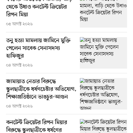
থেকে উধাও কনটেন্ট ক্রিয়েটর
রিপন মিয়া
০৫ আগস্ট ২০২৬
তনু হত্যা মামলায় জামিনে মুক্তি
পেলেন সাবেক সেনাসদস্য
হাফিজুর
০৪ আগস্ট ২০২৬
জামায়াত নেতার বিরুদ্ধে
স্কুলছাত্রীকে ধর্ষণচেষ্টার অভিযোগ,
শিক্ষাপ্রতিষ্ঠানে ভাঙচুর-আগুন
০৪ আগস্ট ২০২৬
কনটেন্ট ক্রিয়েটর রিপন মিয়ার
বিরুদ্ধে স্কুলছাত্রীকে ধর্ষণের