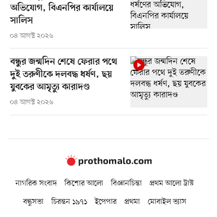
অভিযোগ, বিএনপির কার্যালয়ে
সালিস
০৪ আগস্ট ২০২৬
বন্ধুর জন্মদিন শেষে ফেরার পথে
দুই তরুণীকে দলবদ্ধ ধর্ষণ, ছয়
যুবকের আমৃত্যু কারাদণ্ড
০৪ আগস্ট ২০২৬
নাগরিক সংবাদ
কিশোর আলো
বিজ্ঞানচিন্তা
প্রথম আলো ট্রাস্ট
বন্ধুসভা
চিরন্তন ১৯৭১
ইপেপার
প্রথমা
মোবাইল ভ্যাস