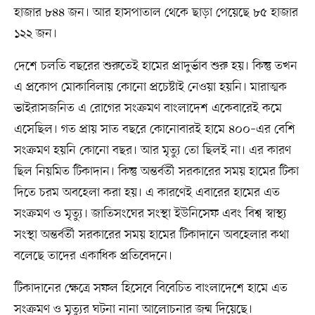
হাজার ৮৪৪ জন। আর হাসপাতাল থেকে ছাড়া পেয়েছে ৮৫ হাজার
১২২ জন।
দেশে চলতি বছরের শুরুতেই হামের প্রাদুর্ভাব শুরু হয়। কিন্তু তখন
এ প্রকোপ মোকাবিলায় কোনো প্রচেষ্টাই নেওয়া হয়নি। মারাত্মক
ভাইরাসজনিত এ রোগের সংক্রমণ বাংলাদেশ একেবারেই কমে
এসেছিল। গত প্রায় সাত বছরে কোনোবারই হামে ৪০০–এর বেশি
সংক্রমণ হয়নি কোনো বছর। আর মৃত্যু তো ছিলই না। এর কারণ
ছিল নিয়মিত টিকাদান। কিন্তু অন্তর্বর্তী সরকারের সময় হামের টিকা
দিতে চরম অবহেলা করা হয়। এ কারণেই এবারের হামের এত
সংক্রমণ ও মৃত্যু। জাতিসংঘের সংস্থা ইউনিসেফ এবং বিশ্ব স্বাস্থ্য
সংস্থা অন্তর্বর্তী সরকারের সময় হামের টিকাদানে অবহেলার কথা
বলেছে তাদের একাধিক প্রতিবেদনে।
টিকাদানের ক্ষেত্রে সফল হিসেবে বিবেচিত বাংলাদেশে হামে এত
সংক্রমণ ও মৃত্যুর ঘটনা নানা আলোচনার জন্ম দিয়েছে।