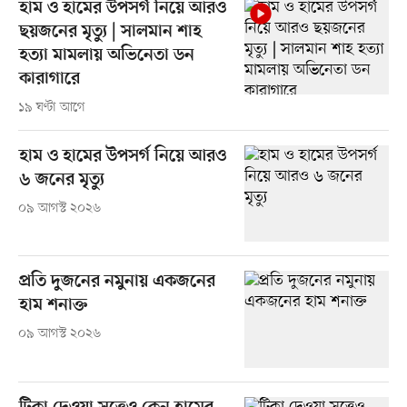
হাম ও হামের উপসর্গ নিয়ে আরও
ছয়জনের মৃত্যু | সালমান শাহ
হত্যা মামলায় অভিনেতা ডন
কারাগারে
১৯ ঘণ্টা আগে
হাম ও হামের উপসর্গ নিয়ে আরও
৬ জনের মৃত্যু
০৯ আগস্ট ২০২৬
প্রতি দুজনের নমুনায় একজনের
হাম শনাক্ত
০৯ আগস্ট ২০২৬