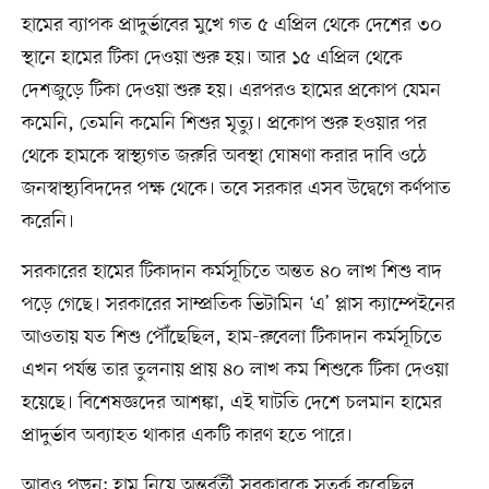
হামের ব্যাপক প্রাদুর্ভাবের মুখে গত ৫ এপ্রিল থেকে দেশের ৩০
স্থানে হামের টিকা দেওয়া শুরু হয়। আর ১৫ এপ্রিল থেকে
দেশজুড়ে টিকা দেওয়া শুরু হয়। এরপরও হামের প্রকোপ যেমন
কমেনি, তেমনি কমেনি শিশুর মৃত্যু। প্রকোপ শুরু হওয়ার পর
থেকে হামকে স্বাস্থ্যগত জরুরি অবস্থা ঘোষণা করার দাবি ওঠে
জনস্বাস্থ্যবিদদের পক্ষ থেকে। তবে সরকার এসব উদ্বেগে কর্ণপাত
করেনি।
সরকারের হামের টিকাদান কর্মসূচিতে অন্তত ৪০ লাখ শিশু বাদ
পড়ে গেছে। সরকারের সাম্প্রতিক ভিটামিন ‘এ’ প্লাস ক্যাম্পেইনের
আওতায় যত শিশু পৌঁছেছিল, হাম-রুবেলা টিকাদান কর্মসূচিতে
এখন পর্যন্ত তার তুলনায় প্রায় ৪০ লাখ কম শিশুকে টিকা দেওয়া
হয়েছে। বিশেষজ্ঞদের আশঙ্কা, এই ঘাটতি দেশে চলমান হামের
প্রাদুর্ভাব অব্যাহত থাকার একটি কারণ হতে পারে।
আরও পড়ুন: হাম নিয়ে অন্তর্বর্তী সরকারকে সতর্ক করেছিল