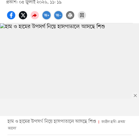
প্রকাশ: ০৫ জুলাই ২০২৬, ১১: ১৯
হাম ও হামের উপসর্গ নিয়ে হাসপাতালে আসছে শিশু
ফাইল ছবি: প্রথম
আলো