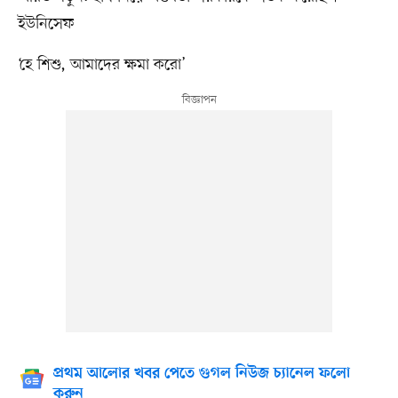
ইউনিসেফ
‘হে শিশু, আমাদের ক্ষমা করো’
প্রথম আলোর খবর পেতে গুগল নিউজ চ্যানেল ফলো
করুন