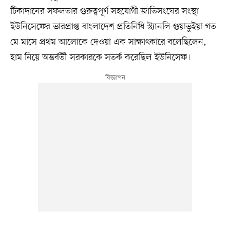
টিকাদানের সফলতার গুরুত্বপূর্ণ সহযোগী জাতিসংঘের সংস্থা
ইউনিসেফের ভারপ্রাপ্ত বাংলাদেশ প্রতিনিধি স্ট্যানলি গুয়াভুইয়া গত
মে মাসে প্রথম আলোকে দেওয়া এক সাক্ষাৎকারে বলেছিলেন,
হাম নিয়ে অন্তর্বর্তী সরকারকে সতর্ক করেছিল ইউনিসেফ।