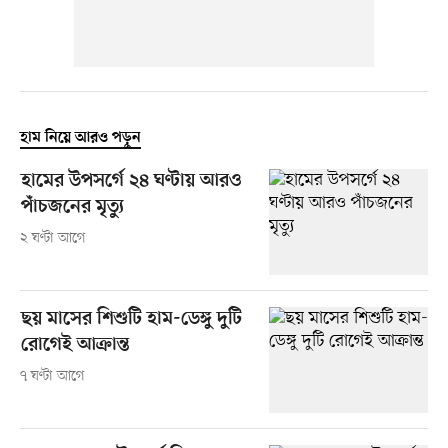
হাম নিয়ে আরও পড়ুন
হামের উপসর্গে ২৪ ঘণ্টায় আরও
পাঁচজনের মৃত্যু
২ ঘণ্টা আগে
ছয় মাসের শিশুটি হাম-ডেঙ্গু দুটি
রোগেই আক্রান্ত
৭ ঘণ্টা আগে