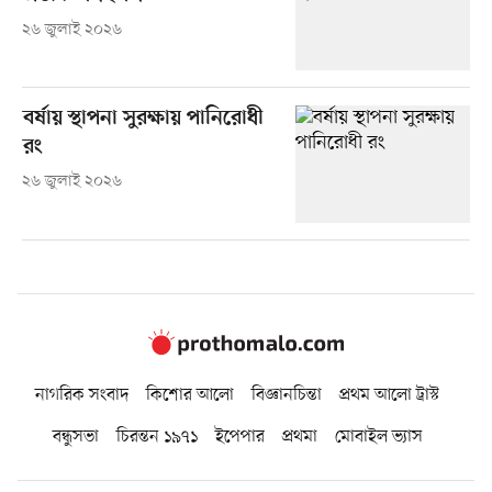
২৬ জুলাই ২০২৬
বর্ষায় স্থাপনা সুরক্ষায় পানিরোধী
রং
২৬ জুলাই ২০২৬
নাগরিক সংবাদ
কিশোর আলো
বিজ্ঞানচিন্তা
প্রথম আলো ট্রাস্ট
বন্ধুসভা
চিরন্তন ১৯৭১
ইপেপার
প্রথমা
মোবাইল ভ্যাস