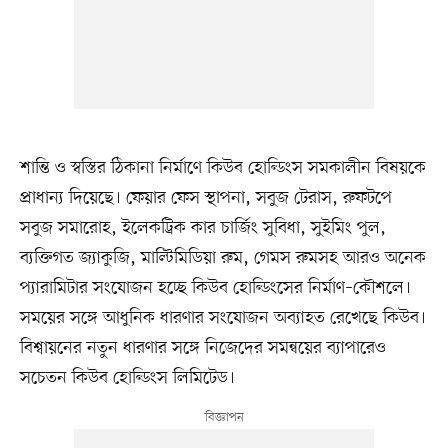
শান্তি ও স্বস্তির ঠিকানা নির্মাণে কিউব হোল্ডিংস সমকালীন বিষয়কে
প্রাধান্য দিয়েছে। ফেয়ার ফেস স্থাপনা, সবুজ টেরাস, রুফটপে
সবুজ সমারোহ, ইলেকট্রিক কার চার্জিং সুবিধা, সুইমিং পুল,
ব্যক্তিগত জ্যাকুজি, মাল্টিমিডিয়া রুম, গেমস রুমসহ আরও অনেক
প্যারামিটার সংযোজন হচ্ছে কিউব হোল্ডিংসের নির্মাণ–কৌশলে।
সময়ের সঙ্গে আধুনিক ধারণার সংযোজন অব্যাহত রেখেছে কিউব।
বিশ্বায়নের নতুন ধারণার সঙ্গে নিজেদের সমন্বয়ের ব্যাপারেও
সচেতন কিউব হোল্ডিংস লিমিটেড।