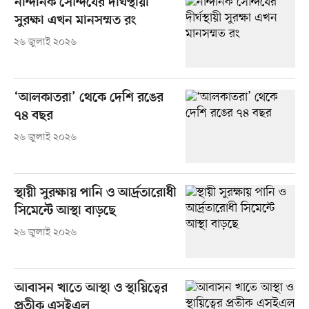
নান্দনিক সৌন্দর্যের দীর্ঘস্থায়ী
সুরক্ষা এখন মানসম্মত রং
২৬ জুলাই ২০২৬
‘আলকাতরা’ থেকে দেশি রঙের
৭৪ বছর
২৬ জুলাই ২০২৬
স্থায়ী সুরক্ষায় পানি ও আর্দ্রতারোধী
সিমেন্টে আস্থা বাড়ছে
২৬ জুলাই ২০২৬
আবাসন খাতে আস্থা ও স্থায়িত্বের
প্রতীক এসইএল