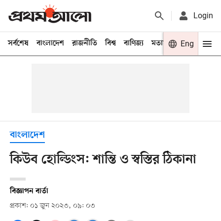
Login
সর্বশেষ
বাংলাদেশ
রাজনীতি
বিশ্ব
বাণিজ্য
মতামত
খেলা
Eng
বিনো
বাংলাদেশ
কিউব হোল্ডিংস: শান্তি ও স্বস্তির ঠিকানা
বিজ্ঞাপন বার্তা
প্রকাশ: ০১ জুন ২০২৩, ০৯: ০৩