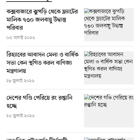
কক্সবাজারে ঝুপড়ি থেকে ফ্ল্যাটের
মালিক ৭৩০ জলবায়ু উদ্বাস্তু
পরিবার
০৩ আগস্ট ২০২৬
রিহ্যাবের আবাসন মেলা ও বার্ষিক
সভা কেন স্থগিত করল বাণিজ্য
মন্ত্রণালয়
২৮ জুলাই ২০২৬
দেশের গণ্ডি পেরিয়ে রং রপ্তানি
হচ্ছে
২৬ জুলাই ২০২৬