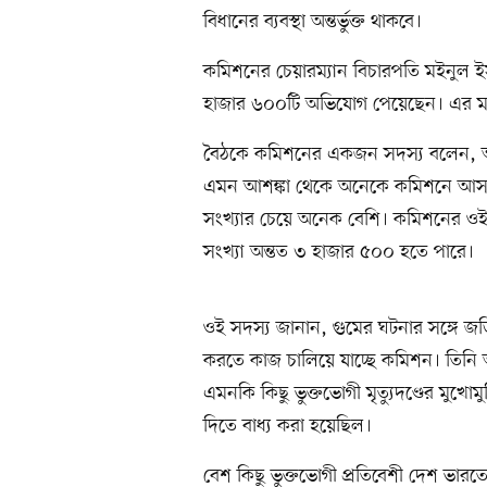
বিধানের ব্যবস্থা অন্তর্ভুক্ত থাকবে।
কমিশনের চেয়ারম্যান বিচারপতি মইনুল ইসল
হাজার ৬০০টি অভিযোগ পেয়েছেন। এর মধ
বৈঠকে কমিশনের একজন সদস্য বলেন, আইন
এমন আশঙ্কা থেকে অনেকে কমিশনে আসছেন
সংখ্যার চেয়ে অনেক বেশি। কমিশনের ওই
সংখ্যা অন্তত ৩ হাজার ৫০০ হতে পারে।
ওই সদস্য জানান, গুমের ঘটনার সঙ্গে জড়
করতে কাজ চালিয়ে যাচ্ছে কমিশন। তিনি
এমনকি কিছু ভুক্তভোগী মৃত্যুদণ্ডের মুখোম
দিতে বাধ্য করা হয়েছিল।
বেশ কিছু ভুক্তভোগী প্রতিবেশী দেশ ভারত