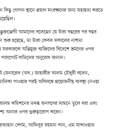
িছু গোপন স্থানে প্রমাণ সংরক্ষণের জন্য সহায়তা করতে
 হয়েছিল।
ক্তভোগী আমাদের বলেছেন যে তাঁরা বছরের পর বছর
িন শুরু হয়েছে, তা তাঁরা কেবল সকালের নাশতা
সরকারকে অভিযুক্ত ব্যক্তিদের বিদেশে ভ্রমণের ওপর
র পাসপোর্ট বাতিলের অনুরোধ জানান।
ন্যান্ট জেনারেল (অব.) জাহাঙ্গীর আলম চৌধুরী বলেন,
তালিকা পাওয়ার পরই অবিলম্বে প্রয়োজনীয় ব্যবস্থা নেওয়া
ুজ আলম কমিশনের তদন্ত জনগণের সামনে তুলে ধরা এবং
্যে আনার ওপর গুরুত্বারোপ করেন।
নূরজাহান বেগম, আদিলুর রহমান খান, এম সাখাওয়াত