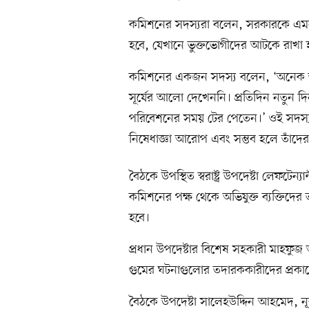
কমিশনের সদস্যরা বলেন, সরকারকে এমন ক
হবে, যেখানে ভুক্তভোগীদের আটকে রাখা
কমিশনের একজন সদস্য বলেন, ‘অনেক ভু
সূর্যের আলো দেখেননি। প্রতিদিন নতুন দ
পরিবেশনের সময় টের পেতেন।’ ওই সদস্য 
নিষেধাজ্ঞা আরোপ এবং সম্ভব হলে তাঁদে
বৈঠকে উপস্থিত স্বরাষ্ট্র উপদেষ্টা লেফটে
কমিশনের পক্ষ থেকে অভিযুক্ত ব্যক্তিদের 
হবে।
প্রধান উপদেষ্টার বিশেষ সহকারী মাহফ
গুমের ঘটনাগুলোর তদারককারীদের প্রকাশ
বৈঠকে উপদেষ্টা সালেহউদ্দিন আহমেদ, 