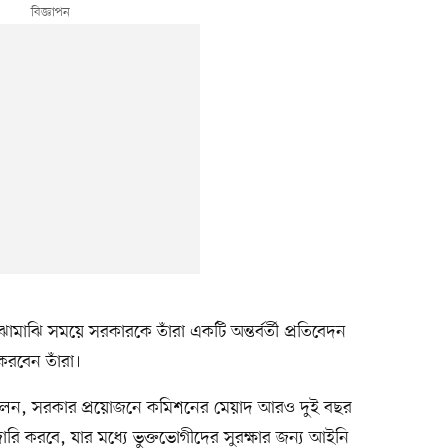
ামাঝি সময়ে সরকারকে তাঁরা একটি অন্তর্বর্তী প্রতিবেদন
রবেন তাঁরা।
েন, সরকার প্রয়োজনে কমিশনের মেয়াদ আরও দুই বছর
ি করবে, যার মধ্যে ভুক্তভোগীদের সুরক্ষার জন্য আইনি