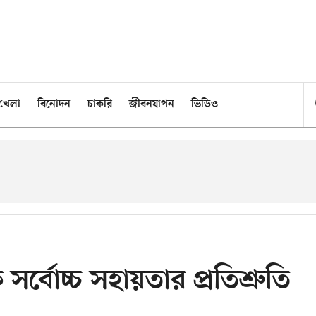
খেলা
বিনোদন
চাকরি
জীবনযাপন
ভিডিও
্বোচ্চ সহায়তার প্রতিশ্রুতি