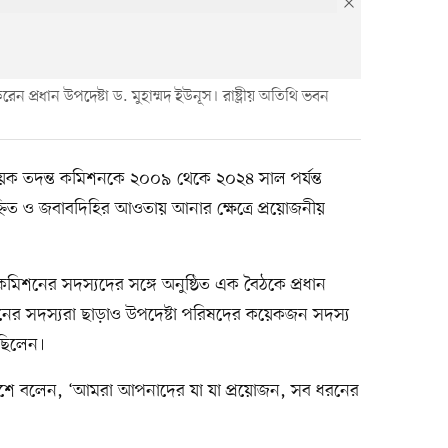
 প্রধান উপদেষ্টা ড. মুহাম্মদ ইউনূস। রাষ্ট্রীয় অতিথি ভবন
বিষয়ক তদন্ত কমিশনকে ২০০৯ থেকে ২০২৪ সাল পর্যন্ত
িহ্নিত ও জবাবদিহির আওতায় আনার ক্ষেত্রে প্রয়োজনীয়
কমিশনের সদস্যদের সঙ্গে অনুষ্ঠিত এক বৈঠকে প্রধান
িশনের সদস্যরা ছাড়াও উপদেষ্টা পরিষদের কয়েকজন সদস্য
 ছিলেন।
্দেশে বলেন, ‘আমরা আপনাদের যা যা প্রয়োজন, সব ধরনের