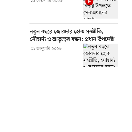
১৬ ফেব্রুয়ারি ২০২৬
নতুন বছরে জোরদার হোক সম্প্রীতি,
সৌহার্দ্য ও ভ্রাতৃত্বের বন্ধন: প্রধান উপদেষ্টা
০১ জানুয়ারি ২০২৬