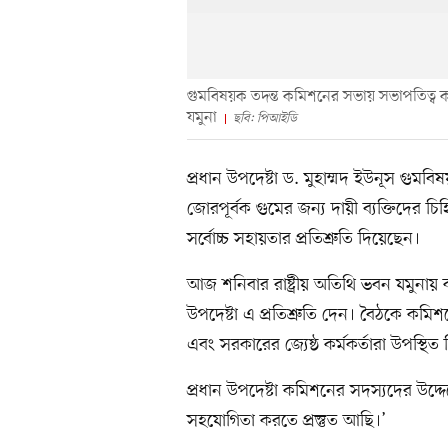
গুমবিষয়ক তদন্ত কমিশনের সভায় সভাপতিত্ব করেন
যমুনা
ছবি: পিআইডি
প্রধান উপদেষ্টা ড. মুহাম্মদ ইউনূস গুম
জোরপূর্বক গুমের জন্য দায়ী ব্যক্তিদের চ
সর্বোচ্চ সহায়তার প্রতিশ্রুতি দিয়েছেন।
আজ শনিবার রাষ্ট্রীয় অতিথি ভবন যমুনায় 
উপদেষ্টা এ প্রতিশ্রুতি দেন। বৈঠকে কম
এবং সরকারের জ্যেষ্ঠ কর্মকর্তারা উপস্থিত
প্রধান উপদেষ্টা কমিশনের সদস্যদের উদ
সহযোগিতা করতে প্রস্তুত আছি।’