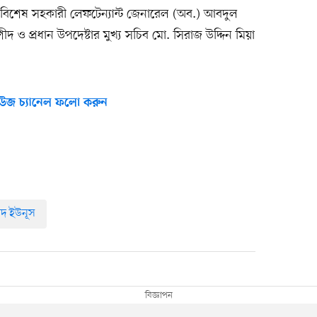
র বিশেষ সহকারী লেফটেন্যান্ট জেনারেল (অব.) আবদুল
দ ও প্রধান উপদেষ্টার মুখ্য সচিব মো. সিরাজ উদ্দিন মিয়া
উজ চ্যানেল ফলো করুন
্মদ ইউনূস