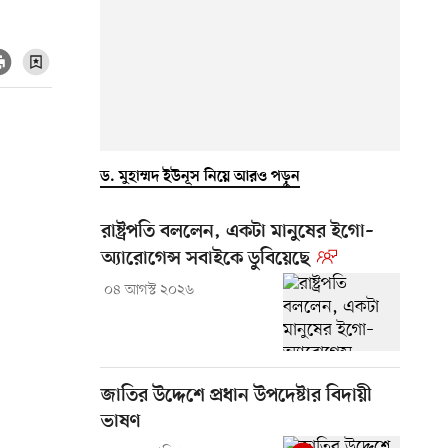
ড. মুহাম্মদ ইউনূস নিয়ে আরও পড়ুন
রাষ্ট্রপতি বললেন, একটা মানুষের ইগো–
অ্যারোগেন্স সবাইকে ডুবিয়েছে
০৪ আগস্ট ২০২৬
জাতির উদ্দেশে প্রধান উপদেষ্টার বিদায়ী
ভাষণ