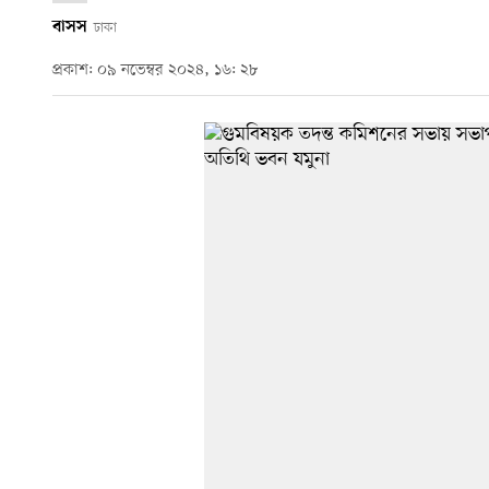
বাসস
ঢাকা
প্রকাশ: ০৯ নভেম্বর ২০২৪, ১৬: ২৮