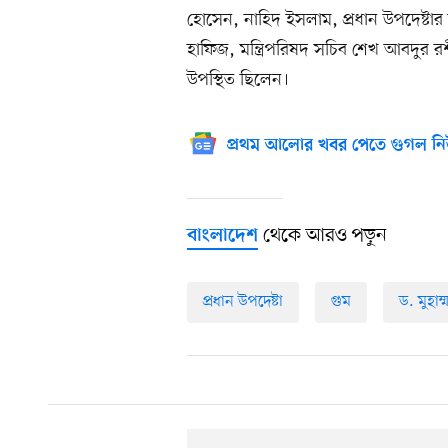
হোসেন, নাহিদ ইসলাম, প্রধান উপদেষ্টা
হাফিজ, মন্ত্রিপরিষদ সচিব শেখ আবদুর রশী
উপস্থিত ছিলেন।
প্রথম আলোর খবর পেতে গুগল নি
থেকে আরও পড়ুন
বাংলাদেশ
প্রধান উপদেষ্টা
গুম
ড. মুহাম