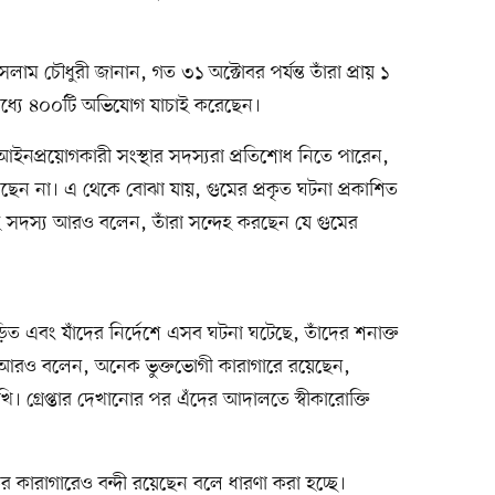
াম চৌধুরী জানান, গত ৩১ অক্টোবর পর্যন্ত তাঁরা প্রায় ১
্যে ৪০০টি অভিযোগ যাচাই করেছেন।
প্রয়োগকারী সংস্থার সদস্যরা প্রতিশোধ নিতে পারেন,
 না। এ থেকে বোঝা যায়, গুমের প্রকৃত ঘটনা প্রকাশিত
 সদস্য আরও বলেন, তাঁরা সন্দেহ করছেন যে গুমের
িত এবং যাঁদের নির্দেশে এসব ঘটনা ঘটেছে, তাঁদের শনাক্ত
 আরও বলেন, অনেক ভুক্তভোগী কারাগারে রয়েছেন,
ুখি। গ্রেপ্তার দেখানোর পর এঁদের আদালতে স্বীকারোক্তি
ের কারাগারেও বন্দী রয়েছেন বলে ধারণা করা হচ্ছে।