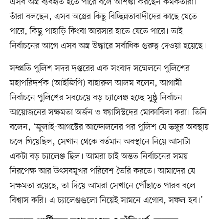
এসব অস্ত্র ব্যবহৃত হতে পারে বলে আশঙ্কা করছেন কর্মকর্তারা।
তাঁরা বলছেন, এসব অস্ত্রের কিছু বিচ্ছিন্নতাবাদীদের কাছে যেতে
পারে, কিছু পাহাড়ি কিংবা আরসার হাতে যেতে পারে। তাই
নির্বাচনের আগে এসব অস্ত্র উদ্ধারে সর্বাধিক গুরুত্ব দেওয়া হয়েছে।
সম্প্রতি পুলিশ সদর দপ্তরের এক সংবাদ সম্মেলনে পুলিশের
মহাপরিদর্শক (আইজিপি) বাহারুল আলম বলেন, আগামী
নির্বাচনে পুলিশের সবচেয়ে বড় চ্যালেঞ্জ হচ্ছে সুষ্ঠু নির্বাচন
আয়োজনের সক্ষমতা অর্জন ও ফ্যাসিস্টদের মোকাবিলা করা। তিনি
বলেন, ‘জুলাই-আগস্টের আন্দোলনের পর পুলিশ যে ভঙ্গুর অবস্থায়
চলে গিয়েছিল, সেখান থেকে বর্তমান অবস্থানে নিয়ে আসাটা
একটা বড় চ্যালেঞ্জ ছিল। আমরা চাই অন্তত নির্বাচনের সময়
নিরপেক্ষ আর উৎসবমুখর পরিবেশ তৈরি করতে। আমাদের যে
সক্ষমতা রয়েছে, তা দিয়ে আমরা সেখানে পৌঁছাতে পারব বলে
বিশ্বাস করি। এ চ্যালেঞ্জগুলো নিয়েই সামনে এগোব, সফল হব।’