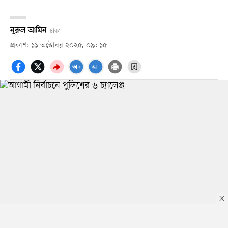
নুরুল আমিন
ঢাকা
প্রকাশ: ১১ অক্টোবর ২০২৫, ০৯: ১৫