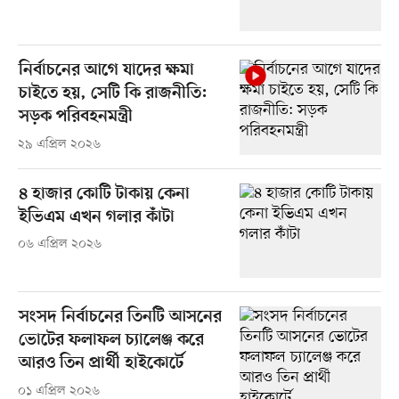
নির্বাচনের আগে যাদের ক্ষমা
চাইতে হয়, সেটি কি রাজনীতি:
সড়ক পরিবহনমন্ত্রী
২৯ এপ্রিল ২০২৬
৪ হাজার কোটি টাকায় কেনা
ইভিএম এখন গলার কাঁটা
০৬ এপ্রিল ২০২৬
সংসদ নির্বাচনের তিনটি আসনের
ভোটের ফলাফল চ্যালেঞ্জ করে
আরও তিন প্রার্থী হাইকোর্টে
০১ এপ্রিল ২০২৬