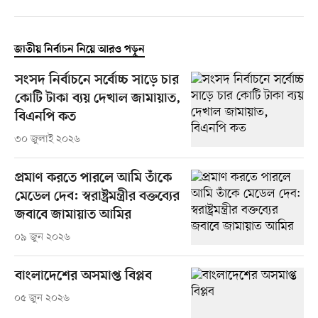
জাতীয় নির্বাচন নিয়ে আরও পড়ুন
সংসদ নির্বাচনে সর্বোচ্চ সাড়ে চার
কোটি টাকা ব্যয় দেখাল জামায়াত,
বিএনপি কত
৩০ জুলাই ২০২৬
প্রমাণ করতে পারলে আমি তাঁকে
মেডেল দেব: স্বরাষ্ট্রমন্ত্রীর বক্তব্যের
জবাবে জামায়াত আমির
০৯ জুন ২০২৬
বাংলাদেশের অসমাপ্ত বিপ্লব
০৫ জুন ২০২৬