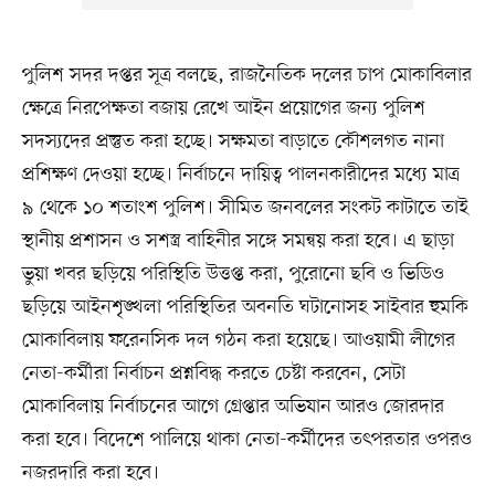
পুলিশ সদর দপ্তর সূত্র বলছে, রাজনৈতিক দলের চাপ মোকাবিলার
ক্ষেত্রে নিরপেক্ষতা বজায় রেখে আইন প্রয়োগের জন্য পুলিশ
সদস্যদের প্রস্তুত করা হচ্ছে। সক্ষমতা বাড়াতে কৌশলগত নানা
প্রশিক্ষণ দেওয়া হচ্ছে। নির্বাচনে দায়িত্ব পালনকারীদের মধ্যে মাত্র
৯ থেকে ১০ শতাংশ পুলিশ। সীমিত জনবলের সংকট কাটাতে তাই
স্থানীয় প্রশাসন ও সশস্ত্র বাহিনীর সঙ্গে সমন্বয় করা হবে। এ ছাড়া
ভুয়া খবর ছড়িয়ে পরিস্থিতি উত্তপ্ত করা, পুরোনো ছবি ও ভিডিও
ছড়িয়ে আইনশৃঙ্খলা পরিস্থিতির অবনতি ঘটানোসহ সাইবার হুমকি
মোকাবিলায় ফরেনসিক দল গঠন করা হয়েছে। আওয়ামী লীগের
নেতা-কর্মীরা নির্বাচন প্রশ্নবিদ্ধ করতে চেষ্টা করবেন, সেটা
মোকাবিলায় নির্বাচনের আগে গ্রেপ্তার অভিযান আরও জোরদার
করা হবে। বিদেশে পালিয়ে থাকা নেতা-কর্মীদের তৎপরতার ওপরও
নজরদারি করা হবে।