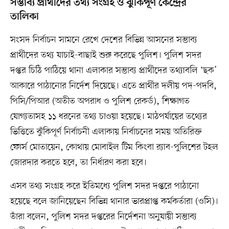
সম্ভাব্য প্রার্থীদের তথ্য সংগ্রহ ও ঝুঁকিপূর্ণ কেন্দ্রের
তালিকা
সংসদ নির্বাচন সামনে রেখে দেশের বিভিন্ন আসনের সম্ভাব্য
প্রার্থীদের তথ্য যাচাই-বাছাই শুরু করেছে পুলিশ। পুলিশ সদর
দপ্তর চিঠি পাঠিয়ে থানা এলাকার সম্ভাব্য প্রার্থীদের তথ্যাবলি ‘ছক’
আকারে পাঠানোর নির্দেশ দিয়েছে। এতে প্রার্থীর দলীয় পদ-পদবি,
পিসি/পিআর (অতীত অপরাধ ও পুলিশ রেকর্ড), শিক্ষাগত
যোগ্যতাসহ ১১ ধরনের তথ্য চাওয়া হয়েছে। মাঠপর্যায়ের তথ্যের
ভিত্তিতে ঝুঁকিপূর্ণ নির্বাচনী এলাকায় নির্বাচনের সময় অতিরিক্ত
ফোর্স মোতায়েন, কোথায় মোবাইল টিম কিংবা র‌্যাব-পুলিশের টহল
জোরদার করতে হবে, তা নির্ধারণ করা হবে।
এসব তথ্য সংগ্রহ করে ইতিমধ্যে পুলিশ সদর দপ্তরে পাঠানো
হয়েছে বলে জানিয়েছেন বিভিন্ন থানার ভারপ্রাপ্ত কর্মকর্তারা (ওসি)।
তাঁরা বলেন, পুলিশ সদর দপ্তরের নির্দেশনা অনুযায়ী সম্ভাব্য