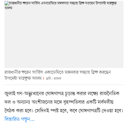
রাজধানীর ফরেন সার্ভিস একাডেমিতে মঙ্গলবার সন্ধ্যায় ব্রিফ করছেন
উপদেষ্টা মাহফুজ আলম
ছবি : বাসস
জুলাই গণ-অভ্যুত্থানের ঘোষণাপত্র চূড়ান্ত করার লক্ষ্যে রাজনৈতিক
দল ও অন্যান্য অংশীজনের সঙ্গে বৃহস্পতিবার একটি সর্বদলীয়
বৈঠক করা হবে। সেদিনই স্পষ্ট হবে, কবে ঘোষণাপত্রটি দেওয়া হবে।
বিস্তারিত পড়ুন...