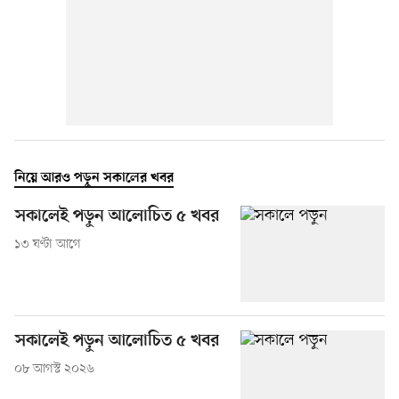
নিয়ে আরও পড়ুন সকালের খবর
সকালেই পড়ুন আলোচিত ৫ খবর
১৩ ঘণ্টা আগে
সকালেই পড়ুন আলোচিত ৫ খবর
০৮ আগস্ট ২০২৬