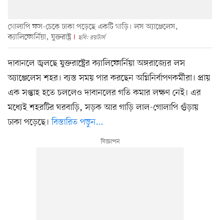
গোলাপি ফস-চেকে ঢাকা পড়েছে একটি গাড়ি। লস অ্যাঞ্জেলেস,
ক্যালিফোর্নিয়া, যুক্তরাষ্ট্র
ছবি: রয়টার্স
দাবানলে জ্বলছে যুক্তরাষ্ট্রের ক্যালিফোর্নিয়া অঙ্গরাজ্যের লস
অ্যাঞ্জেলেস শহর। ব্যস্ত সময় পার করছেন অগ্নিনির্বাপণকর্মীরা। প্রায়
এক সপ্তাহ হতে চললেও দাবানলের গতি কমার লক্ষণ নেই। এর
মধ্যেই শহরটির ঘরবাড়ি, সড়ক আর গাড়ি লাল-গোলাপি গুঁড়ায়
ঢাকা পড়েছে।
বিস্তারিত পড়ুন...