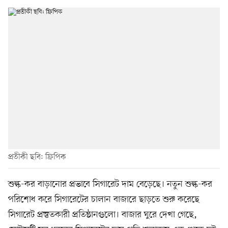
প্রতীকী ছবি: ফ্রিপিক
শুল্ক-কর বাড়ানোর প্রভাবে সিগারেট দাম বেড়েছে। নতুন শুল্ক-কর
পরিশোধ করে সিগারেটের চালান বাজারে ছাড়তে শুরু করেছে
সিগারেট প্রস্তুতকারী প্রতিষ্ঠানগুলো। বাজার ঘুরে দেখা গেছে,