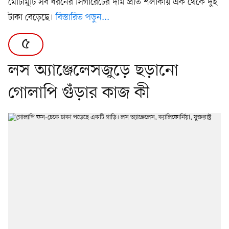
মোটামুটি সব ধরনের সিগারেটের দাম প্রতি শলাকায় এক থেকে দুই
টাকা বেড়েছে।
বিস্তারিত পড়ুন...
৫
লস অ্যাঞ্জেলেসজুড়ে ছড়ানো
গোলাপি গুঁড়ার কাজ কী