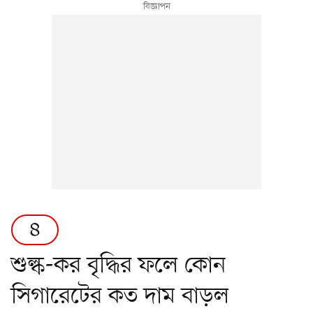
৪
শুল্ক-কর বৃদ্ধির ফলে কোন
সিগারেটের কত দাম বাড়ল