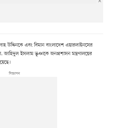
মদ সালাহ উদ্দিনকে এবং বিমান বাংলাদেশ এয়ারলাইনসের
ো. জাহিদুল ইসলাম ভূঞাকে জনপ্রশাসন মন্ত্রণালয়ের
হয়েছে।