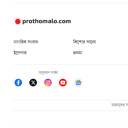
নাগরিক সংবাদ
কিশোর আলো
ইপেপার
প্রথমা
অনুসরণ করুন
আমাদের সম