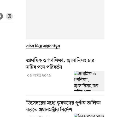
সচিব নিয়ে আরও পড়ুন
প্রাথমিক ও গণশিক্ষা, জ্বালানিসহ চার
সচিব পদে পরিবর্তন
০৬ আগস্ট ২০২৬
ডিসেম্বরের মধ্যে কৃষকদের পূর্ণাঙ্গ তালিকা
করতে প্রধানমন্ত্রীর নির্দেশ