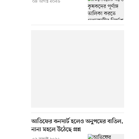
০৪ আগস্ট ২০২৬
আতিফের কনসার্ট হলেও অনুপমের বাতিল,
নানা মহলে উঠেছে প্রশ্ন