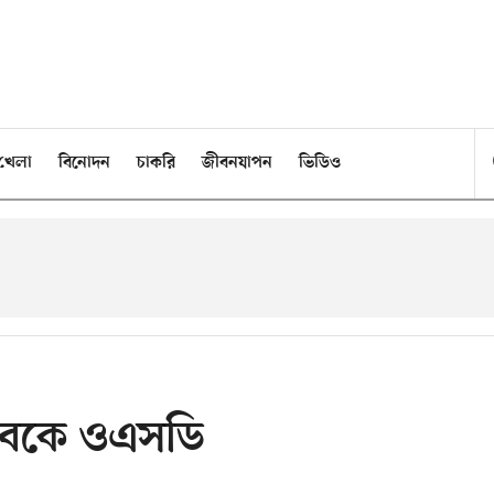
খেলা
বিনোদন
চাকরি
জীবনযাপন
ভিডিও
 সচিবকে ওএসডি