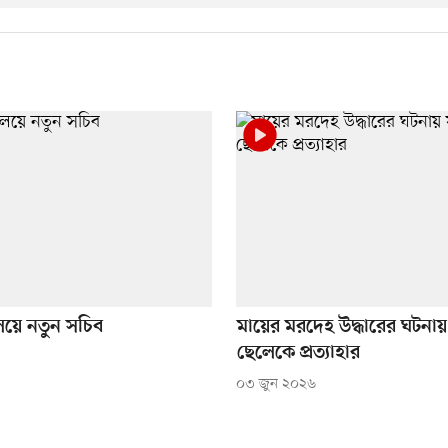
রণালয়ে নতুন সচিব
মায়ের মরদেহ উদ্ধারের ঘটনায় 
ছেলেকে প্রত্যাহার
০৩ জুন ২০২৬