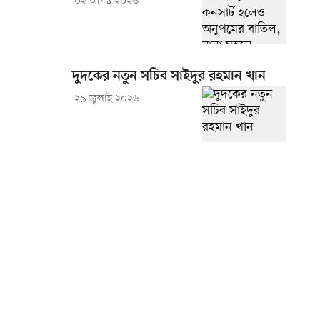
০২ আগস্ট ২০২৬
দুদকের নতুন সচিব সাইদুর রহমান খান
২৯ জুলাই ২০২৬