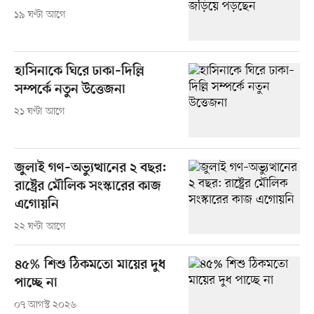
১৯ ঘণ্টা আগে
হাসিনাকে ঘিরে ঢাকা–দিল্লি
সম্পর্কে নতুন উত্তেজনা
২১ ঘণ্টা আগে
জুলাই গণ–অভ্যুত্থানের ২ বছর:
রাষ্ট্রের মৌলিক সংস্কারের কাজ
এগোয়নি
২২ ঘণ্টা আগে
৪৫% শিশু ঠিকমতো মায়ের দুধ
পাচ্ছে না
০৭ আগস্ট ২০২৬