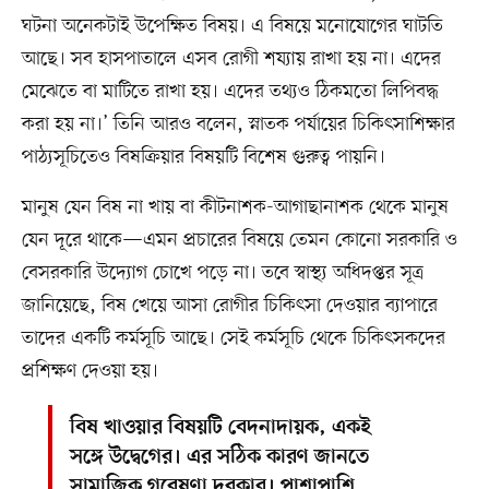
ঘটনা অনেকটাই উপেক্ষিত বিষয়। এ বিষয়ে মনোযোগের ঘাটতি
আছে। সব হাসপাতালে এসব রোগী শয্যায় রাখা হয় না। এদের
মেঝেতে বা মাটিতে রাখা হয়। এদের তথ্যও ঠিকমতো লিপিবদ্ধ
করা হয় না।’ তিনি আরও বলেন, স্নাতক পর্যায়ের চিকিৎসাশিক্ষার
পাঠ্যসূচিতেও বিষক্রিয়ার বিষয়টি বিশেষ গুরুত্ব পায়নি।
মানুষ যেন বিষ না খায় বা কীটনাশক-আগাছানাশক থেকে মানুষ
যেন দূরে থাকে—এমন প্রচারের বিষয়ে তেমন কোনো সরকারি ও
বেসরকারি উদ্যোগ চোখে পড়ে না। তবে স্বাস্থ্য অধিদপ্তর সূত্র
জানিয়েছে, বিষ খেয়ে আসা রোগীর চিকিৎসা দেওয়ার ব্যাপারে
তাদের একটি কর্মসূচি আছে। সেই কর্মসূচি থেকে চিকিৎসকদের
প্রশিক্ষণ দেওয়া হয়।
বিষ খাওয়ার বিষয়টি বেদনাদায়ক, একই
সঙ্গে উদ্বেগের। এর সঠিক কারণ জানতে
সামাজিক গবেষণা দরকার। পাশাপাশি