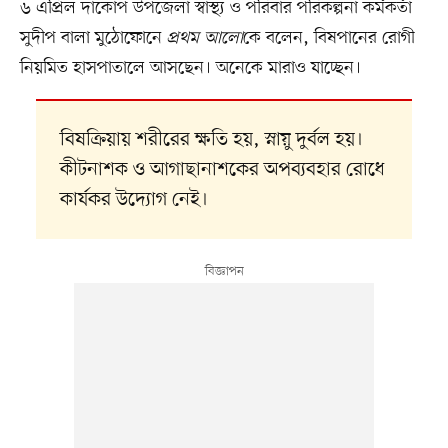
৬ এপ্রিল দাকোপ উপজেলা স্বাস্থ্য ও পরিবার পরিকল্পনা কর্মকর্তা
সুদীপ বালা মুঠোফোনে
প্রথম আলো
কে বলেন, বিষপানের রোগী
নিয়মিত হাসপাতালে আসছেন। অনেকে মারাও যাচ্ছেন।
বিষক্রিয়ায় শরীরের ক্ষতি হয়, স্নায়ু দুর্বল হয়।
কীটনাশক ও আগাছানাশকের অপব্যবহার রোধে
কার্যকর উদ্যোগ নেই।