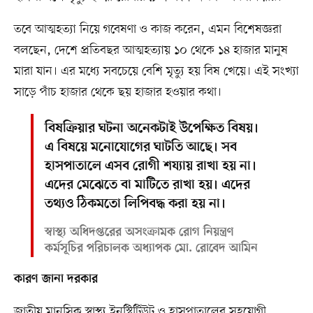
তবে আত্মহত্যা নিয়ে গবেষণা ও কাজ করেন, এমন বিশেষজ্ঞরা
বলছেন, দেশে প্রতিবছর আত্মহত্যায় ১০ থেকে ১৪ হাজার মানুষ
মারা যান। এর মধ্যে সবচেয়ে বেশি মৃত্যু হয় বিষ খেয়ে। এই সংখ্যা
সাড়ে পাঁচ হাজার থেকে ছয় হাজার হওয়ার কথা।
বিষক্রিয়ার ঘটনা অনেকটাই উপেক্ষিত বিষয়।
এ বিষয়ে মনোযোগের ঘাটতি আছে। সব
হাসপাতালে এসব রোগী শয্যায় রাখা হয় না।
এদের মেঝেতে বা মাটিতে রাখা হয়। এদের
তথ্যও ঠিকমতো লিপিবদ্ধ করা হয় না।
স্বাস্থ্য অধিদপ্তরের অসংক্রামক রোগ নিয়ন্ত্রণ
কর্মসূচির পরিচালক অধ্যাপক মো. রোবেদ আমিন
কারণ জানা দরকার
জাতীয় মানসিক স্বাস্থ্য ইনস্টিটিউট ও হাসপাতালের সহযোগী