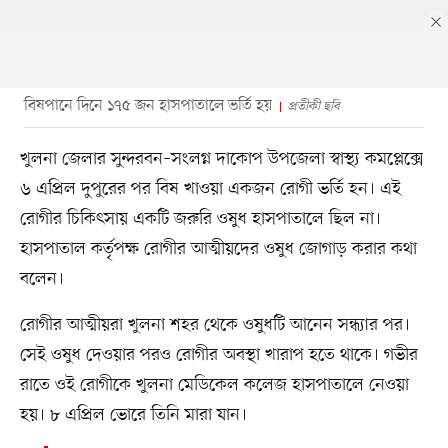
বিষপানে দিনে ১৭৫ জন হাসপাতালে ভর্তি হয়
প্রতীকী ছবি
খুলনা জেলার সুন্দরবন–সংলগ্ন দাকোপ উপজেলা স্বাস্থ্য কমপ্লেক্সে
৬ এপ্রিল দুপুরের পর বিষ খাওয়া একজন রোগী ভর্তি হন। এই
রোগীর চিকিৎসায় একটি জরুরি ওষুধ হাসপাতালে ছিল না।
হাসপাতাল কর্তৃপক্ষ রোগীর আত্মীয়দের ওষুধ জোগাড় করার কথা
বলেন।
রোগীর আত্মীয়রা খুলনা শহর থেকে ওষুধটি আনেন সন্ধ্যার পর।
সেই ওষুধ দেওয়ার পরও রোগীর অবস্থা খারাপ হতে থাকে। গভীর
রাতে ওই রোগীকে খুলনা মেডিকেল কলেজ হাসপাতালে নেওয়া
হয়। ৮ এপ্রিল ভোরে তিনি মারা যান।