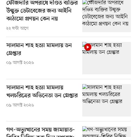
ফৌজদারি অপরাধে দণ্ডিত ব্যক্তির
উন্মুক্ত ডেটাবেজের জন্য আইনি
কাঠামো প্রণয়ন কেন নয়
২২ ঘণ্টা আগে
সালমান শাহ হত্যা মামলায় ডন
গ্রেপ্তার
০৯ আগস্ট ২০২৬
সালমান শাহ হত্যা মামলায়
খলচরিত্রের অভিনেতা ডন গ্রেপ্তার
০৯ আগস্ট ২০২৬
গণ-অভ্যুত্থানের সময় জামায়াত-