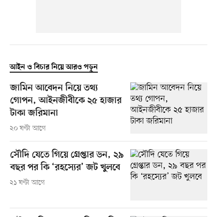
আইন ও বিচার নিয়ে আরও পড়ুন
জামিন আবেদন নিয়ে তথ্য
গোপন, আইনজীবীকে ২৫ হাজার
টাকা জরিমানা
২০ ঘণ্টা আগে
সৌদি যেতে গিয়ে গ্রেপ্তার ডন, ২৯
বছর পর কি ‘রহস্যের’ জট খুলবে
২১ ঘণ্টা আগে