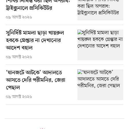
শিবির নিষিদ্ধ করা ছিল অপরাধ:
ট্রাইব্যুনালে প্রসিকিউটর
০৯ আগস্ট ২০২৬
সুনির্দিষ্ট মামলা ছাড়া খায়রুল
হককে গ্রেপ্তার না দেখানোর
আদেশ বহাল
০৯ আগস্ট ২০২৬
‘যানজটে আটকে’ আদালতে
আসতে দেরি পরীমনির, জেরা
পেছাল
০৯ আগস্ট ২০২৬