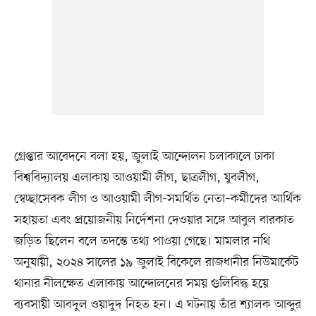
গ্রেপ্তার আবেদনে বলা হয়, জুলাই আন্দোলন চলাকালে ঢাকা
বিশ্ববিদ্যালয় এলাকায় আওয়ামী লীগ, ছাত্রলীগ, যুবলীগ,
স্বেচ্ছাসেবক লীগ ও আওয়ামী লীগ-সমর্থিত নেতা–কর্মীদের আর্থিক
সহায়তা এবং প্রয়োজনীয় নির্দেশনা দেওয়ার সঙ্গে আবুল বারকাত
জড়িত ছিলেন বলে তদন্তে তথ্য পাওয়া গেছে। মামলার নথি
অনুযায়ী, ২০২৪ সালের ১৯ জুলাই বিকেলে রাজধানীর নিউমার্কেট
থানার নীলক্ষেত এলাকায় আন্দোলনের সময় গুলিবিদ্ধ হয়ে
ব্যবসায়ী আবদুল ওয়াদুদ নিহত হন। এ ঘটনায় তাঁর শ্যালক আব্দুর