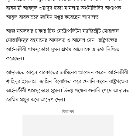
ব্যবসায়ী আবদুল ওয়াদুদ হত্যা মামলায় অর্থনীতিবিদ অধ্যাপক
আবুল বারকাতের জামিন মঞ্জুর করেছেন আদালত।
আজ মঙ্গলবার ঢাকার চিফ মেট্রোপলিটন ম্যাজিস্ট্রেট মোহাম্মদ
মোস্তাফিজুর রহমানের আদালত এ আদেশ দেন। রাষ্ট্রপক্ষের
আইনজীবী শামসুদ্দোহা সুমন প্রথম আলোকে এ তথ্য নিশ্চিত
করেছেন।
আদালতে আবুল বারকাতের জামিনের আবেদন করেন আইনজীবী
শাহিনুর ইসলাম। জামিন বিরোধিতা করে শুনানি করেন রাষ্ট্রপক্ষের
আইনজীবী শামসুদ্দোহা সুমন। উভয় পক্ষের শুনানি শেষে আদালত
জামিন মঞ্জুর করে আদেশ দেন।