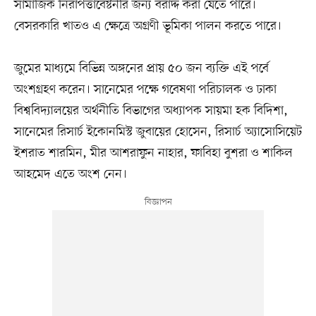
সামাজিক নিরাপত্তাবেষ্টনীর জন্য বরাদ্দ করা যেতে পারে।
বেসরকারি খাতও এ ক্ষেত্রে অগ্রণী ভূমিকা পালন করতে পারে।
জুমের মাধ্যমে বিভিন্ন অঙ্গনের প্রায় ৫০ জন ব্যক্তি এই পর্বে
অংশগ্রহণ করেন। সানেমের পক্ষে গবেষণা পরিচালক ও ঢাকা
বিশ্ববিদ্যালয়ের অর্থনীতি বিভাগের অধ্যাপক সায়মা হক বিদিশা,
সানেমের রিসার্চ ইকোনমিস্ট জুবায়ের হোসেন, রিসার্চ অ্যাসোসিয়েট
ইশরাত শারমিন, মীর আশরাফুন নাহার, ফাবিহা বুশরা ও শাকিল
আহমেদ এতে অংশ নেন।