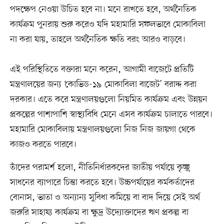
পদক্ষেপ নেওয়া উচিত হবে না। মনে রাখতে হবে, অর্থনৈতিক
কার্যক্রম পুনরায় শুরু করেও যদি মহামারি সফলভাবে মোকাবিলা
না করা যায়, তাহলে অর্থনৈতিক ক্ষতি বরং আরও বাড়বে।
এই পরিস্থিতিতে বক্তারা মনে করেন, আগামী বাজেটে প্রতিটি
মন্ত্রণালয়ের জন্য ‘কোভিড-১৯ মোকাবিলা বাজেট’ বরাদ্দ করা
দরকার। এতে করে মন্ত্রণালয়গুলো নিয়মিত কার্যক্রম এবং উন্নয়ন
প্রকল্পের পাশাপাশি স্বাস্থ্যবিধি মেনে এসব কার্যক্রম চালাতে পারবে।
মহামারি মোকাবিলায় মন্ত্রণালয়গুলো নিজ নিজ জায়গা থেকে
কাজও করতে পারবে।
তাঁদের পরামর্শ হলো, নীতিনির্ধারকদের জাতীয় পর্যায়ে কৃচ্ছ্র
সাধনের ব্যাপারে চিন্তা করতে হবে। উচ্চপর্যায়ের কর্মকর্তাদের
বোনাস, ভাতা ও অন্যান্য সুবিধা কমিয়ে বা বাদ দিয়ে সেই অর্থ
জরুরি সাহায্য কার্যক্রম বা ক্ষুদ্র উদ্যোক্তাদের ঋণ প্রকল্প বা