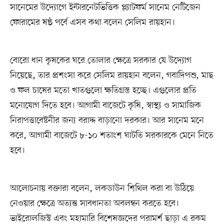
সানেমের উদ্যোগে ইন্টারনেটভিত্তিক প্ল্যাটফর্ম সানেম নেটিজেন
ফোরামের ষষ্ঠ পর্বে এসব কথা বলেন সেলিম রায়হান।
বোরো ধান কৃষকের ঘরে তোলার ক্ষেত্রে সরকার যে উদ্যোগ
নিয়েছে, তার প্রশংসা করে সেলিম রায়হান বলেন, গবাদিপশু, মাছ
ও ফল চাষের মতো খাতগুলো ক্ষতিগ্রস্ত হচ্ছে। এগুলোর প্রতি
মনোযোগ দিতে হবে। আগামী বাজেটে কৃষি, স্বাস্থ্য ও সামাজিক
নিরাপত্তাবেষ্টনীর জন্য বরাদ্দ বাড়ানো দরকার। আর সানেম মনে
করে, আগামী বাজেটে ৮-১০ শতাংশ ঘাটতি সরকারকে মেনে নিতে
হবে।
আলোচনায় বক্তারা বলেন, লকডাউন শিথিল করা বা উঠিয়ে
নেওয়ার ক্ষেত্রে অত্যন্ত সাবধানতা অবলম্বন করতে হবে।
ভাইরোলজিস্ট এবং মহামারি বিশেষজ্ঞদের পরামর্শ ছাড়া এ রকম