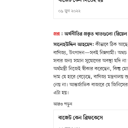
বাজেট কেন দিতেই হয়
০৯ জুন ২০২২
প্রশ্ন
:
অর্থনীতির প্রকৃত খাতগুলো (রিয়েল
কীভাবে ঠিক আছে ব
সালেহউদ্দিন আহমেদ:
বাণিজ্য, উৎপাদন—সবই নিম্নগামী। অথচ
সবার জন্য সমান সুযোগের অবস্থা যদি না 
অর্থমন্ত্রী নিজেই স্বীকার করেছেন, কিন্
দাম যে হারে বেড়েছে, বাণিজ্য মন্ত্রণালয় 
নেয় না। আন্তর্জাতিক বাজারে যে জিনিসে
এটা হয়।
আরও পড়ুন
বাজেট কেন ব্রিফকেসে