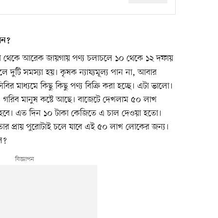
েন?
 থেকে আরেক জায়গায় পণ্য চলাচলে ১০ থেকে ১২ দফায়
 দুটি সমস্যা হয়। কৃষক ন্যায্যমূল্য পান না, আবার
বির মাধ্যমে কিছু কিছু পণ্য বিক্রি করা হচ্ছে। এটা ভালো।
নয়। গরিব মানুষ কষ্টে আছে। বাজেটে দেখলাম ৫০ লাখ
হবে। এত দিন ১০ টাকা কেজিতে এ চাল দেওয়া হতো।
, তার প্রায় পুরোটাই চলে যাবে এই ৫০ লাখ লোকের জন্য।
ল?