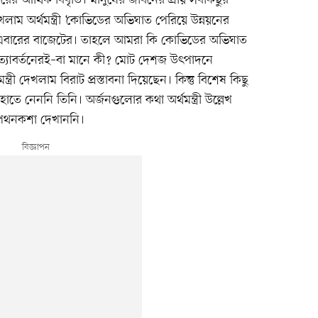
ম অর্থমন্ত্রী ‘কোভিডের অভিঘাত পেরিয়ে উন্নয়নের
ছেন এবারের বাজেটের। তাহলে আমরা কি কোভিডের অভিঘাত
্রত্যাবর্তনেরই–বা মানে কী? মোট দেশজ উৎপাদনে
ন্ত্রী দেখলাম বিরাট প্রস্তাবনা দিয়েছেন। কিন্তু বিশেষ কিছু
তে নেননি তিনি। অর্জনগুলোর কথা অর্থমন্ত্রী উল্লেখ
র পথনকশা দেখাননি।