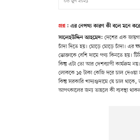
০৩ জুন ২০২১
প্রশ্ন
:
এর নেপথ্য কারণ কী বলে মনে কর
দেশের এক জায়গা
সালেহউদ্দিন আহমেদ:
চাঁদা দিতে হয়। মোড়ে মোড়ে চাঁদা। এর ফলে
ভোক্তাকে বেশি দামে পণ্য কিনতে হয়। টিসি
কিন্তু এটা তো আর দেশব্যাপী কার্যক্রম 
লোককে ১৫ টাকা কেজি দরে চাল দেওয়া 
কিন্তু সরকারি খাদ্যগুদামে যে চাল থাকে
আপৎকালের জন্য তাহলে কী ব্যবস্থা থাক