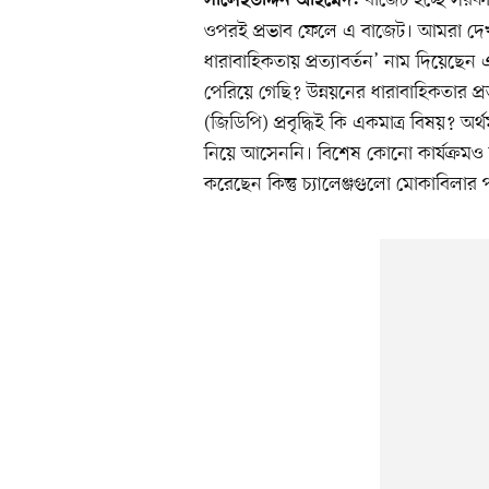
সালেহউদ্দিন আহমেদ:
ওপরই প্রভাব ফেলে এ বাজেট। আমরা দেখলা
ধারাবাহিকতায় প্রত্যাবর্তন’ নাম দিয়ে
পেরিয়ে গেছি? উন্নয়নের ধারাবাহিকতার প
(জিডিপি) প্রবৃদ্ধিই কি একমাত্র বিষয়? অর্থম
নিয়ে আসেননি। বিশেষ কোনো কার্যক্রমও হা
করেছেন কিন্তু চ্যালেঞ্জগুলো মোকাবিলা