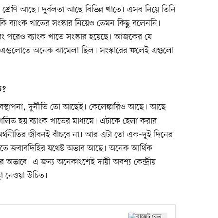
শ্রেণি আছে। দুর্বলতা আছে বিভিন্ন খাতে। এসব নিয়ে তিনি
 ব্যাংক খাতের সংস্কার নিয়েও তেমন কিছু বলেননি।
রেও ব্যাংক খাতে সংস্কার হয়েছে। আজকের যে
—এগুলোতে অনেক ঝামেলা ছিল। সংস্কারের ফলেই এগুলো
ত?
বস্থাপনা, দুর্নীতি তো আছেই। কেলেঙ্কারিও আছে। আছে
চালিত হয় ব্যাংক খাতের মাধ্যমে। এটাকে হেলা করার
র্থনীতির জীবনই বাঁচবে না। আর এটা তো এক-দুই দিনের
তে জবাবদিহির যথেষ্ট অভাব আছে। অনেক আর্থিক
ির অভাবে। এ জন্য অনেকাংশেই দায়ী অবশ্য কেন্দ্রীয়
স্থা নেওয়া উচিত।