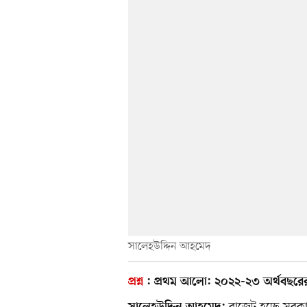
সালেহউদ্দিন আহমেদ
প্রশ্ন
:
প্রথম আলো:
২০২২-২৩ অর্থবছরের 
বাজেট হচ্ছে সরকার