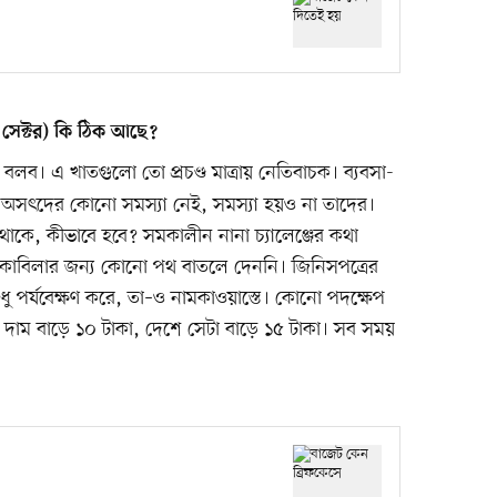
 সেক্টর) কি ঠিক আছে?
লব। এ খাতগুলো তো প্রচণ্ড মাত্রায় নেতিবাচক। ব্যবসা-
 অসৎদের কোনো সমস্যা নেই, সমস্যা হয়ও না তাদের।
থাকে, কীভাবে হবে? সমকালীন নানা চ্যালেঞ্জের কথা
তু মোকাবিলার জন্য কোনো পথ বাতলে দেননি। জিনিসপত্রের
শুধু পর্যবেক্ষণ করে, তা–ও নামকাওয়াস্তে। কোনো পদক্ষেপ
র দাম বাড়ে ১০ টাকা, দেশে সেটা বাড়ে ১৫ টাকা। সব সময়