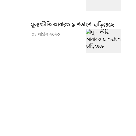
মূল্যস্ফীতি আবারও ৯ শতাংশ ছাড়িয়েছে
০৪ এপ্রিল ২০২৩