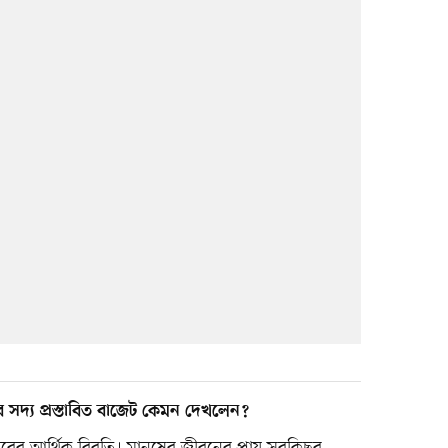
সদ্য প্রস্তাবিত বাজেট কেমন দেখলেন?
ের আর্থিক বিবৃতি। মানুষের জীবনের প্রায় সবকিছুর