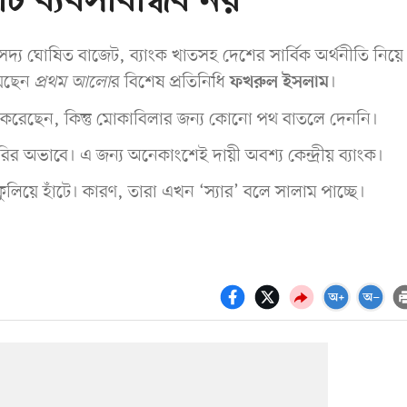
ট ব্যবসাবান্ধব নয়
দ্য ঘোষিত বাজেট, ব্যাংক খাতসহ দেশের সার্বিক অর্থনীতি নিয়
য়েছেন
প্রথম আলো
র বিশেষ প্রতিনিধি
।
ফখরুল ইসলাম
ীকার করেছেন, কিন্তু মোকাবিলার জন্য কোনো পথ বাতলে দেননি।
রির অভাবে। এ জন্য অনেকাংশেই দায়ী অবশ্য কেন্দ্রীয় ব্যাংক।
িয়ে হাঁটে। কারণ, তারা এখন ‘স্যার’ বলে সালাম পাচ্ছে।