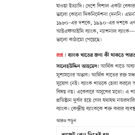
যাওয়া ইত্যাদি। দেশে বিশাল একটা বেকার 
ভালো কোনো দিকনির্দেশনা দেননি। এমনকি
১৯৮০–এর দশকে, ১৯৯০–এর দশকে এবং প
আইএফআইসি ব্যাংক, ন্যাশনাল ব্যাংক
ভালো কাঠামো পেয়েছে।
প্রশ্ন
:
ব্যাংক খাতের জন্য কী থাকতে পার
আর্থিক খাতে অব্য
সালেহউদ্দিন আহমেদ:
সুশাসনের অভাব। আর্থিক খাতের রক্ত সঞ্
সুযোগ নেই। ব্যাংক খাতকে হেলা করলে অ
বিষয় নয়। একেবারে অসুখের মতো। এ খা
প্রতিষ্ঠান দুর্বল হয়ে গেল যথাযথ নজরদার
ব্যাংক। কেন্দ্রীয় ব্যাংককে শক্ত করার ব্যব
আরও পড়ুন