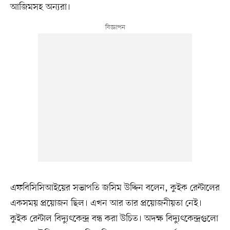
আজিমসহ অন্যরা।
এফবিসিসিআইয়ের সভাপতি জসিম উদ্দিন বলেন, কুইক রেন্টালের
একসময় প্রয়োজন ছিল। এখন আর তার প্রয়োজনীয়তা নেই।
কুইক রেন্টাল বিদ্যুৎকেন্দ্র বন্ধ করা উচিত। অদক্ষ বিদ্যুৎকেন্দ্রগুলো