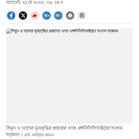
আপডেট: ২১ মে ২০২২, ০৯: ২৮
বিদ্যুৎ ও গ্যাসের মূল্যবৃদ্ধির প্রস্তাবের ওপর এফবিসিসিআইয়ের সংবাদ
সম্মেলন
ছবি: আরিফুর রহমান