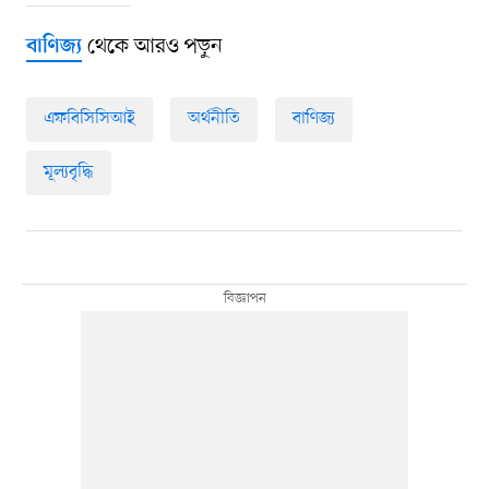
থেকে আরও পড়ুন
বাণিজ্য
এফবিসিসিআই
অর্থনীতি
বাণিজ্য
মূল্যবৃদ্ধি