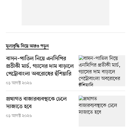
মূল্যবৃদ্ধি নিয়ে আরও পড়ুন
বাসন–পাতিল নিয়ে এনসিপির
প্রতীকী মার্চ, গ্যাসের দাম বাড়ালে
পেট্রোবাংলা অবরোধের হুঁশিয়ারি
০১ আগস্ট ২০২৬
প্রথাগত বাজারব্যবস্থাকে ঢেলে
সাজাতে হবে
০১ আগস্ট ২০২৬