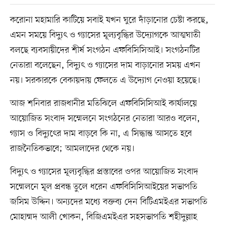
করোনা মহামারি কাটিয়ে সবাই যখন ঘুরে দাঁড়ানোর চেষ্টা করছে,
এমন সময়ে বিদ্যুৎ ও গ্যাসের মূল্যবৃদ্ধির উদ্যোগকে আত্মঘাতী
বলছে ব্যবসায়ীদের শীর্ষ সংগঠন এফবিসিসিআই। সংগঠনটির
নেতারা বলেছেন, বিদ্যুৎ ও গ্যাসের দাম বাড়ানোর সময় এখন
নয়। সরকারকে বেকায়দায় ফেলতে এ উদ্যোগ নেওয়া হয়েছে।
আজ শনিবার রাজধানীর মতিঝিলে এফবিসিসিআই কার্যালয়ে
আয়োজিত সংবাদ সম্মেলনে সংগঠনের নেতারা আরও বলেন,
গ্যাস ও বিদ্যুৎের দাম বাড়বে কি না, এ সিদ্ধান্ত আসতে হবে
রাজনৈতিকভাবে; আমলাদের থেকে নয়।
বিদ্যুৎ ও গ্যাসের মূল্যবৃদ্ধির প্রস্তাবের ওপর আয়োজিত সংবাদ
সম্মেলনে মূল প্রবন্ধ তুলে ধরেন এফবিসিসিআইয়ের সভাপতি
জসিম উদ্দিন। অন্যদের মধ্যে বক্তব্য দেন বিটিএমইএর সভাপতি
মোহাম্মদ আলী খোকন, বিজিএমইএর সহসভাপতি শহীদুল্লাহ