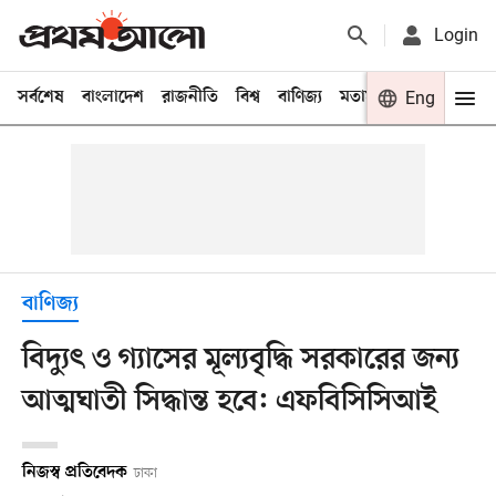
Login
সর্বশেষ
বাংলাদেশ
রাজনীতি
বিশ্ব
বাণিজ্য
মতামত
খেলা
Eng
বিনো
বাণিজ্য
বিদ্যুৎ ও গ্যাসের মূল্যবৃদ্ধি সরকারের জন্য
আত্মঘাতী সিদ্ধান্ত হবে: এফবিসিসিআই
নিজস্ব প্রতিবেদক
ঢাকা