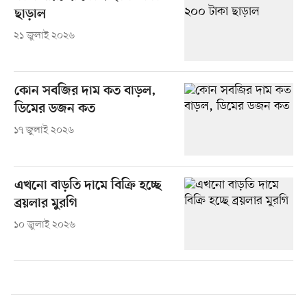
ছাড়াল
২১ জুলাই ২০২৬
কোন সবজির দাম কত বাড়ল,
ডিমের ডজন কত
১৭ জুলাই ২০২৬
এখনো বাড়তি দামে বিক্রি হচ্ছে
ব্রয়লার মুরগি
১০ জুলাই ২০২৬