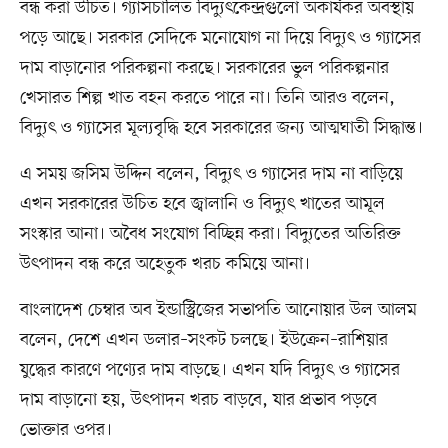
বন্ধ করা উচিত। গ্যাসচালিত বিদ্যুৎকেন্দ্রগুলো অকার্যকর অবস্থায়
পড়ে আছে। সরকার সেদিকে মনোযোগ না দিয়ে বিদ্যুৎ ও গ্যাসের
দাম বাড়ানোর পরিকল্পনা করছে। সরকারের ভুল পরিকল্পনার
খেসারত শিল্প খাত বহন করতে পারে না। তিনি আরও বলেন,
বিদ্যুৎ ও গ্যাসের মূল্যবৃদ্ধি হবে সরকারের জন্য আত্মঘাতী সিদ্ধান্ত।
এ সময় জসিম উদ্দিন বলেন, বিদ্যুৎ ও গ্যাসের দাম না বাড়িয়ে
এখন সরকারের উচিত হবে জ্বালানি ও বিদ্যুৎ খাতের আমূল
সংস্কার আনা। অবৈধ সংযোগ বিচ্ছিন্ন করা। বিদ্যুতের অতিরিক্ত
উৎপাদন বন্ধ করে অহেতুক খরচ কমিয়ে আনা।
বাংলাদেশ চেম্বার অব ইন্ডাস্ট্রিজের সভাপতি আনোয়ার উল আলম
বলেন, দেশে এখন ডলার–সংকট চলছে। ইউক্রেন–রাশিয়ার
যুদ্ধের কারণে পণ্যের দাম বাড়ছে। এখন যদি বিদ্যুৎ ও গ্যাসের
দাম বাড়ানো হয়, উৎপাদন খরচ বাড়বে, যার প্রভাব পড়বে
ভোক্তার ওপর।