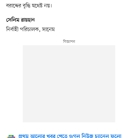
বরাদ্দের বৃদ্ধি যথেষ্ট নয়।
সেলিম রায়হান
নির্বাহী পরিচালক, সানেম
প্রথম আলোর খবর পেতে গুগল নিউজ চ্যানেল ফলো