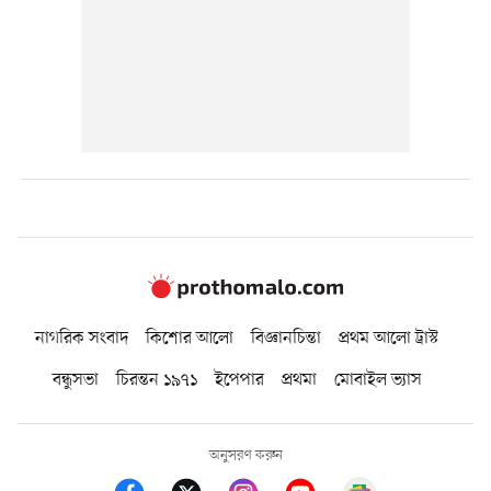
নাগরিক সংবাদ
কিশোর আলো
বিজ্ঞানচিন্তা
প্রথম আলো ট্রাস্ট
বন্ধুসভা
চিরন্তন ১৯৭১
ইপেপার
প্রথমা
মোবাইল ভ্যাস
অনুসরণ করুন