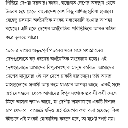
পিছিয়ে দেওয়া দরকার। কারণ, স্বল্পোন্নত দেশের অবস্থান থেকে
উত্তরণ হয়ে গেলে বাংলাদেশ বেশ কিছু বাণিজ্যসুবিধা হারাবে।
যেহেতু চলমান অর্থনৈতিক সংকট মধ্যমেয়াদি হওয়ার আশঙ্কা
রয়েছে। এটি হলে দেশের অর্থনৈতিক পরিস্থিতিকে আরও কঠিন
করে তুলতে পারে।
তেলের দামের অভূতপূর্ব পতনের সঙ্গে সঙ্গে মধ্যপ্রাচ্যের
দেশগুলোতে বড় ধরনের অর্থনৈতিক সংকোচন হচ্ছে। এই
দেশগুলোতে আমাদের বিপুলসংখ্যক মানুষ কর্মরত। আমাদের
দেশের মানুষেরা ওই সব দেশে চাকরি হারাচ্ছেন। তাই আসন্ন
মাসগুলোতে প্রবাসী আয় কমে যাওয়ার আশঙ্কা আছে। একই সঙ্গে
এই দেশগুলো থেকে আমাদের বিপুলসংখ্যক প্রবাসী কর্মী দেশে
ফিরে আসার শঙ্কাও আছে, যা দেশীয় শ্রমবাজারে একটি বিশাল
চাপ ফেলবে। বাজেটে যদিও এই উদ্বেগের কথা বলা হয়েছে; কিন্তু
কীভাবে এই সংকট মোকাবিলা করতে হবে, তা যথেষ্ট স্পষ্ট নয়।