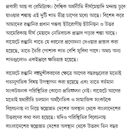
প্রবাসী আয় বা রেমিট্যান্স। বৈশ্বিক অর্থনীতি দীর্ঘমেয়াদি মন্দায় ডুবে
যাওয়ার শঙ্কায় এই দুটি খাত তীব্র চাপের মধ্যে আছে। বিশেষ করে
আমাদের রপ্তানির প্রধান গন্তব্য ইউরোপীয় ইউনিয়ন ও উত্তর
আমেরিকায় দীর্ঘ মেয়াদে নেতিবাচক প্রভাব পড়ার শঙ্কা আছে।
বাজেটে রপ্তানি খাতে যে ধরনের প্রণোদনা দেওয়ার প্রস্তাব করা
হয়েছে, তাতে তৈরি পোশাক খাত বেশি সুবিধা পাবে। অথচ অন্য
খাতগুলোও একইভাবে ক্ষতিগ্রস্ত হয়েছে।
বাজেটে রপ্তানি বহুমুখীকরণের ক্ষেত্রে আগের বছরগুলোর মতোই
গতানুগতিক বিষয় উপস্থাপন করা হয়েছে এবং তাতে বর্তমান
সংকটজনক পরিস্থিতির কোনো প্রতিফলন নেই। বাজেটে আগের
মতোই যথারীতি চলমান অর্থনৈতিক ও সামাজিক সংকটকে
বিবেচনায় না নিয়ে স্বল্পোন্নত দেশের অবস্থান থেকে বাংলাদেশের
উত্তরণের কথা বলা হয়েছে। যদিও পরিস্থিতির বিবেচনায়
বাংলাদেশের স্বল্পোন্নত দেশের অবস্থান থেকে উত্তরণ তিন বছর