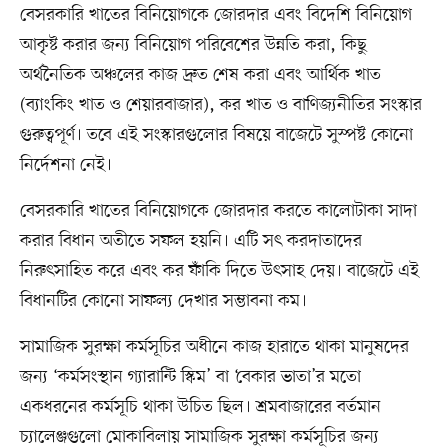
বেসরকারি খাতের বিনিয়োগকে জোরদার এবং বিদেশি বিনিয়োগ
আকৃষ্ট করার জন্য বিনিয়োগ পরিবেশের উন্নতি করা, কিছু
অর্থনৈতিক অঞ্চলের কাজ দ্রুত শেষ করা এবং আর্থিক খাত
(ব্যাংকিং খাত ও শেয়ারবাজার), কর খাত ও বাণিজ্যনীতির সংস্কার
গুরুত্বপূর্ণ। তবে এই সংস্কারগুলোর বিষয়ে বাজেটে সুস্পষ্ট কোনো
নির্দেশনা নেই।
বেসরকারি খাতের বিনিয়োগকে জোরদার করতে কালোটাকা সাদা
করার বিধান অতীতে সফল হয়নি। এটি সৎ করদাতাদের
নিরুৎসাহিত করে এবং কর ফাঁকি দিতে উৎসাহ দেয়। বাজেটে এই
বিধানটির কোনো সাফল্য দেখার সম্ভাবনা কম।
সামাজিক সুরক্ষা কর্মসূচির অধীনে কাজ হারাতে থাকা মানুষদের
জন্য ‘কর্মসংস্থান গ্যারান্টি স্কিম’ বা ‘বেকার ভাতা’র মতো
একধরনের কর্মসূচি থাকা উচিত ছিল। শ্রমবাজারের বর্তমান
চ্যালেঞ্জগুলো মোকাবিলায় সামাজিক সুরক্ষা কর্মসূচির জন্য