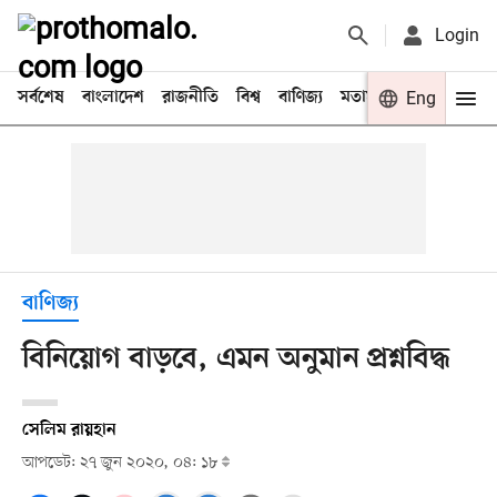
Login
সর্বশেষ
বাংলাদেশ
রাজনীতি
বিশ্ব
বাণিজ্য
মতামত
খেলা
Eng
বিনো
বাণিজ্য
বিনিয়োগ বাড়বে, এমন অনুমান প্রশ্নবিদ্ধ
সেলিম রায়হান
আপডেট: ২৭ জুন ২০২০, ০৪: ১৮