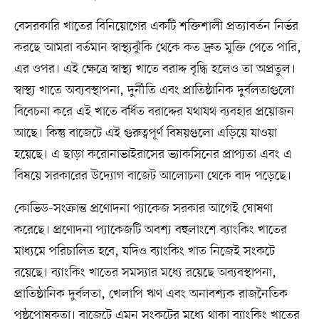
বেসরকারি খাতের বিনিয়োগের একটি শক্তিশালী প্রত্যাবর্তন নির্ভর
করছে আমরা বর্তমান স্বাস্থ্যঝুঁকি থেকে কত দ্রুত মুক্তি পেতে পারি,
এর ওপর। এই ক্ষেত্রে স্বাস্থ্য খাতে বরাদ্দ বৃদ্ধি হলেও তা অপ্রতুল।
স্বাস্থ্য খাতে অব্যবস্থাপনা, দুর্নীতি এবং প্রাতিষ্ঠানিক দুর্বলতাগুলো
বিবেচনা করে এই খাতে বর্ধিত বরাদ্দের যথাযথ ব্যবহার প্রয়োজন
আছে। কিন্তু বাজেটে এই গুরুত্বপূর্ণ বিষয়গুলো এড়িয়ে যাওয়া
হয়েছে। এ ছাড়া করোনাভাইরাসের ভ্যাকসিনের প্রাপ্যতা এবং এ
বিষয়ে সরকারের উদ্যোগ বাজেট আলোচনা থেকে বাদ পড়েছে।
কোভিড-সংক্রান্ত প্রণোদনা প্যাকেজ সরকার আগেই ঘোষণা
করেছে। প্রণোদনা প্যাকেজটি অবশ্য বহুলাংশে ব্যাংকিং খাতের
মাধ্যমে পরিচালিত হবে, যদিও ব্যাংকিং খাত নিজেই সংকটে
রয়েছে। ব্যাংকিং খাতের সমস্যার মধ্যে রয়েছে অব্যবস্থাপনা,
প্রাতিষ্ঠানিক দুর্বলতা, খেলাপি ঋণ এবং অনাবশ্যক রাজনৈতিক
পৃষ্ঠপোষকতা। বাজেটে এমন সংকটের মধ্যে থাকা ব্যাংকিং খাতের