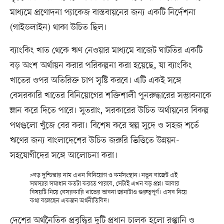
মাধ্যমে প্রণোদনা প্যাকেজ বাস্তবায়নের জন্য একটি নির্দেশনা
(গাইডলাইন) থাকা উচিত ছিল।
ব্যাংকিং খাত থেকে ঋণ নেওয়ার মাধ্যমে বাজেট ঘাটতির একটি
বড় অংশ অর্থায়ন করার পরিকল্পনা করা হয়েছে, যা ব্যাংকিং
খাতের ওপর অতিরিক্ত চাপ সৃষ্টি করবে। এটি একই সঙ্গে
বেসরকারি খাতের বিনিয়োগের শক্তিশালী পুনরুদ্ধারের সম্ভাবনাকে
ম্লান করে দিতে পারে। সুতরাং, সরকারের উচিত অর্থায়নের বিকল্প
পথগুলো খুঁজে বের করা। বিশেষ করে স্বল্প সুদে ও সহজ শর্তে
ঋণের জন্য বাংলাদেশের উচিত জরুরি ভিত্তিতে উন্নয়ন-
সহযোগীদের সঙ্গে আলোচনা করা।
>বড় দুশ্চিন্তার নাম এখন বিনিয়োগ ও কর্মসংস্থান। নতুন বাজেট এই
সমস্যার সমাধান কতটা করতে পারবে, সেটাই এখন বড় প্রশ্ন। আবার
বিষয়টি নিয়ে বেসরকারি খাতের ভাবনা জানাটাও গুরুত্বপূর্ণ। এসব নিয়ে
কথা বলেছেন একজন অর্থনীতিবিদ।
দেশের অর্থনৈতিক প্রবৃদ্ধির দুটি প্রধান চালক হলো রপ্তানি ও