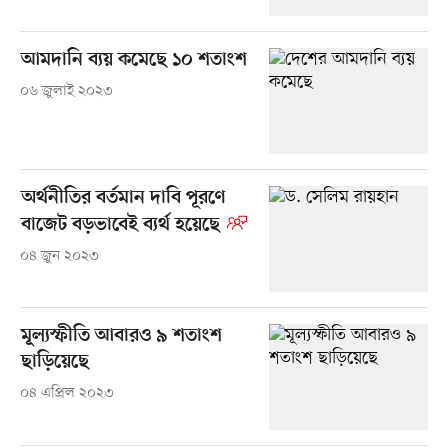
আমদানি ব্যয় কমেছে ১০ শতাংশ
০৬ জুলাই ২০২৩
অর্থনীতির বর্তমান দাবি পূরণে
বাজেট বড়ভাবেই ব্যর্থ হয়েছে
০৪ জুন ২০২৩
মূল্যস্ফীতি আবারও ৯ শতাংশ
ছাড়িয়েছে
০৪ এপ্রিল ২০২৩