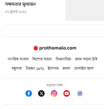
সক্ষমতার মূল্যায়ন
০৭ জুলাই ২০২২
নাগরিক সংবাদ
কিশোর আলো
বিজ্ঞানচিন্তা
প্রথম আলো ট্রাস্ট
বন্ধুসভা
চিরন্তন ১৯৭১
ইপেপার
প্রথমা
মোবাইল ভ্যাস
অনুসরণ করুন