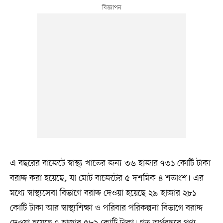
এ বছরের বাজেটে স্বাস্থ্য খাতের জন্য ৩৬ হাজার ৭৩১ কোটি টাকা
বরাদ্দ করা হয়েছে, যা মোট বাজেটের ৫ দশমিক ৪ শতাংশ। এর
মধ্যে স্বাস্থ্যসেবা বিভাগে বরাদ্দ দেওয়া হয়েছে ২৯ হাজার ২৮১
কোটি টাকা আর স্বাস্থ্যশিক্ষা ও পরিবার পরিকল্পনা বিভাগে বরাদ্দ
দেওয়া হয়েছে ৭ হাজার ৫৮২ কোটি টাকা। গত অর্থবছরে পণ্য