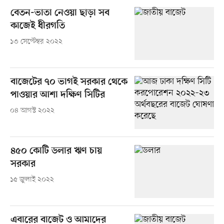
বেতন-ভাতা নেওয়া ছাড়া সব
কাজেই ধীরগতি
১৩ সেপ্টেম্বর ২০২২
বাজেটের ৭০ ভাগই সরকার থেকে
পাওয়ার আশা দক্ষিণ সিটির
০৪ আগস্ট ২০২২
৪৫০ কোটি ডলার ঋণ চায়
সরকার
১৫ জুলাই ২০২২
এবারের বাজেট ও আমাদের