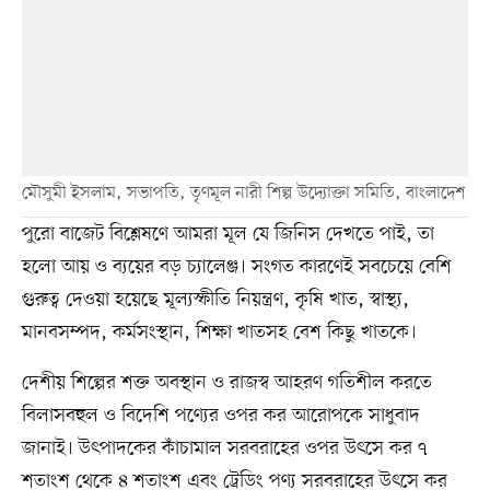
মৌসুমী ইসলাম, সভাপতি, তৃণমূল নারী শিল্প উদ্যোক্তা সমিতি, বাংলাদেশ
পুরো বাজেট বিশ্লেষণে আমরা মূল যে জিনিস দেখতে পাই, তা
হলো আয় ও ব্যয়ের বড় চ্যালেঞ্জ। সংগত কারণেই সবচেয়ে বেশি
গুরুত্ব দেওয়া হয়েছে মূল্যস্ফীতি নিয়ন্ত্রণ, কৃষি খাত, স্বাস্থ্য,
মানবসম্পদ, কর্মসংস্থান, শিক্ষা খাতসহ বেশ কিছু খাতকে।
দেশীয় শিল্পের শক্ত অবস্থান ও রাজস্ব আহরণ গতিশীল করতে
বিলাসবহুল ও বিদেশি পণ্যের ওপর কর আরোপকে সাধুবাদ
জানাই। উৎপাদকের কাঁচামাল সরবরাহের ওপর উৎসে কর ৭
শতাংশ থেকে ৪ শতাংশ এবং ট্রেডিং পণ্য সরবরাহের উৎসে কর