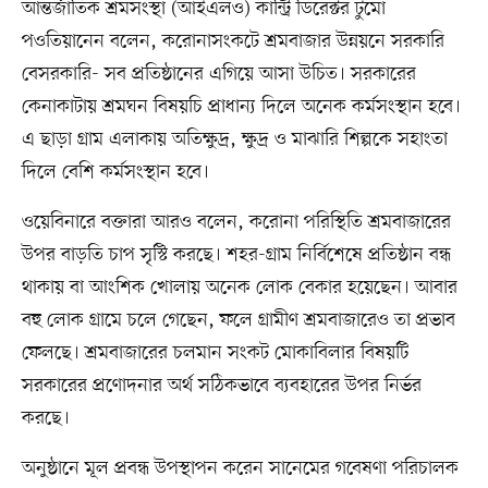
আন্তর্জাতিক শ্রমসংস্থা (আইএলও) কান্ট্রি ডিরেক্টর টুমো
পওতিয়ানেন বলেন, করোনাসংকটে শ্রমবাজার উন্নয়নে সরকারি
বেসরকারি- সব প্রতিষ্ঠানের এগিয়ে আসা উচিত। সরকারের
কেনাকাটায় শ্রমঘন বিষয়চি প্রাধান্য দিলে অনেক কর্মসংস্থান হবে।
এ ছাড়া গ্রাম এলাকায় অতিক্ষুদ্র, ক্ষুদ্র ও মাঝারি শিল্পকে সহাংতা
দিলে বেশি কর্মসংস্থান হবে।
ওয়েবিনারে বক্তারা আরও বলেন, করোনা পরিস্থিতি শ্রমবাজারের
উপর বাড়তি চাপ সৃস্টি করছে। শহর-গ্রাম নির্বিশেষে প্রতিষ্ঠান বন্ধ
থাকায় বা আংশিক খোলায় অনেক লোক বেকার হয়েছেন। আবার
বহু লোক গ্রামে চলে গেছেন, ফলে গ্রামীণ শ্রমবাজারেও তা প্রভাব
ফেলছে। শ্রমবাজারের চলমান সংকট মোকাবিলার বিষয়টি
সরকারের প্রণোদনার অর্থ সঠিকভাবে ব্যবহারের উপর নির্ভর
করছে।
অনুষ্ঠানে মূল প্রবন্ধ উপস্থাপন করেন সানেমের গবেষণা পরিচালক