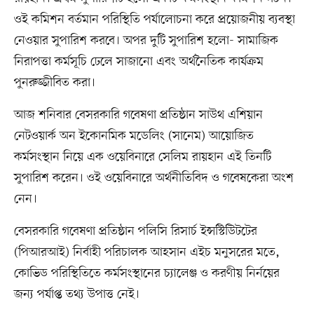
ওই কমিশন বর্তমান পরিস্থিতি পর্যালোচনা করে প্রয়োজনীয় ব্যবস্থা
নেওয়ার সুপারিশ করবে। অপর দুটি সুপারিশ হলো- সামাজিক
নিরাপত্তা কর্মসূচি ঢেলে সাজানো এবং অর্থনৈতিক কার্যক্রম
পুনরুজ্জীবিত করা।
আজ শনিবার বেসরকারি গবেষণা প্রতিষ্ঠান সাউথ এশিয়ান
নেটওয়ার্ক অন ইকোনমিক মডেলিং (সানেম) আয়োজিত
কর্মসংস্থান নিয়ে এক ওয়েবিনারে সেলিম রায়হান এই তিনটি
সুপারিশ করেন। ওই ওয়েবিনারে অর্থনীতিবিদ ও গবেষকেরা অংশ
নেন।
বেসরকারি গবেষণা প্রতিষ্ঠান পলিসি রিসার্চ ইন্সস্টিউিটটের
(পিআরআই) নির্বাহী পরিচালক আহসান এইচ মনুসরের মতে,
কোভিড পরিস্থিতিতে কর্মসংস্থানের চ্যালেঞ্জ ও করণীয় নির্নয়ের
জন্য পর্যাপ্ত তথ্য উপাত্ত নেই।