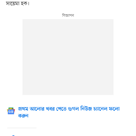
সায়েমা হক।
প্রথম আলোর খবর পেতে গুগল নিউজ চ্যানেল ফলো
করুন