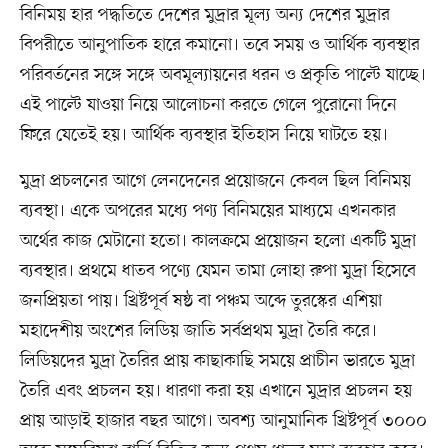
বিনিময় হার পদ্ধতিতে দেশের মুদ্রার মূল্য অন্য দেশের মুদ্রার
বিপরীতে আনুপাতিক হারে কমানো। তবে সময় ও আর্থিক ব্যবস্থার
পরিবর্তনের সঙ্গে সঙ্গে অবমূল্যায়নের ধরন ও প্রকৃতি পাল্টে যাচ্ছে।
এই পাল্টে যাওয়া নিয়ে আলোচনা করতে গেলে পুরোনো দিনে
ফিরে যেতেই হয়। আর্থিক ব্যবস্থার ইতিহাস নিয়ে ঘাটতে হয়।
মুদ্রা প্রচলনের আগে লেনদেনের প্রয়োজনে কেবল ছিল বিনিময়
ব্যবস্থা। একে অপরের মধ্যে পণ্য বিনিময়ের মাধ্যমে এখনকার
অর্থের কাজ মেটানো হতো। কালক্রমে প্রয়োজন হলো একটি মুদ্রা
ব্যবস্থার। প্রথমে ধাতব পণ্যে যেমন তামা লোহা রুপা মুদ্রা হিসেবে
জনপ্রিয়তা পায়। খ্রিষ্টপূর্ব ষষ্ঠ বা পঞ্চম অব্দে তুরস্কের এশিয়া
মহাদেশীয় অংশের লিডিয় জাতি সর্বপ্রথম মুদ্রা তৈরি করে।
লিডিয়দের মুদ্রা তৈরির প্রায় কাছাকাছি সময়ে প্রাচীন ভারতে মুদ্রা
তৈরি এবং প্রচলন হয়। ধারণা করা হয় এখানে মুদ্রার প্রচলন হয়
প্রায় আড়াই হাজার বছর আগে। অবশ্য আনুমানিক খ্রিষ্টপূর্ব ৩০০০