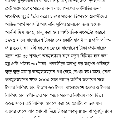
ব্যাপক মুদ্রাস্ফীতি দেখা যায়। শিল্প ও কৃষি দই উৎপাদনই কমে।
সেই সঙ্গে ১৯৭৪ সালের বন্যা বাংলাদেশের অর্থনীতির জন্য
সংকটময় মুহূর্ত তৈরি করে। ১৯৭৪ সালের ডিসেম্বরে প্রবাসীদের
অর্জিত অর্থে সরাসরি আমদানি সুবিধা প্রদানের জন্য ওয়েজ
আর্নার্স স্কিম ব্যবস্থা চালু করা হয়। অর্থনৈতিক সংকটের কারণে
১৯৭৫ সালে বাংলাদেশ টাকার বেসরকারি হার দাঁড়ায় প্রতি পাউন্ড
প্রায় ৬০ টাকা। ওই বছরের ১৫ মে বাংলাদেশ টাকা প্রথমবারের
মতো প্রায় ৫৮ শতাংশ অবমূল্যায়ন করে নতুন বিনিময় হার করা
হয় প্রতি পাউন্ড ৩০ টাকা। পরবর্তীতে অবশ্য বড় মাপের পরিবর্তে
ক্ষুদ্র ক্ষুদ্র মাত্রায় অবমূল্যায়নের পথ বেছে নেওয়া হয়। অসংখ্যবার
অবমূল্যায়নের ফলে ২০০৫ সাল নাগাদ মার্কিন ডলারের সঙ্গে
টাকার বিনিময় হার দাঁড়ায় ৬০ টাকা। বাংলাদেশে ডলার ও টাকার
বিনিময় হার স্বাধীনতার পর থেকে সরকার নির্ধারণ করে দিত।
০০৩ সালে এই বিনিময় হারকে করা হয় ফ্লোটিং বা ভাসমান।
এরপর থেকে আর ঘোষণা দিয়ে টাকার অবমূল্যায়ন বা পুনর্মূল্যায়ন