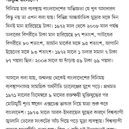
পটভূমি বাংলাদেশ
বিনিময় হার ব্যবস্থায় বাংলাদেশের অভিজ্ঞতা যে খুব অসাধারণ
কিছু নয় তা এখন বলা যায়। বিভিন্ন আন্তর্জাতিক মুদ্রার সঙ্গে দিন
দিনই মান হারিয়েছে টাকা। ১৯৭২ সাল থেকে ২০০৮ সাল পর্যন্ত
ডলারের বিপরীতে টাকা মান হারিয়েছে ৮৭ শতাংশ, পাউন্ডের
বিপরীতে ৮০ শতাংশ, জার্মান মার্কের সঙ্গে ৯৫ শতাংশ, জাপানি
ইয়েনের সঙ্গে ৯৩ শতাংশ। ১৯৭২ সালে ১ ডলার সমান ৭ টাকা
৮৭ পয়সা ছিল। ২০০৪ সালে যা দাঁড়ায় ৫৯ টাকা ৬৯ পয়সা।
আসলে বলা যায়, জন্মলগ্ন থেকেই বাংলাদেশের বিনিময়
ব্যবস্থাপনাসহ সামগ্রিক অর্থনীতি চ্যালেঞ্জের মুখে পড়ে। প্রথমত
১৯৭১ সালের ডিসেম্বরে ৯ মাসের রক্তক্ষয়ী মুক্তিযুদ্ধের পর
মোটামুটি শূন্য ফরেন এক্সচেঞ্জ ভান্ডার নিয়ে যাত্রা শুরু করে
বাংলাদেশ। ১৯৭৩ সালে আরব-ইসরায়েল যুদ্ধের কারণে বিশ্বব্যাপী
জ্বালানি তেলের সংকটের আঁচ গিয়ে পড়ে মুদ্রা ব্যবস্থায়। বিশ্বব্যাপী