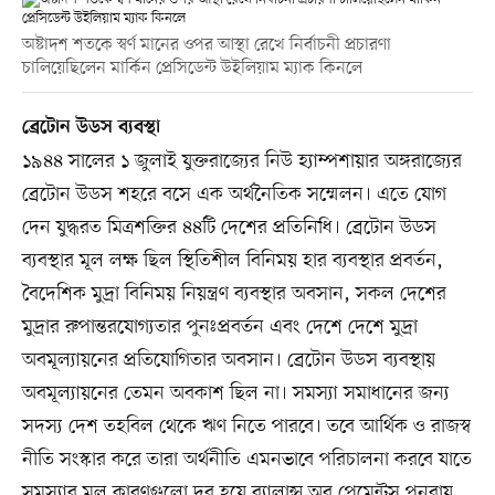
অষ্টাদশ শতকে স্বর্ণ মানের ওপর আস্থা রেখে নির্বাচনী প্রচারণা
চালিয়েছিলেন মার্কিন প্রেসিডেন্ট উইলিয়াম ম্যাক কিনলে
ব্রেটোন উডস ব্যবস্থা
১৯৪৪ সালের ১ জুলাই যুক্তরাজ্যের নিউ হ্যাম্পশায়ার অঙ্গরাজ্যের
ব্রেটোন উডস শহরে বসে এক অর্থনৈতিক সম্মেলন। এতে যোগ
দেন যুদ্ধরত মিত্রশক্তির ৪৪টি দেশের প্রতিনিধি। ব্রেটোন উডস
ব্যবস্থার মূল লক্ষ ছিল স্থিতিশীল বিনিময় হার ব্যবস্থার প্রবর্তন,
বৈদেশিক মুদ্রা বিনিময় নিয়ন্ত্রণ ব্যবস্থার অবসান, সকল দেশের
মুদ্রার রুপান্তরযোগ্যতার পুনঃপ্রবর্তন এবং দেশে দেশে মুদ্রা
অবমূল্যায়নের প্রতিযোগিতার অবসান। ব্রেটোন উডস ব্যবস্থায়
অবমূল্যায়নের তেমন অবকাশ ছিল না। সমস্যা সমাধানের জন্য
সদস্য দেশ তহবিল থেকে ঋণ নিতে পারবে। তবে আর্থিক ও রাজস্ব
নীতি সংস্কার করে তারা অর্থনীতি এমনভাবে পরিচালনা করবে যাতে
সমস্যার মূল কারণগুলো দূর হয়ে ব্যালান্স অব পেমেন্টস পুনরায়