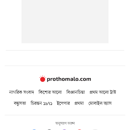
নাগরিক সংবাদ
কিশোর আলো
বিজ্ঞানচিন্তা
প্রথম আলো ট্রাস্ট
বন্ধুসভা
চিরন্তন ১৯৭১
ইপেপার
প্রথমা
মোবাইল ভ্যাস
অনুসরণ করুন