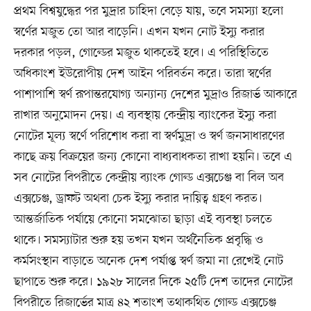
প্রথম বিশ্বযুদ্ধের পর মুদ্রার চাহিদা বেড়ে যায়, তবে সমস্যা হলো
স্বর্ণের মজুত তো আর বাড়েনি। এখন যখন নোট ইস্যু করার
দরকার পড়ল, গোল্ডের মজুত থাকতেই হবে। এ পরিস্থিতিতে
অধিকাংশ ইউরোপীয় দেশ আইন পরিবর্তন করে। তারা স্বর্ণের
পাশাপাশি স্বর্ণ রূপান্তরযোগ্য অন্যান্য দেশের মুদ্রাও রিজার্ভ আকারে
রাখার অনুমোদন দেয়। এ ব্যবস্থায় কেন্দ্রীয় ব্যাংকের ইস্যু করা
নোটের মূল্য স্বর্ণে পরিশোধ করা বা স্বর্ণমুদ্রা ও স্বর্ণ জনসাধারণের
কাছে ক্রয় বিক্রয়ের জন্য কোনো বাধ্যবাধকতা রাখা হয়নি। তবে এ
সব নোটের বিপরীতে কেন্দ্রীয় ব্যাংক গোল্ড এক্সচেঞ্জ বা বিল অব
এক্সচেঞ্জ, ড্রাফট অথবা চেক ইস্যু করার দায়িত্ব গ্রহণ করত।
আন্তর্জাতিক পর্যায়ে কোনো সমঝোতা ছাড়া এই ব্যবস্থা চলতে
থাকে। সমস্যাটার শুরু হয় তখন যখন অর্থনৈতিক প্রবৃদ্ধি ও
কর্মসংস্থান বাড়াতে অনেক দেশ পর্যাপ্ত স্বর্ণ জমা না রেখেই নোট
ছাপাতে শুরু করে। ১৯২৮ সালের দিকে ২৫টি দেশ তাদের নোটের
বিপরীতে রিজার্ভের মাত্র ৪২ শতাংশ তথাকথিত গোল্ড এক্সচেঞ্জ