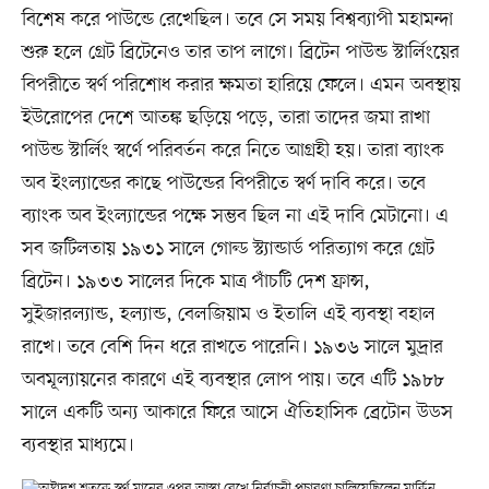
বিশেষ করে পাউন্ডে রেখেছিল। তবে সে সময় বিশ্বব্যাপী মহামন্দা
শুরু হলে গ্রেট ব্রিটেনেও তার তাপ লাগে। ব্রিটেন পাউন্ড স্টার্লিংয়ের
বিপরীতে স্বর্ণ পরিশোধ করার ক্ষমতা হারিয়ে ফেলে। এমন অবস্থায়
ইউরোপের দেশে আতঙ্ক ছড়িয়ে পড়ে, তারা তাদের জমা রাখা
পাউন্ড স্টার্লিং স্বর্ণে পরিবর্তন করে নিতে আগ্রহী হয়। তারা ব্যাংক
অব ইংল্যান্ডের কাছে পাউন্ডের বিপরীতে স্বর্ণ দাবি করে। তবে
ব্যাংক অব ইংল্যান্ডের পক্ষে সম্ভব ছিল না এই দাবি মেটানো। এ
সব জটিলতায় ১৯৩১ সালে গোল্ড স্ট্যান্ডার্ড পরিত্যাগ করে গ্রেট
ব্রিটেন। ১৯৩৩ সালের দিকে মাত্র পাঁচটি দেশ ফ্রান্স,
সুইজারল্যান্ড, হল্যান্ড, বেলজিয়াম ও ইতালি এই ব্যবস্থা বহাল
রাখে। তবে বেশি দিন ধরে রাখতে পারেনি। ১৯৩৬ সালে মুদ্রার
অবমূল্যায়নের কারণে এই ব্যবস্থার লোপ পায়। তবে এটি ১৯৮৮
সালে একটি অন্য আকারে ফিরে আসে ঐতিহাসিক ব্রেটোন উডস
ব্যবস্থার মাধ্যমে।