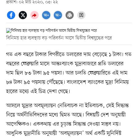
প্রকাশ: ০২ মার্চ ২০২০, ০৫: ২২
বিনিময় হার ব্যবস্থায় বড় পরিবর্তন আসে দ্বিতীয় বিশ্বযুদ্ধের পরে
গত এক বছরে টাকার বিপরীতে ডলারের দাম বেড়েছে ১ টাকা। গত
বছরের ফেব্রুয়ারি মাসে আন্তঃব্যাংক মুদ্রাবাজারে প্রতি ডলারের
দাম ছিল ৮৩ টাকা ৯৫ পয়সা। আর চলতি ফেব্রুয়ারিতে এই দাম
৮৪ টাকা ৯৫ পয়সায় পৌঁছেছে। বাংলাদেশ ব্যাংকের মুদ্রা বিনিময়
হারের তথ্যে এই চিত্র দেখা গেছে।
আসলে মুদ্রার অবমূল্যায়ন নেতিবাচক না ইতিবাচক, সেই সিদ্ধান্ত
নিয়ে অর্থনীতিবিদদের মধ্যে দ্বিমত আছে। বিষয়টি দেশ অনুযায়ী
আপেক্ষিকও। এককথায় এর চূড়ান্ত সিদ্ধান্ত দেওয়া সম্ভব নয়।
আধুনিক মুদ্রানীতি অনুযায়ী ‘অবমূল্যায়ন’ অর্থ একটি সুনির্দিষ্ট