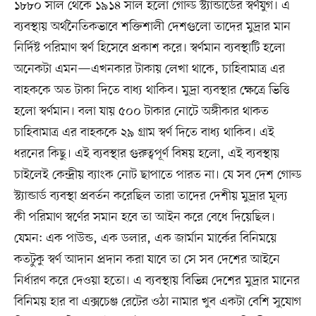
১৮৮০ সাল থেকে ১৯১৪ সাল হলো গোল্ড স্ট্যান্ডার্ডের স্বর্ণযুগ। এ
ব্যবস্থায় অর্থনৈতিকভাবে শক্তিশালী দেশগুলো তাদের মুদ্রার মান
নির্দিষ্ট পরিমাণ স্বর্ণ হিসেবে প্রকাশ করে। স্বর্ণমান ব্যবস্থাটি হলো
অনেকটা এমন—এখনকার টাকায় লেখা থাকে, চাহিবামাত্র এর
বাহককে অত টাকা দিতে বাধ্য থাকিব। মুদ্রা ব্যবস্থার ক্ষেত্রে ভিত্তি
হলো স্বর্ণমান। বলা যায় ৫০০ টাকার নোটে অঙ্গীকার থাকত
চাহিবামাত্র এর বাহককে ২৯ গ্রাম স্বর্ণ দিতে বাধ্য থাকিব। এই
ধরনের কিছু। এই ব্যবস্থার গুরুত্বপূর্ণ বিষয় হলো, এই ব্যবস্থায়
চাইলেই কেন্দ্রীয় ব্যাংক নোট ছাপাতে পারত না। যে সব দেশ গোল্ড
স্ট্যান্ডার্ড ব্যবস্থা প্রবর্তন করেছিল তারা তাদের দেশীয় মুদ্রার মূল্য
কী পরিমাণ স্বর্ণের সমান হবে তা আইন করে বেধে দিয়েছিল।
যেমন: এক পাউন্ড, এক ডলার, এক জার্মান মার্কের বিনিময়ে
কতটুকু স্বর্ণ আদান প্রদান করা যাবে তা সে সব দেশের আইনে
নির্ধারণ করে দেওয়া হতো। এ ব্যবস্থায় বিভিন্ন দেশের মুদ্রার মানের
বিনিময় হার বা এক্সচেঞ্জ রেটের ওঠা নামার খুব একটা বেশি সুযোগ