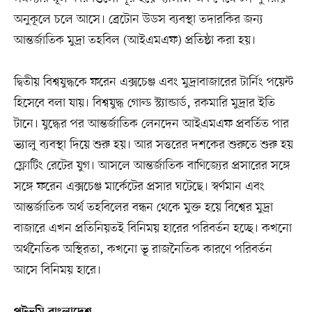
অনুকূলে চলে আসে। ব্রেটোন উডস ব্যবস্থা তদারকির জন্য
আন্তর্জাতিক মুদ্রা তহবিল (আইএমএফ) প্রতিষ্ঠা করা হয়।
দ্বিতীয় বিশ্বযুদ্ধকে ফরেন এক্সচেঞ্জ এবং মুদ্রাবাজারের টার্নিং পয়েন্ট
হিসেবে বলা যায়। বিশ্বযুদ্ধ গোল্ড স্ট্যান্ডার্ড, রকমারি মুদ্রার ইতি
টানে। যুদ্ধের পর আন্তর্জাতিক লেনদেন আইএমএফ প্রবর্তিত পার
ভ্যালু ব্যবস্থা দিয়ে শুরু হয়। আর সত্তরের দশকের শুরুতে শুরু হয়
ফ্লোটিং রেটের যুগ। আসলে আন্তর্জাতিক বাণিজ্যের প্রসারের সঙ্গে
সঙ্গে ফরেন এক্সচেঞ্জ মার্কেটের প্রসার ঘটেছে। স্বর্ণমান এবং
আন্তর্জাতিক অর্থ তহবিলের বন্ধন থেকে মুক্ত হয়ে বিশ্বের মুদ্রা
বাজারে এখন প্রতিনিয়তই বিনিময় হারের পরিবর্তন হচ্ছে। কখনো
অর্থনৈতিক অস্থিরতা, কখনো ভূ রাজনৈতিক কারণে পরিবর্তন
আসে বিনিময় হারে।