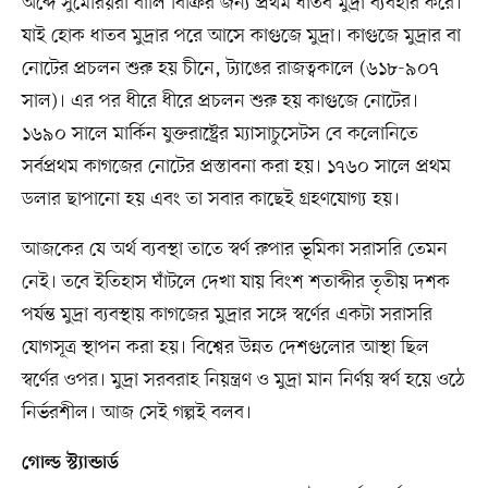
অব্দে সুমেরিয়রা বার্লি বিক্রির জন্য প্রথম ধাতব মুদ্রা ব্যবহার করে।
যাই হোক ধাতব মুদ্রার পরে আসে কাগুজে মুদ্রা। কাগুজে মুদ্রার বা
নোটের প্রচলন শুরু হয় চীনে, ট্যাঙের রাজত্বকালে (৬১৮-৯০৭
সাল)। এর পর ধীরে ধীরে প্রচলন শুরু হয় কাগুজে নোটের।
১৬৯০ সালে মার্কিন যুক্তরাষ্ট্রের ম্যাসাচুসেটস বে কলোনিতে
সর্বপ্রথম কাগজের নোটের প্রস্তাবনা করা হয়। ১৭৬০ সালে প্রথম
ডলার ছাপানো হয় এবং তা সবার কাছেই গ্রহণযোগ্য হয়।
আজকের যে অর্থ ব্যবস্থা তাতে স্বর্ণ রুপার ভূমিকা সরাসরি তেমন
নেই। তবে ইতিহাস ঘাঁটলে দেখা যায় বিংশ শতাব্দীর তৃতীয় দশক
পর্যন্ত মুদ্রা ব্যবস্থায় কাগজের মুদ্রার সঙ্গে স্বর্ণের একটা সরাসরি
যোগসূত্র স্থাপন করা হয়। বিশ্বের উন্নত দেশগুলোর আস্থা ছিল
স্বর্ণের ওপর। মুদ্রা সরবরাহ নিয়ন্ত্রণ ও মুদ্রা মান নির্ণয় স্বর্ণ হয়ে ওঠে
নির্ভরশীল। আজ সেই গল্পই বলব।
গোল্ড স্ট্যান্ডার্ড