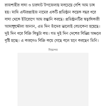
রাজশাহীর বাঘা ও চারঘাট উপজেলায় সবচেয়ে বেশি আম চাষ
হয়। সাদি এন্টারপ্রাইজ নামের একটি প্রতিষ্ঠান কয়েক বছর ধরে
বাঘা থেকে ইউরোপে আম রপ্তানি করছে। প্রতিষ্ঠানটির স্বত্বাধিকারী
আসাফুদ্দৌলা জানান, এত দিন তাঁদের ভালোই বেচাকেনা হয়েছে।
দুই দিন ধরে বিক্রি কিছুটা কম। গত দুই দিন দেশের বিভিন্ন অঞ্চলে
বৃষ্টি হচ্ছে। এ কারণেও বিক্রি কমে গেছে বলে মনে করছেন তিনি।