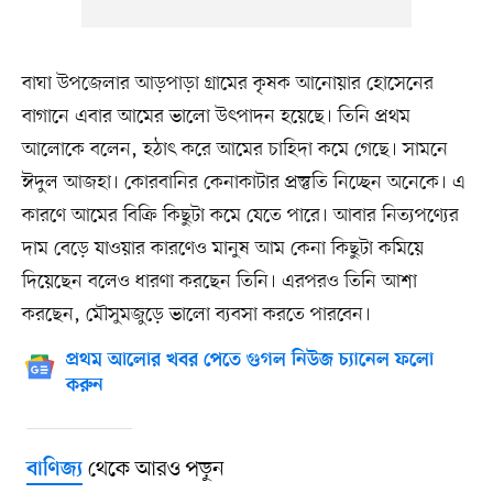
বাঘা উপজেলার আড়পাড়া গ্রামের কৃষক আনোয়ার হোসেনের
বাগানে এবার আমের ভালো উৎপাদন হয়েছে। তিনি প্রথম
আলোকে বলেন, হঠাৎ করে আমের চাহিদা কমে গেছে। সামনে
ঈদুল আজহা। কোরবানির কেনাকাটার প্রস্তুতি নিচ্ছেন অনেকে। এ
কারণে আমের বিক্রি কিছুটা কমে যেতে পারে। আবার নিত্যপণ্যের
দাম বেড়ে যাওয়ার কারণেও মানুষ আম কেনা কিছুটা কমিয়ে
দিয়েছেন বলেও ধারণা করছেন তিনি। এরপরও তিনি আশা
করছেন, মৌসুমজুড়ে ভালো ব্যবসা করতে পারবেন।
প্রথম আলোর খবর পেতে গুগল নিউজ চ্যানেল ফলো
করুন
থেকে আরও পড়ুন
বাণিজ্য