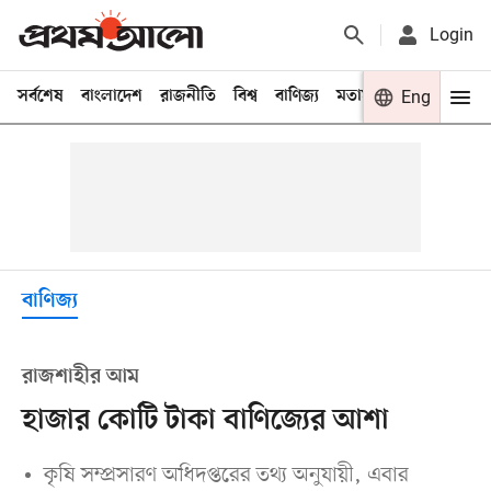
Login
সর্বশেষ
বাংলাদেশ
রাজনীতি
বিশ্ব
বাণিজ্য
মতামত
খেলা
Eng
বিনো
বাণিজ্য
রাজশাহীর আম
হাজার কোটি টাকা বাণিজ্যের আশা
কৃষি সম্প্রসারণ অধিদপ্তরের তথ্য অনুযায়ী, এবার