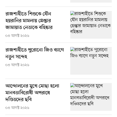
রাজশাহীতে শিশুকে যৌন
হয়রানির মামলায় গ্রেপ্তার
জামায়াত নেতাকে বহিষ্কার
০৩ আগস্ট ২০২৬
রাজশাহীতে পুরোনো জিও ব্যাগে
নতুন সন্দেহ
০৩ আগস্ট ২০২৬
আন্দোলনের মুখে মোছা হলো
মানবতাবিরোধী অপরাধে
দণ্ডিতদের ছবি
০৩ আগস্ট ২০২৬