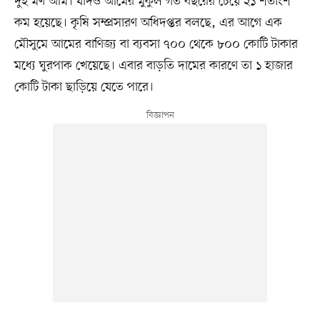
দুই মণ আম। যদিও আমের মুকুল গত বছরের চেয়ে ২১ শতাংশ
কম হয়েছে। কৃষি সম্প্রসারণ অধিদপ্তর বলছে, এর আগে এক
মৌসুমে আমের বাণিজ্য বা ব্যবসা ৭০০ থেকে ৮০০ কোটি টাকার
মধ্যে ঘুরপাক খেয়েছে। এবার বাড়তি দামের কারণে তা ১ হাজার
কোটি টাকা ছাড়িয়ে যেতে পারে।