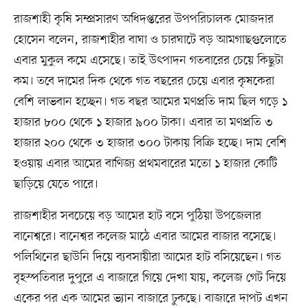
রাজশাহী কৃষি সম্প্রসারণ অধিদপ্তরের উপপরিচালক মোজদার
হোসেন বলেন, রাজশাহীর বাঘা ও চারঘাটে বড় আমগাছগুলোতে
এবার মুকুল কমে এসেছে। তাই উৎপাদন গতবারের চেয়ে কিছুটা
কম। তবে দামের দিক থেকে গত বছরের চেয়ে এবার কৃষকেরা
বেশি লাভবান হচ্ছেন। গত বছর আমের মণপ্রতি দাম ছিল গড়ে ১
হাজার ৮০০ থেকে ১ হাজার ৯০০ টাকা। এবার তা মণপ্রতি ৩
হাজার ২০০ থেকে ৩ হাজার ৩০০ টাকায় বিক্রি হচ্ছে। দাম বেশি
হওয়ায় এবার আমের বাণিজ্য প্রথমবারের মতো ১ হাজার কোটি
ছাড়িয়ে যেতে পারে।
রাজশাহীর সবচেয়ে বড় আমের হাট বসে পুঠিয়া উপজেলার
বানেশ্বরে। বানেশ্বর কলেজ মাঠে এবার আমের বাজার বসেছে।
পলিথিনের ছাউনি দিয়ে ব্যবসায়ীরা আমের হাট বসিয়েছেন। গত
বৃহস্পতিবার দুপুরে এ বাজারে গিয়ে দেখা যায়, কলেজ গেট দিয়ে
একের পর এক আমের ভ্যান বাজারে ঢুকছে। বাজারে দাপট এখন