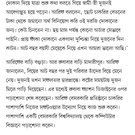
দোকান দিয়ে যাত্রা শুরু কথা বলতে গিয়ে স্বামী-স্ত্রী দুজনই
আবেগাপ্লুত হয়ে পড়েন। আরিফ বললেন, ‘ছোট চাকরির বেতনের
টাকা থেকে জমানো অর্থ বিনিয়োগ করি ওই দরজি দোকানের
জন্য। কেউ চিনতেন না। ছয় মাস পর্যন্ত কোনো অর্ডার সেভাবে
পাইনি। প্রায় ফাঁকা দোকানে একগাদা দুশ্চিন্তা নিয়ে দুজনের দিন
কাটত। আট বছর বয়সী মেয়েকে নিয়ে এখন আমরা ভালো আছি।’
আরিফের বাড়ি বগুড়া। আর রুবাবার বাড়ি মাদারীপুর। আরিফ
জানালেন, বিয়ের আট বছর পর দুই পরিবার তাঁদের বিয়ে মেনে
নেয়। দুজনই তখন সফলতার দ্বারপ্রান্তে। কষ্টের সময়টায় দুজন
মিলে পাড়ি দিয়েছেন। এর মধ্যেই রুবাবা ফ্যাশন ডিজাইনের ওপর
পড়াশোনা শেষ করেছেন। আরিফ বেসরকারি প্রতিষ্ঠানে চাকরির
পাশাপাশি নিজের সফটওয়্যার উদ্যোগ নিয়ে কাজ শুরু করেন।
পাশাপাশি একটি বেসরকারি বিশ্ববিদ্যালয় থেকে কম্পিউটার
বিজ্ঞানে পড়াশোনা করেন।