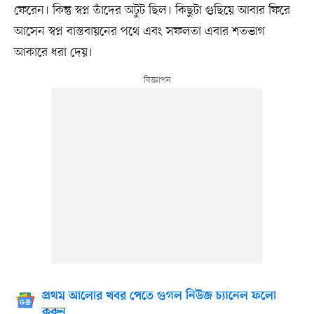
ফেরেন। কিন্তু স্বপ্ন তাঁদের অটুট ছিল। কিছুটা গুছিয়ে আবার ফিরে
আসেন স্বপ্ন বাস্তবায়নের পথে এবং সফলতা এবার শতভাগ
আকারে ধরা দেয়।
প্রথম আলোর খবর পেতে গুগল নিউজ চ্যানেল ফলো
করুন