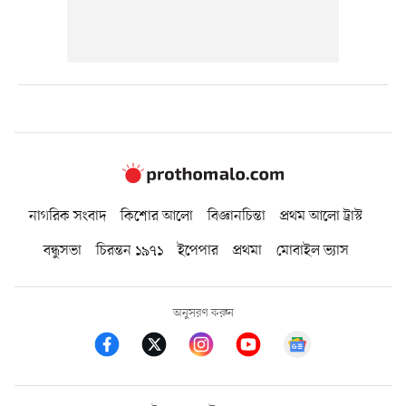
নাগরিক সংবাদ
কিশোর আলো
বিজ্ঞানচিন্তা
প্রথম আলো ট্রাস্ট
বন্ধুসভা
চিরন্তন ১৯৭১
ইপেপার
প্রথমা
মোবাইল ভ্যাস
অনুসরণ করুন