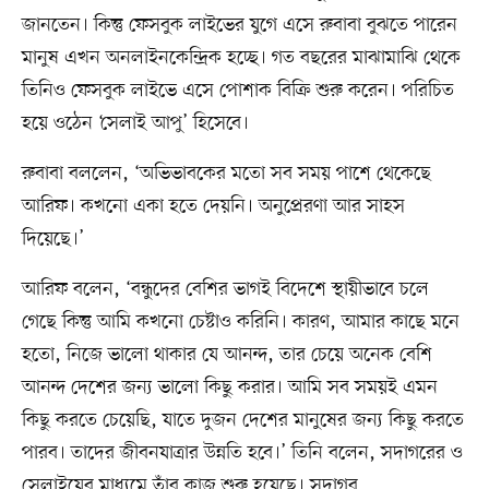
জানতেন। কিন্তু ফেসবুক লাইভের যুগে এসে রুবাবা বুঝতে পারেন
মানুষ এখন অনলাইনকেন্দ্রিক হচ্ছে। গত বছরের মাঝামাঝি থেকে
তিনিও ফেসবুক লাইভে এসে পোশাক বিক্রি শুরু করেন। পরিচিত
হয়ে ওঠেন ‘সেলাই আপু’ হিসেবে।
রুবাবা বললেন, ‘অভিভাবকের মতো সব সময় পাশে থেকেছে
আরিফ। কখনো একা হতে দেয়নি। অনুপ্রেরণা আর সাহস
দিয়েছে।’
আরিফ বলেন, ‘বন্ধুদের বেশির ভাগই বিদেশে স্থায়ীভাবে চলে
গেছে কিন্তু আমি কখনো চেষ্টাও করিনি। কারণ, আমার কাছে মনে
হতো, নিজে ভালো থাকার যে আনন্দ, তার চেয়ে অনেক বেশি
আনন্দ দেশের জন্য ভালো কিছু করার। আমি সব সময়ই এমন
কিছু করতে চেয়েছি, যাতে দুজন দেশের মানুষের জন্য কিছু করতে
পারব। তাদের জীবনযাত্রার উন্নতি হবে।’ তিনি বলেন, সদাগরের ও
সেলাইয়ের মাধ্যমে তাঁর কাজ শুরু হয়েছে। সদাগর