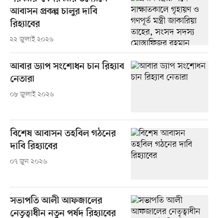
আবাসন প্রকল্প চালুর দাবি
রিহ্যাবের
২২ জুলাই ২০২৬
আবার ড্যাপ সংশোধন চান রিহ্যাব
নেতারা
০৮ জুলাই ২০২৬
বিশেষ আবাসন তহবিল গঠনের
দাবি রিহ্যাবের
০৭ জুন ২০২৬
সভাপতি আলী আফজালের
নেতৃত্বাধীন নতুন পর্ষদ রিহ্যাবের