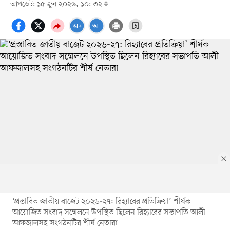
আপডেট: ১৫ জুন ২০২৬, ১০: ৩২
‘প্রস্তাবিত জাতীয় বাজেট ২০২৬-২৭: রিহ্যাবের প্রতিক্রিয়া’ শীর্ষক
আয়োজিত সংবাদ সম্মেলনে উপস্থিত ছিলেন রিহ্যাবের সভাপতি আলী
আফজালসহ সংগঠনটির শীর্ষ নেতারা