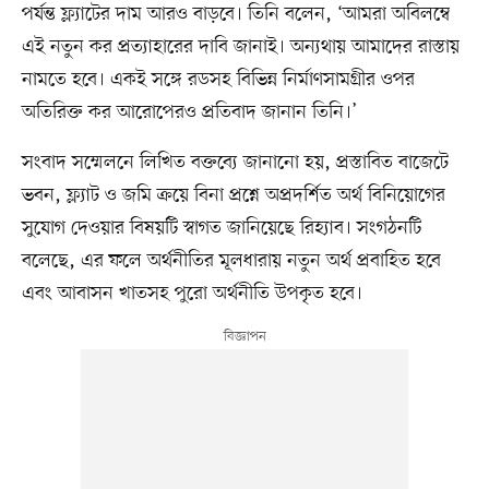
পর্যন্ত ফ্ল্যাটের দাম আরও বাড়বে। তিনি বলেন, ‘আমরা অবিলম্বে
এই নতুন কর প্রত্যাহারের দাবি জানাই। অন্যথায় আমাদের রাস্তায়
নামতে হবে। একই সঙ্গে রডসহ বিভিন্ন নির্মাণসামগ্রীর ওপর
অতিরিক্ত কর আরোপেরও প্রতিবাদ জানান তিনি।’
সংবাদ সম্মেলনে লিখিত বক্তব্যে জানানো হয়, প্রস্তাবিত বাজেটে
ভবন, ফ্ল্যাট ও জমি ক্রয়ে বিনা প্রশ্নে অপ্রদর্শিত অর্থ বিনিয়োগের
সুযোগ দেওয়ার বিষয়টি স্বাগত জানিয়েছে রিহ্যাব। সংগঠনটি
বলেছে, এর ফলে অর্থনীতির মূলধারায় নতুন অর্থ প্রবাহিত হবে
এবং আবাসন খাতসহ পুরো অর্থনীতি উপকৃত হবে।