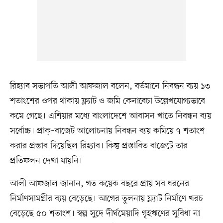
রিহ্যাব সভাপতি আলী আফজাল বলেন, বর্তমানে নিবন্ধন ব্যয় ১৩
শতাংশের ওপর থাকায় ফ্ল্যাট ও জমি কেনাবেচা উল্লেখযোগ্যভাবে
কমে গেছে। এশিয়ার মধ্যে বাংলাদেশে আবাসন খাতে নিবন্ধন ব্যয়
সর্বোচ্চ। প্রাক্‌–বাজেট আলোচনায় নিবন্ধন ব্যয় কমিয়ে ৭ শতাংশ
করার প্রস্তাব দিয়েছিল রিহ্যাব। কিন্তু প্রস্তাবিত বাজেটে তার
প্রতিফলন দেখা যায়নি।
আলী আফজাল জানান, গত কয়েক বছরে প্রায় সব ধরনের
নির্মাণসামগ্রীর ব্যয় বেড়েছে। আগের তুলনায় ফ্ল্যাট নির্মাণে খরচ
বেড়েছে ৫০ শতাংশ। স্বল্প সুদে দীর্ঘমেয়াদি গৃহঋণের সুবিধা না