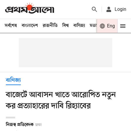
Login
সর্বশেষ
বাংলাদেশ
রাজনীতি
বিশ্ব
বাণিজ্য
মতামত
খেলা
Eng
বিনো
বাণিজ্য
বাজেটে আবাসন খাতে আরোপিত নতুন
কর প্রত্যাহারের দাবি রিহ্যাবের
নিজস্ব প্রতিবেদক
ঢাকা