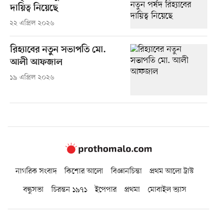
দায়িত্ব নিয়েছে
২২ এপ্রিল ২০২৬
রিহ্যাবের নতুন সভাপতি মো.
আলী আফজাল
১৯ এপ্রিল ২০২৬
নাগরিক সংবাদ
কিশোর আলো
বিজ্ঞানচিন্তা
প্রথম আলো ট্রাস্ট
বন্ধুসভা
চিরন্তন ১৯৭১
ইপেপার
প্রথমা
মোবাইল ভ্যাস