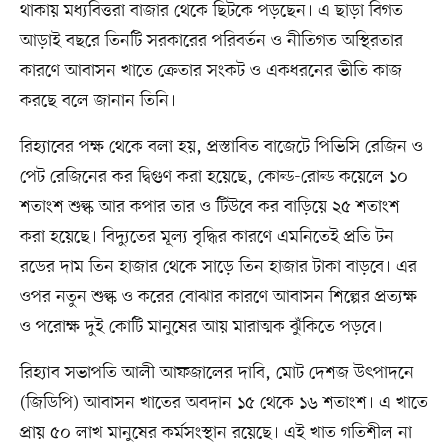
থাকায় মধ্যবিত্তরা বাজার থেকে ছিটকে পড়ছেন। এ ছাড়া বিগত
আড়াই বছরে তিনটি সরকারের পরিবর্তন ও নীতিগত অস্থিরতার
কারণে আবাসন খাতে ক্রেতার সংকট ও একধরনের ভীতি কাজ
করছে বলে জানান তিনি।
রিহ্যাবের পক্ষ থেকে বলা হয়, প্রস্তাবিত বাজেটে পিভিসি রেজিন ও
পেট রেজিনের কর দ্বিগুণ করা হয়েছে, কোল্ড-রোল্ড কয়েলে ১০
শতাংশ শুল্ক আর কপার তার ও টিউবে কর বাড়িয়ে ২৫ শতাংশ
করা হয়েছে। বিদ্যুতের মূল্য বৃদ্ধির কারণে এমনিতেই প্রতি টন
রডের দাম তিন হাজার থেকে সাড়ে তিন হাজার টাকা বাড়বে। এর
ওপর নতুন শুল্ক ও করের বোঝার কারণে আবাসন শিল্পের প্রত্যক্ষ
ও পরোক্ষ দুই কোটি মানুষের আয় মারাত্মক ঝুঁকিতে পড়বে।
রিহ্যাব সভাপতি আলী আফজালের দাবি, মোট দেশজ উৎপাদনে
(জিডিপি) আবাসন খাতের অবদান ১৫ থেকে ১৬ শতাংশ। এ খাতে
প্রায় ৫০ লাখ মানুষের কর্মসংস্থান রয়েছে। এই খাত গতিশীল না