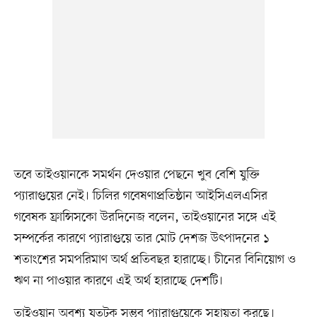
তবে তাইওয়ানকে সমর্থন দেওয়ার পেছনে খুব বেশি যুক্তি
প্যারাগুয়ের নেই। চিলির গবেষণাপ্রতিষ্ঠান আইসিএলএসির
গবেষক ফ্রান্সিসকো উরদিনেজ বলেন, তাইওয়ানের সঙ্গে এই
সম্পর্কের কারণে প্যারাগুয়ে তার মোট দেশজ উৎপাদনের ১
শতাংশের সমপরিমাণ অর্থ প্রতিবছর হারাচ্ছে। চীনের বিনিয়োগ ও
ঋণ না পাওয়ার কারণে এই অর্থ হারাচ্ছে দেশটি।
তাইওয়ান অবশ্য যতটুকু সম্ভব প্যারাগুয়েকে সহায়তা করছে।