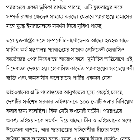
প্যারাগুয়ে একটা ভূমিকা রাখতে পারছে। এটি যুক্তরাষ্ট্রের সঙ্গে
সম্পর্ক রাখার ক্ষেত্রেও সাহায্য করছে। যেভাবে প্যারাগুয়ে হামাসের
সঙ্গে যুদ্ধে ইসরায়েলকে সমর্থন দিয়ে সুবিধা পাচ্ছে।
তবে যুক্তরাষ্ট্রের সঙ্গে সম্পর্কে টানাপোড়েনও আছে। ২০২৩ সালে
মার্কিন অর্থ মন্ত্রণালয় প্যারাগুয়ের সাবেক প্রেসিডেন্ট হোরাসিও
কার্তেজের ওপর নিষেধাজ্ঞা আরোপ করে। দুর্নীতির অভিযোগে এই
নিষেধাজ্ঞা দেওয়া হয়। হোরাসিও কার্তেজ প্যারাগুয়ের সবচেয়ে ধনী
ব্যক্তি এবং ক্ষমতাসীন কলোরাডো পার্টির একজন নেতা।
তাইওয়ানের প্রতি প্যারাগুয়ের আনুগত্যের মূল্য বেড়েই চলছে।
দেশটির সর্বশেষ সরকার তাইওয়ানকে ১০০ কোটি ডলার বিনিয়োগ
করার জন্য বলেছিল। কিন্তু সেটা কখনোই ঘটেনি। প্যারাগুয়ে
অবশ্য তাইওয়ানকে সমর্থন দিয়ে যাচ্ছে। চীন ও তাইওয়ানের মধ্যে
উত্তেজনা বাড়ছে, আর প্যারাগুয়ের প্রতিবেশীরা চীনের সঙ্গে
বাণিজ্য করে লাভবান হচ্ছে। ফলে এ ক্ষেত্রে হিসাব পাল্টেও যেতে