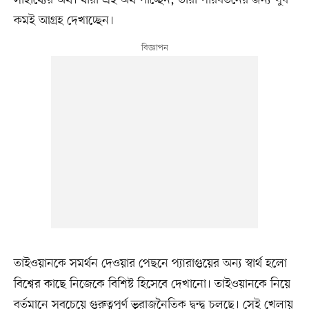
সাহায্যের অর্থ। যাঁরা এই অর্থ পাচ্ছেন, তাঁরা পরিবর্তনের জন্য খুব
কমই আগ্রহ দেখাচ্ছেন।
তাইওয়ানকে সমর্থন দেওয়ার পেছনে প্যারাগুয়ের অন্য স্বার্থ হলো
বিশ্বের কাছে নিজেকে বিশিষ্ট হিসেবে দেখানো। তাইওয়ানকে নিয়ে
বর্তমানে সবচেয়ে গুরুত্বপূর্ণ ভূরাজনৈতিক দ্বন্দ্ব চলছে। সেই খেলায়