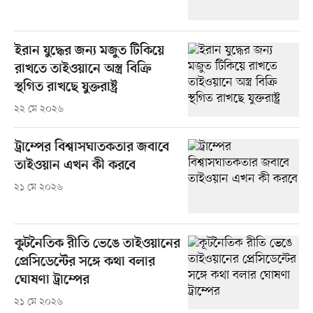
ইরান যুদ্ধের জন্য মজুত টিকিয়ে
রাখতে তাইওয়ানে অস্ত্র বিক্রি
স্থগিত রাখছে যুক্তরাষ্ট্র
২২ মে ২০২৬
ট্রাম্পের বিশ্বাসঘাতকতার জবাবে
তাইওয়ান এখন কী করবে
২১ মে ২০২৬
কূটনৈতিক রীতি ভেঙে তাইওয়ানের
প্রেসিডেন্টের সঙ্গে কথা বলার
ঘোষণা ট্রাম্পের
২১ মে ২০২৬