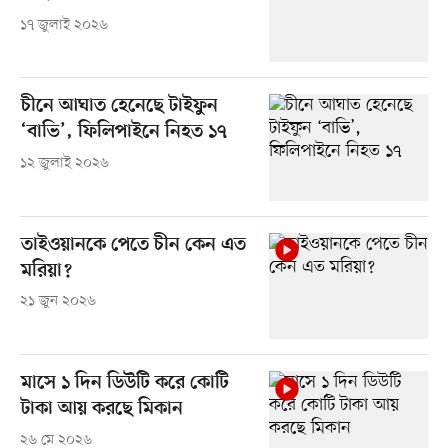
১৭ জুলাই ২০২৬
চীনে আঘাত হেনেছে টাইফুন
‘বাভি’, ফিলিপাইনে নিহত ১৭
১২ জুলাই ২০২৬
তাইওয়ানকে পেতে চীন কেন এত
মরিয়া?
২১ জুন ২০২৬
মাসে ১ দিন ডিউটি করে কোটি
টাকা আয় করছে মিকান
২৬ মে ২০২৬