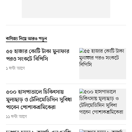
বাণিজ্য নিয়ে আরও পড়ুন
৫৫ হাজার কোটি টাকা মুনাফার
পরও সংকটে বিপিসি
১ ঘণ্টা আগে
৫০০ হাসপাতালে চিকিৎসায়
মূল্যছাড় ও টেলিমেডিসিন সুবিধা
পাবেন পোশাকশ্রমিকেরা
১১ ঘণ্টা আগে