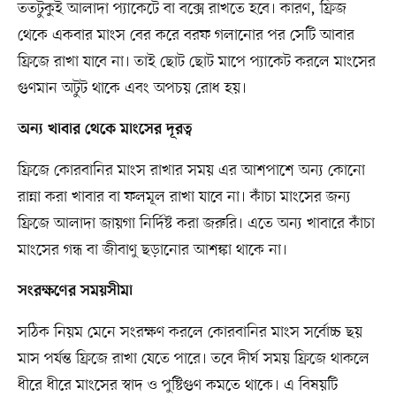
ততটুকুই আলাদা প্যাকেটে বা বক্সে রাখতে হবে। কারণ, ফ্রিজ
থেকে একবার মাংস বের করে বরফ গলানোর পর সেটি আবার
ফ্রিজে রাখা যাবে না। তাই ছোট ছোট মাপে প্যাকেট করলে মাংসের
গুণমান অটুট থাকে এবং অপচয় রোধ হয়।
অন্য খাবার থেকে মাংসের দূরত্ব
ফ্রিজে কোরবানির মাংস রাখার সময় এর আশপাশে অন্য কোনো
রান্না করা খাবার বা ফলমূল রাখা যাবে না। কাঁচা মাংসের জন্য
ফ্রিজে আলাদা জায়গা নির্দিষ্ট করা জরুরি। এতে অন্য খাবারে কাঁচা
মাংসের গন্ধ বা জীবাণু ছড়ানোর আশঙ্কা থাকে না।
সংরক্ষণের সময়সীমা
সঠিক নিয়ম মেনে সংরক্ষণ করলে কোরবানির মাংস সর্বোচ্চ ছয়
মাস পর্যন্ত ফ্রিজে রাখা যেতে পারে। তবে দীর্ঘ সময় ফ্রিজে থাকলে
ধীরে ধীরে মাংসের স্বাদ ও পুষ্টিগুণ কমতে থাকে। এ বিষয়টি