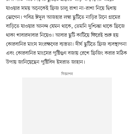
যাওয়ার সময় অনেকেই ফ্রিজ চালু রাখা না–রাখা নিয়ে দ্বিধায়
ভোগেন। পবিত্র ঈদুল আজহার লম্বা ছুটিতে নাড়ির টানে গ্রামের
বাড়িতে যাওয়ার আনন্দ যেমন থাকে, তেমনি দুশ্চিন্তা থাকে ফ্রিজে
থাকা খাবারদাবার নিয়েও। আবার ছুটি কাটিয়ে ফিরেই শুরু হয়
কোরবানির মাংস সংরক্ষণের ব্যস্ততা। দীর্ঘ ছুটিতে ফ্রিজ ব্যবস্থাপনা
এবং কোরবানির মাংসের পুষ্টিগুণ বজায় রেখে ফ্রিজিং করার সঠিক
উপায় জানিয়েছেন পুষ্টিবিদ ইসরাত জাহান।