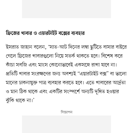
ফ্রিজের খাবার ও এয়ারটাইট বক্সের ব্যবহার
ইসরাত জাহান বলেন, ‘সাত-আট দিনের লম্বা ছুটিতে বাসার বাইরে
গেলে ফ্রিজের খাবারগুলো নিয়ে সতর্ক থাকতে হবে। বিশেষ করে
কাঁচা সবজি এবং মাংস কোনোভাবেই একসঙ্গে রাখা যাবে না।
প্রতিটি খাবার সংরক্ষণের জন্য অবশ্যই “এয়ারটাইট বক্স” বা ভালো
মানের ঢাকনাযুক্ত পাত্র ব্যবহার করতে হবে। এতে খাবারের আর্দ্রতা
ও মান ঠিক থাকে এবং একটির সংস্পর্শে অন্যটি দূষিত হওয়ার
ঝুঁকি থাকে না।’