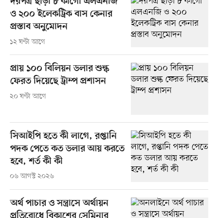
দরপত্র ছাড়া ৮ কার্গো এলএনজি
ও ২০০ ইলেকট্রিক বাস কেনার
প্রস্তাব অনুমোদন
১২ ঘণ্টা আগে
প্রায় ১০০ বিলিয়ন ডলার শুল্ক
ফেরত দিয়েছে ট্রাম্প প্রশাসন
২০ ঘণ্টা আগে
সিআইপি হতে কী লাগে, রপ্তানি
পদক পেতে কত ডলার আয় করতে
হবে, শর্ত কী কী
০৬ আগস্ট ২০২৬
অর্থ পাচার ও সন্ত্রাসে অর্থায়ন
প্রতিরোধে বিকাশের সেমিনার