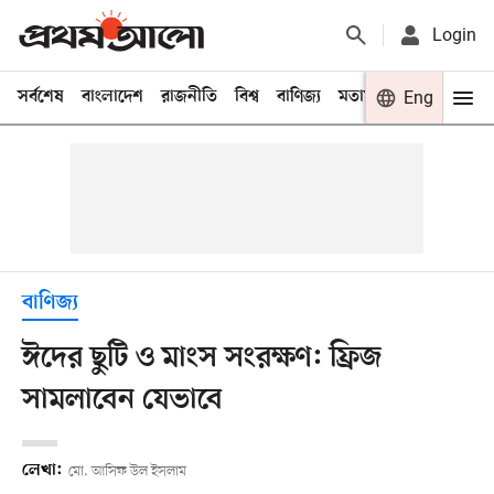
Login
সর্বশেষ
বাংলাদেশ
রাজনীতি
বিশ্ব
বাণিজ্য
মতামত
খেলা
Eng
বিনো
বাণিজ্য
ঈদের ছুটি ও মাংস সংরক্ষণ: ফ্রিজ
সামলাবেন যেভাবে
লেখা:
মো. আসিফ উল ইসলাম