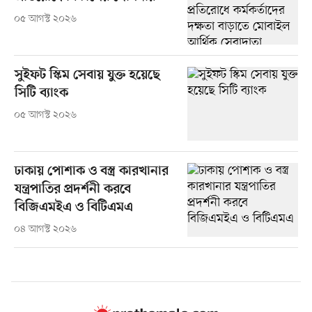
০৫ আগস্ট ২০২৬
সুইফট স্কিম সেবায় যুক্ত হয়েছে
সিটি ব্যাংক
০৫ আগস্ট ২০২৬
ঢাকায় পোশাক ও বস্ত্র কারখানার
যন্ত্রপাতির প্রদর্শনী করবে
বিজিএমইএ ও বিটিএমএ
০৪ আগস্ট ২০২৬