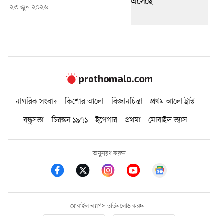
২৩ জুন ২০২৬
নাগরিক সংবাদ
কিশোর আলো
বিজ্ঞানচিন্তা
প্রথম আলো ট্রাস্ট
বন্ধুসভা
চিরন্তন ১৯৭১
ইপেপার
প্রথমা
মোবাইল ভ্যাস
অনুসরণ করুন
মোবাইল অ্যাপস ডাউনলোড করুন