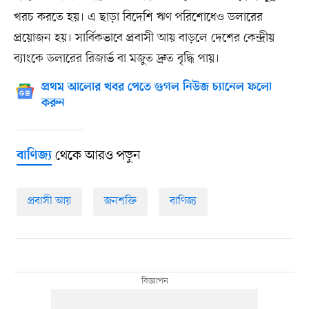
খরচ করতে হয়। এ ছাড়া বিদেশি ঋণ পরিশোধেও ডলারের
প্রয়োজন হয়। সার্বিকভাবে প্রবাসী আয় বাড়লে দেশের কেন্দ্রীয়
ব্যাংকে ডলারের রিজার্ভ বা মজুত দ্রুত বৃদ্ধি পায়।
প্রথম আলোর খবর পেতে গুগল নিউজ চ্যানেল ফলো
করুন
থেকে আরও পড়ুন
বাণিজ্য
প্রবাসী আয়
জনশক্তি
বাণিজ্য