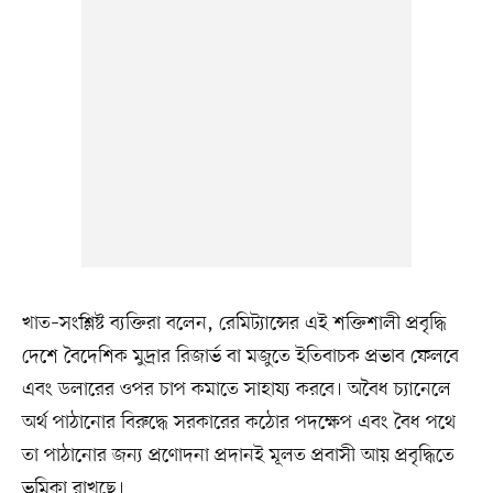
খাত–সংশ্লিষ্ট ব্যক্তিরা বলেন, রেমিট্যান্সের এই শক্তিশালী প্রবৃদ্ধি
দেশে বৈদেশিক মুদ্রার রিজার্ভ বা মজুতে ইতিবাচক প্রভাব ফেলবে
এবং ডলারের ওপর চাপ কমাতে সাহায্য করবে। অবৈধ চ্যানেলে
অর্থ পাঠানোর বিরুদ্ধে সরকারের কঠোর পদক্ষেপ এবং বৈধ পথে
তা পাঠানোর জন্য প্রণোদনা প্রদানই মূলত প্রবাসী আয় প্রবৃদ্ধিতে
ভূমিকা রাখছে।