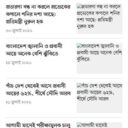
প্রতারণা বন্ধ না করলে প্রত্যেকের
কপালে শনির দশা আছে:
প্রতিমন্ত্রী নুরুল হক
৩০ জুলাই ২০২৬
বাংলাদেশ জ্বালানি ও প্রবাসী
আয়ে অনেক বেশি ঝুঁকিতে
২৪ জুলাই ২০২৬
পাঁচ দেশ থেকেই আসে প্রবাসী
আয়ের ৬২%, শীর্ষে সৌদি আরব
২১ জুলাই ২০২৬
আগামী মাসেই পরীক্ষামূলক চালু