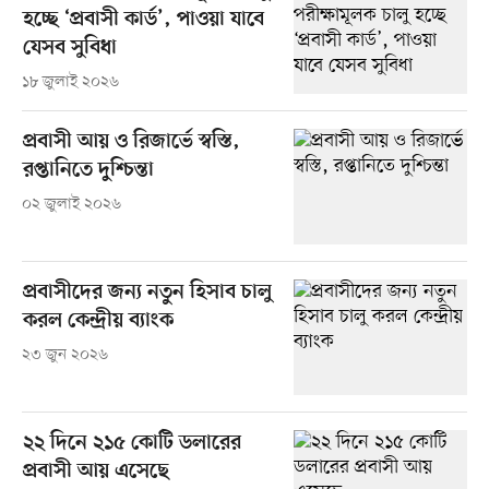
হচ্ছে ‘প্রবাসী কার্ড’, পাওয়া যাবে
যেসব সুবিধা
১৮ জুলাই ২০২৬
প্রবাসী আয় ও রিজার্ভে স্বস্তি,
রপ্তানিতে দুশ্চিন্তা
০২ জুলাই ২০২৬
প্রবাসীদের জন্য নতুন হিসাব চালু
করল কেন্দ্রীয় ব্যাংক
২৩ জুন ২০২৬
২২ দিনে ২১৫ কোটি ডলারের
প্রবাসী আয় এসেছে