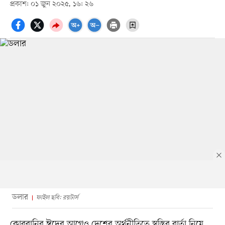
প্রকাশ: ০১ জুন ২০২৫, ১৬: ২৬
ডলার
ফাইল ছবি: রয়টার্স
কোরবানির ঈদের আগেও দেশের অর্থনীতিতে স্বস্তির বার্তা নিয়ে