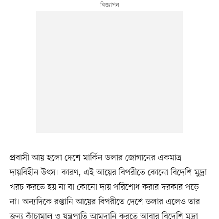
প্রবাসী আয় হলো দেশে মার্কিন ডলার জোগানের একমাত্র
দায়বিহীন উৎস। কারণ, এই আয়ের বিপরীতে কোনো বিদেশি মুদ্রা
খরচ করতে হয় না বা কোনো দায় পরিশোধ করার দরকার পড়ে
না। অন্যদিকে রপ্তানি আয়ের বিপরীতে দেশে ডলার এলেও তার
জন্য কাঁচামাল ও যন্ত্রপাতি আমদানি করতে আবার বিদেশি মুদ্রা