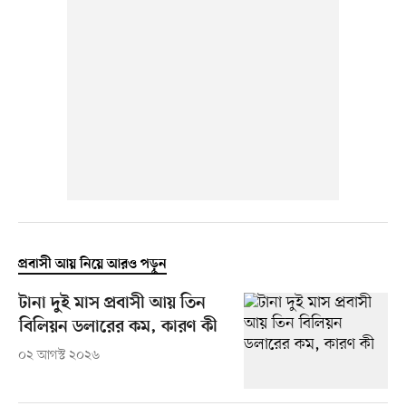
প্রবাসী আয় নিয়ে আরও পড়ুন
টানা দুই মাস প্রবাসী আয় তিন
বিলিয়ন ডলারের কম, কারণ কী
০২ আগস্ট ২০২৬