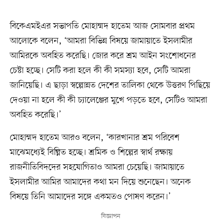
বিকেএমইএর সভাপতি মোহাম্মদ হাতেম আজ সোমবার প্রথম
আলোকে বলেন, ‘আমরা বিভিন্ন বিষয়ে জামায়াতে ইসলামীর
আমিরকে অবহিত করেছি। জোর করে শ্রম আইন সংশোধনের
চেষ্টা হচ্ছে। সেটি করা হলে কী কী সমস্যা হবে, সেটি আমরা
জানিয়েছি। এ ছাড়া স্বল্পোন্নত দেশের তালিকা থেকে উত্তরণ পিছিয়ে
দেওয়া না হলে কী কী চ্যালেঞ্জের মুখে পড়তে হবে, সেটিও আমরা
অবহিত করেছি।’
মোহাম্মদ হাতেম আরও বলেন, ‘কারখানার শ্রম পরিবেশ
মাঝেমধ্যেই বিঘ্নিত হচ্ছে। শ্রমিক ও শিল্পের স্বার্থ রক্ষায়
রাজনীতিবিদদের সহযোগিতাও আমরা চেয়েছি। জামায়াতে
ইসলামীর আমির আমাদের কথা মন দিয়ে শুনেছেন। অনেক
বিষয়ে তিনি আমাদের সঙ্গে একমতও পোষণ করেন।’