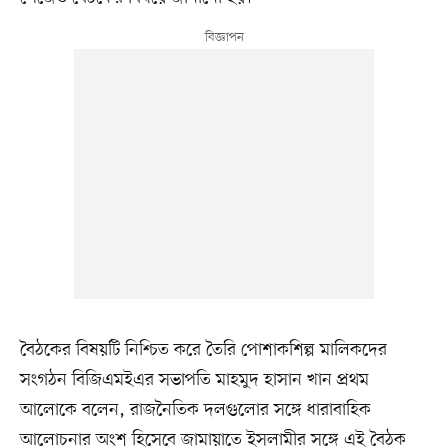
বৈঠকের বিষয়টি নিশ্চিত করে তৈরি পোশাকশিল্প মালিকদের
সংগঠন বিজিএমইএর সভাপতি মাহমুদ হাসান খান প্রথম
আলোকে বলেন, রাজনৈতিক দলগুলোর সঙ্গে ধারাবাহিক
আলোচনার অংশ হিসেবে জামায়াতে ইসলামীর সঙ্গে এই বৈঠক