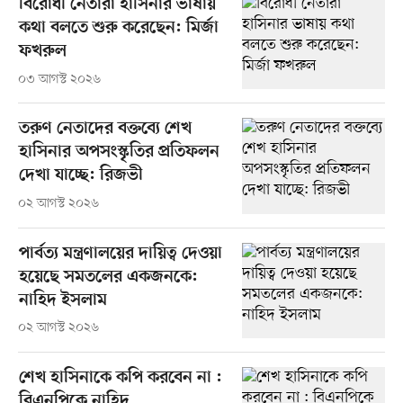
বিরোধী নেতারা হাসিনার ভাষায়
কথা বলতে শুরু করেছেন: মির্জা
ফখরুল
০৩ আগস্ট ২০২৬
তরুণ নেতাদের বক্তব্যে শেখ
হাসিনার অপসংস্কৃতির প্রতিফলন
দেখা যাচ্ছে: রিজভী
০২ আগস্ট ২০২৬
পার্বত্য মন্ত্রণালয়ের দায়িত্ব দেওয়া
হয়েছে সমতলের একজনকে:
নাহিদ ইসলাম
০২ আগস্ট ২০২৬
শেখ হাসিনাকে কপি করবেন না :
বিএনপিকে নাহিদ