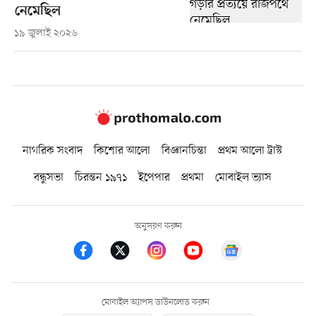
নেমেছিল
১৯ জুলাই ২০২৬
নাগরিক সংবাদ
কিশোর আলো
বিজ্ঞানচিন্তা
প্রথম আলো ট্রাস্ট
বন্ধুসভা
চিরন্তন ১৯৭১
ইপেপার
প্রথমা
মোবাইল ভ্যাস
অনুসরণ করুন
মোবাইল অ্যাপস ডাউনলোড করুন