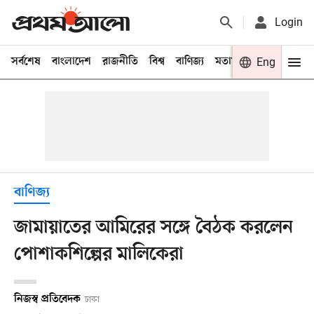
Login
সর্বশেষ
বাংলাদেশ
রাজনীতি
বিশ্ব
বাণিজ্য
মতামত
খেলা
Eng
বিনো
বাণিজ্য
জামায়াতের আমিরের সঙ্গে বৈঠক করলেন
পোশাকশিল্পের মালিকেরা
নিজস্ব প্রতিবেদক
ঢাকা