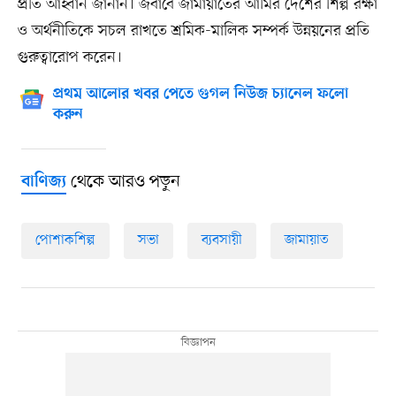
প্রতি আহ্বান জানান। জবাবে জামায়াতের আমির দেশের শিল্প রক্ষা
ও অর্থনীতিকে সচল রাখতে শ্রমিক-মালিক সম্পর্ক উন্নয়নের প্রতি
গুরুত্বারোপ করেন।
প্রথম আলোর খবর পেতে গুগল নিউজ চ্যানেল ফলো
করুন
থেকে আরও পড়ুন
বাণিজ্য
পোশাকশিল্প
সভা
ব্যবসায়ী
জামায়াত