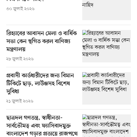
৩০ জুলাই ২০২৬
রিহ্যাবের আবাসন মেলা ও বার্ষিক
সভা কেন স্থগিত করল বাণিজ্য
মন্ত্রণালয়
২৮ জুলাই ২০২৬
প্রবাসী কার্ডধারীদের জন্য বিমান
টিকিটে ছাড়, লাউঞ্জসহ বিশেষ
সুবিধা
২১ জুলাই ২০২৬
ছাত্রদল গণতন্ত্র, স্বাধীনতা-
সার্বভৌমত্ব এবং ফ্যাসিবাদমুক্ত
বাংলাদেশ গড়ার প্রত্যয়ে রাজপথে