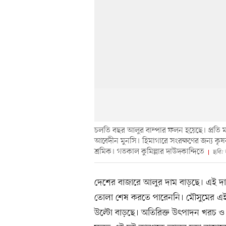
চলতি বছর আলুর বাম্পার ফলন হয়েছে। প্রতি
আবেদীন মুনসি। হিমাগারে সংরক্ষণের জন্য ক
শ্রমিক। গতকাল কুমিল্লার দাউদকান্দিতে
ছবি: 
দেশের বাজারে আলুর দাম বাড়ছে। এই 
তোলা শেষ করতে পারেননি। মৌসুমের এই
উল্টো বাড়ছে। অতিরিক্ত উৎপাদন খরচ