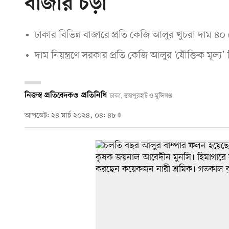
বাজার চড়া
ঢাকার বিভিন্ন বাজারে প্রতি কেজি আলুর খুচরা দাম ৪০
দাম নিয়ন্ত্রণে সরকার প্রতি কেজি আলুর ‘যৌক্তিক মূল্
নিজস্ব প্রতিবেদক
ও
প্রতিনিধি
ঢাকা, জয়পুরহাট ও মুন্সিগঞ্জ
আপডেট: ২৪ মার্চ ২০২৪, ০৪: ৪৮