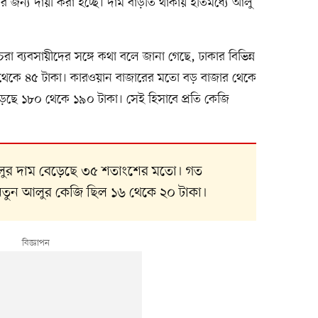
 জন্য দায়ী করা হচ্ছে। দাম বাড়তি থাকায় ইতিমধ্যে আলু
 ব্যবসায়ীদের সঙ্গে কথা বলে জানা গেছে, ঢাকার বিভিন্ন
০ থেকে ৪৫ টাকা। কারওয়ান বাজারের মতো বড় বাজার থেকে
ড়েছে ১৮০ থেকে ১৯০ টাকা। সেই হিসাবে প্রতি কেজি
লুর দাম বেড়েছে ৩৫ শতাংশের মতো। গত
নতুন আলুর কেজি ছিল ১৬ থেকে ২০ টাকা।