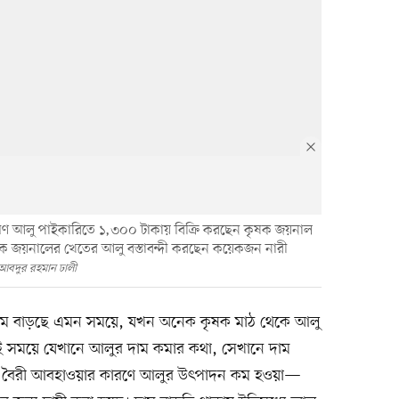
 মণ আলু পাইকারিতে ১,৩০০ টাকায় বিক্রি করছেন কৃষক জয়নাল
ৃষক জয়নালের খেতের আলু বস্তাবন্দী করছেন কয়েকজন নারী
আবদুর রহমান ঢালী
দাম বাড়ছে এমন সময়ে, যখন অনেক কৃষক মাঠ থেকে আলু
 সময়ে যেখানে আলুর দাম কমার কথা, সেখানে দাম
 ও বৈরী আবহাওয়ার কারণে আলুর উৎপাদন কম হওয়া—