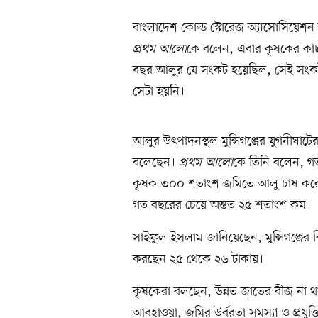
বাংলাদেশ কোল্ড স্টোরেজ অ্যাসোসিয়েশ
প্রথম আলো
কে বলেন, এবার কৃষকের কা
বছর আলুর যে সংকট হয়েছিল, সেই সংকট
সেটা হয়নি।
আলুর উৎপাদনস্থল মুন্সিগঞ্জের যুগনীঘ
বলেছেন।
প্রথম আলো
কে তিনি বলেন, 
কৃষক ৩০০ শতাংশ জমিতে আলু চাষ কর
গত বছরের চেয়ে অন্তত ২৫ শতাংশ কম।
সাইফুল ইসলাম জানিয়েছেন, মুন্সিগঞ্জের ব
করছেন ২৫ থেকে ২৬ টাকায়।
কৃষকেরা বলছেন, উন্নত জাতের বীজ না 
আবহাওয়া, জমির উর্বরতা সমস্যা ও প্রযুক