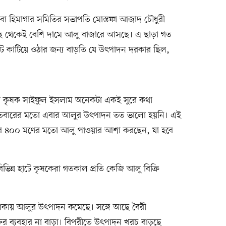
ন বা হিমাগার সমিতির সভাপতি মোস্তফা আজাদ চৌধুরী
ছ থেকেই বেশি দামে আলু বাজারে আসছে। এ ছাড়া গত
 কাটিয়ে ওঠার জন্য বাড়তি যে উৎপাদন দরকার ছিল,
াটের কৃষক সাইফুল ইসলাম অনেকটা একই সুরে কথা
গতবারের মতো এবার আলুর উৎপাদন তত ভালো হয়নি। এই
ে ৪০০ মণের মতো আলু পাওয়ার আশা করছেন, যা হবে
িভিন্ন হাটে কৃষকেরা গতকাল প্রতি কেজি আলু বিক্রি
থাকায় আলুর উৎপাদন কমেছে। সঙ্গে আছে বৈরী
্তির ব্যবহার না বাড়া। বিপরীতে উৎপাদন খরচ বাড়ছে