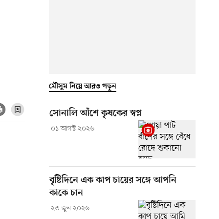
মৌসুম নিয়ে আরও পড়ুন
সোনালি আঁশে কৃষকের স্বপ্ন
০১ আগস্ট ২০২৬
বৃষ্টিদিনে এক কাপ চায়ের সঙ্গে আপনি
কাকে চান
২৩ জুন ২০২৬