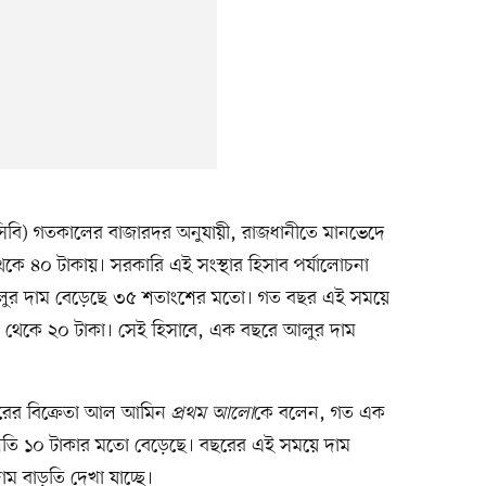
সিবি) গতকালের বাজারদর অনুযায়ী, রাজধানীতে মানভেদে
থেকে ৪০ টাকায়। সরকারি এই সংস্থার হিসাব পর্যালোচনা
আলুর দাম বেড়েছে ৩৫ শতাংশের মতো। গত বছর এই সময়ে
 থেকে ২০ টাকা। সেই হিসাবে, এক বছরে আলুর দাম
্টোরের বিক্রেতা আল আমিন
প্রথম আলো
কে বলেন, গত এক
্রতি ১০ টাকার মতো বেড়েছে। বছরের এই সময়ে দাম
 বাড়তি দেখা যাচ্ছে।