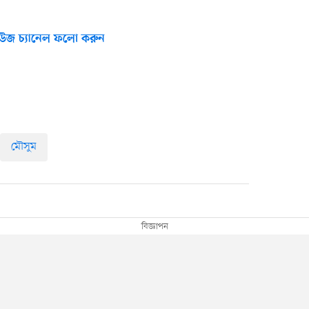
উজ চ্যানেল ফলো করুন
মৌসুম