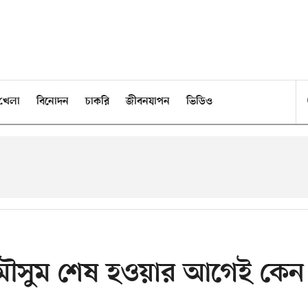
খেলা
বিনোদন
চাকরি
জীবনযাপন
ভিডিও
মৌসুম শেষ হওয়ার আগেই কেন