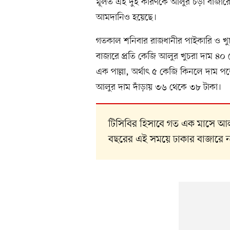
মূলত এই দুই কারণকে আলুর চড়া বাজারের
আমদানিও হয়েছে।
গতকাল শনিবার রাজধানীর পাইকারি ও খুচরা
বাজারে প্রতি কেজি আলুর খুচরা দাম ৪
এক পাল্লা, অর্থাৎ ৫ কেজি কিনলে দাম প
আলুর দাম দাঁড়ায় ৩৬ থেকে ৩৮ টাকা।
টিসিবির হিসাবে গত এক মাসে আ
বছরের এই সময়ে ঢাকার বাজারে 