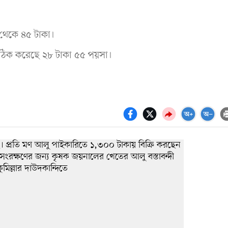
 থেকে ৪৫ টাকা।
য’ ঠিক করেছে ২৮ টাকা ৫৫ পয়সা।