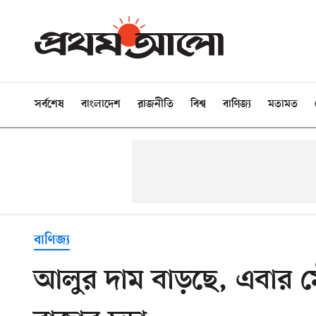
সর্বশেষ
বাংলাদেশ
রাজনীতি
বিশ্ব
বাণিজ্য
মতামত
বাণিজ্য
আলুর দাম বাড়ছে, এবার 