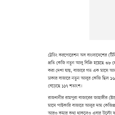
ট্রেডিং করপোরেশন অব বাংলাদেশের (টি
প্রতি কেজি নতুন আলু বিক্রি হয়েছে ৩৮ 
করা দেখা যায়, বাজারে গত এক মাসে 
ঢাকার বাজারে নতুন আলুর কেজি ছিল ১৬
বেড়েছে ১১৭ শতাংশ।
রাজধানীর রামপুরা বাজারের জাহাঙ্গীর স
মাসে পাইকারি বাজারে আলুর দাম কেজিপ
আরও কমার কথা থাকলেও এবার উল্টো দাম