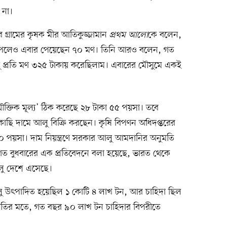
 না।
গ্রামের কৃষক মীর আতিকুজ্জামান
প্রথম আলো
কে বলেন,
পেলেও এবার পেয়েছেন ৭০ মণ। তিনি আরও বলেন, গত
ু প্রতি মণ ৩২৫ টাকায় করেছিলাম। এবারের মৌসুমে একই
‘যৌক্তিক মূল্য’ ঠিক করেছে ২৮ টাকা ৫৫ পয়সা। তবে
াকাছি দামে আলু বিক্রি করছেন। কৃষি বিপণন অধিদপ্তরের
 পয়সা। দাম নিয়ন্ত্রণে সরকার আলু আমদানির অনুমতি
 গত বুধবারের এক প্রতিবেদনে বলা হয়েছে, ভারত থেকে
লু দেশে এসেছে।
 আলু উৎপাদিত হয়েছিল ১ কোটি ৪ লাখ টন, আর চাহিদা ছিল
িতির মতে, গত বছর ৯০ লাখ টন চাহিদার বিপরীতে