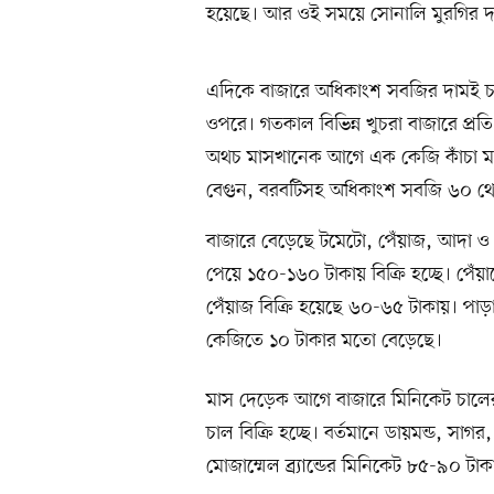
হয়েছে। আর ওই সময়ে সোনালি মুরগির 
এদিকে বাজারে অধিকাংশ সবজির দামই চ
ওপরে। গতকাল বিভিন্ন খুচরা বাজারে প্রত
অথচ মাসখানেক আগে এক কেজি কাঁচা মর
বেগুন, বরবটিসহ অধিকাংশ সবজি ৬০ থেকে
বাজারে বেড়েছে টমেটো, পেঁয়াজ, আদা ও 
পেয়ে ১৫০-১৬০ টাকায় বিক্রি হচ্ছে। পেঁ
পেঁয়াজ বিক্রি হয়েছে ৬০-৬৫ টাকায়। পাড়
কেজিতে ১০ টাকার মতো বেড়েছে।
মাস দেড়েক আগে বাজারে মিনিকেট চালে
চাল বিক্রি হচ্ছে। বর্তমানে ডায়মন্ড, সাগর, 
মোজাম্মেল ব্র্যান্ডের মিনিকেট ৮৫-৯০ টাকায়