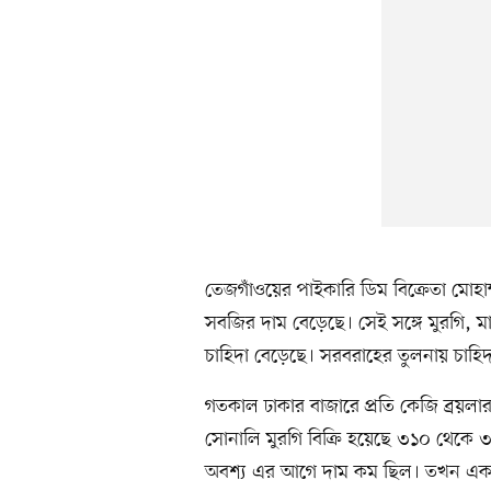
তেজগাঁওয়ের পাইকারি ডিম বিক্রেতা মোহাম
সবজির দাম বেড়েছে। সেই সঙ্গে মুরগি, 
চাহিদা বেড়েছে। সরবরাহের তুলনায় চাহিদ
গতকাল ঢাকার বাজারে প্রতি কেজি ব্রয়লা
সোনালি মুরগি বিক্রি হয়েছে ৩১০ থেকে ৩২০
অবশ্য এর আগে দাম কম ছিল। তখন এক কে