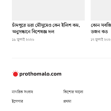
চাঁদপুরে ভরা মৌসুমেও কেন ইলিশ কম,
কোন সবজি
অনুসন্ধানে বিশেষজ্ঞ দল
ডজন কত
১৯ জুলাই ২০২৬
১৭ জুলাই ২০২
নাগরিক সংবাদ
কিশোর আলো
ইপেপার
প্রথমা