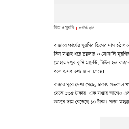
ডিম ও মুরগি
প্রতীকী ছবি
বাজারে ফার্মের মুরগির ডিমের দাম হঠাৎ
তিন সপ্তাহ ধরে ব্রয়লার ও সোনালি মুরগ
মোহাম্মদপুর কৃষি মার্কেট, টাউন হল বাজ
বলে এসব তথ্য জানা গেছে।
বাজার ঘুরে দেখা গেছে, ঢাকায় গতকাল ফা
থেকে ১৩৫ টাকায়। এক সপ্তাহ আগেও এক 
ডজনে দাম বেড়েছে ১০ টাকা। পাড়া-মহল্ল