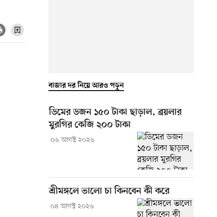
বাজার দর নিয়ে আরও পড়ুন
ডিমের ডজন ১৫০ টাকা ছাড়াল, ব্রয়লার
মুরগির কেজি ২০০ টাকা
০৬ আগস্ট ২০২৬
শ্রীমঙ্গলে ভালো চা কিনবেন কী করে
০৪ আগস্ট ২০২৬