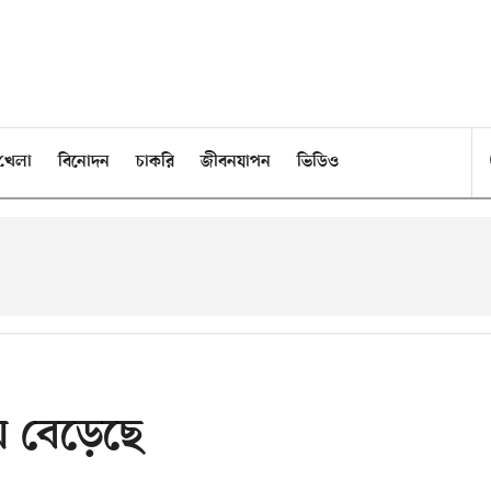
খেলা
বিনোদন
চাকরি
জীবনযাপন
ভিডিও
ম বেড়েছে