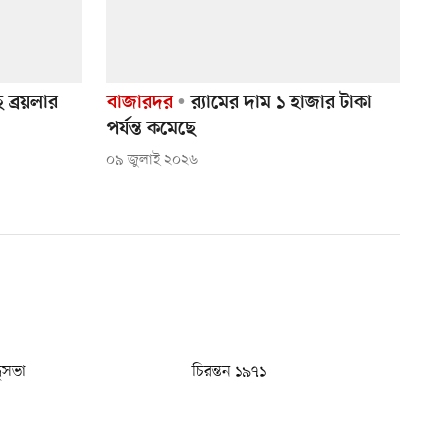
 ব্রয়লার
বাজারদর
র‍্যামের দাম ১ হাজার টাকা
পর্যন্ত কমেছে
০৯ জুলাই ২০২৬
ধুসভা
চিরন্তন ১৯৭১