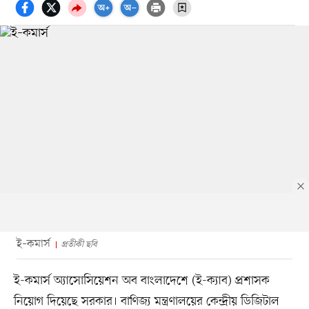
ই–কমার্স
প্রতীকী ছবি
ই-কমার্স অ্যাসোসিয়েশন অব বাংলাদেশে (ই-ক্যাব) প্রশাসক
নিয়োগ দিয়েছে সরকার। বাণিজ্য মন্ত্রণালয়ের কেন্দ্রীয় ডিজিটাল