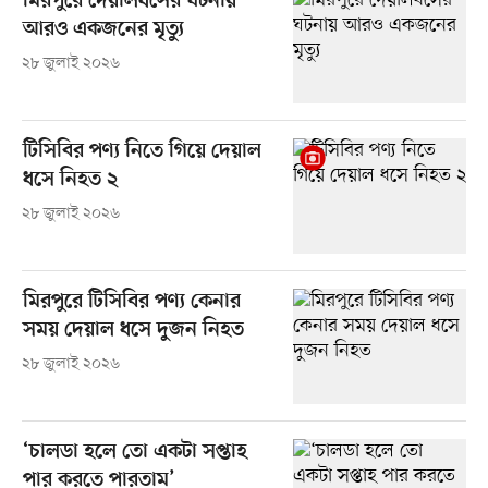
মিরপুরে দেয়ালধসের ঘটনায়
আরও একজনের মৃত্যু
২৮ জুলাই ২০২৬
টিসিবির পণ্য নিতে গিয়ে দেয়াল
ধসে নিহত ২
২৮ জুলাই ২০২৬
মিরপুরে টিসিবির পণ্য কেনার
সময় দেয়াল ধসে দুজন নিহত
২৮ জুলাই ২০২৬
‘চালডা হলে তো একটা সপ্তাহ
পার করতে পারতাম’