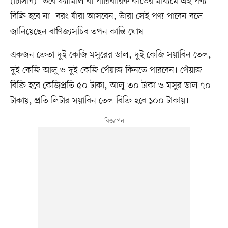
(টিসিবি)। তবে ফ্যামিলি বা পারিবারিক কার্ডের মাধ্যমে এই পণ্য
বিক্রি হবে না। বরং যাঁরা আসবেন, তাঁরা সেই পণ্য পাবেন বলে
জানিয়েছেন বাণিজ্যসচিব তপন কান্তি ঘোষ।
একজন ক্রেতা দুই কেজি মসুরের ডাল, দুই কেজি সয়াবিন তেল,
দুই কেজি আলু ও দুই কেজি পেঁয়াজ কিনতে পারবেন। পেঁয়াজ
বিক্রি হবে কেজিপ্রতি ৫০ টাকা, আলু ৩০ টাকা ও মসুর ডাল ৭০
টাকায়, প্রতি লিটার সয়াবিন তেল বিক্রি হবে ১০০ টাকায়।