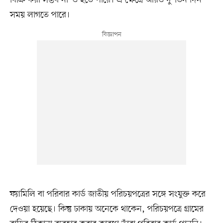
বিক্রি করা সম্ভব না–ও হতে পারে। এ ক্ষেত্রে আরও দু-তিন দিন
সময় লাগতে পারে।
ফ্যামিলি বা পরিবার কার্ড জাতীয় পরিচয়পত্রের সঙ্গে সংযুক্ত করে
দেওয়া হয়েছে। কিন্তু ঢাকায় অনেকে থাকেন, পরিচয়পত্রে গ্রামের