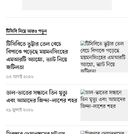
টিসিবি নিয়ে আরও পড়ুন
টিসিবিতে ভুট্টার তেল বেচে
বিপাকে পড়েছে ময়মনসিংহের
এমআরটি অ্যাগ্রো, ভ্যাট নিয়ে
জটিলতা
০৩ আগস্ট ২০২৬
ডাল-ভাতের সন্ধানে তিন মৃত্যু
এবং আমাদের জিন্দা–লাশের শহর
২৯ জুলাই ২০২৬