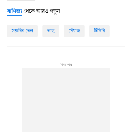
থেকে আরও পড়ুন
বাণিজ্য
সয়াবিন তেল
আলু
পেঁয়াজ
টিসিবি