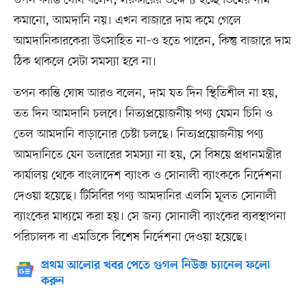
তপন কান্তি ঘোষ বলেন, সরকারের উদ্দেশ্য হচ্ছে ডিমের দাম
কমানো, আমদানি নয়। এখন বাজারে দাম কমে গেলে
আমদানিকারকেরা উৎসাহিত না–ও হতে পারেন, কিন্তু বাজারে দাম
ঠিক থাকলে সেটা সমস্যা হবে না।
তপন কান্তি ঘোষ আরও বলেন, দাম যত দিন স্থিতিশীল না হয়,
তত দিন আমদানি চলবে। নিত্যপ্রয়োজনীয় পণ্য যেমন চিনি ও
তেল আমদানি বাড়ানোর চেষ্টা চলছে। নিত্যপ্রয়োজনীয় পণ্য
আমদানিতে যেন ডলারের সমস্যা না হয়, সে বিষয়ে প্রধানমন্ত্রীর
কার্যালয় থেকে বাংলাদেশ ব্যাংক ও সোনালী ব্যাংককে নির্দেশনা
দেওয়া হয়েছে। টিসিবির পণ্য আমদানির এলসি মূলত সোনালী
ব্যাংকের মাধ্যমে করা হয়। সে জন্য সোনালী ব্যাংকের ব্যবস্থাপনা
পরিচালক বা এমডিকে বিশেষ নির্দেশনা দেওয়া হয়েছে।
প্রথম আলোর খবর পেতে গুগল নিউজ চ্যানেল ফলো
করুন