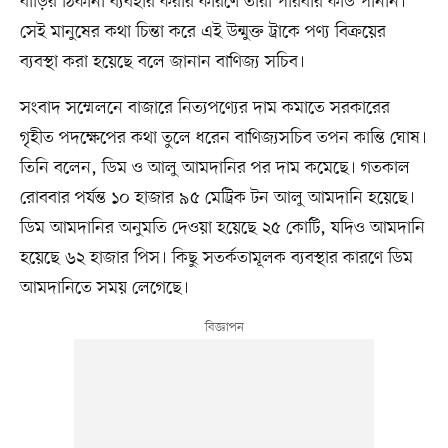
বাড়ির ঠিকানা ব্যবহার করার কারণে তাঁরা পরিবার কার্ড পাননি।
সেই মানুষের কথা চিন্তা করে এই উন্মুক্ত ট্রাকে পণ্য বিক্রয়ের
ব্যবস্থা করা হয়েছে বলে জানান বাণিজ্য সচিব।
সংবাদ সম্মেলনে বাজারে নিত্যপণ্যের দাম কমাতে সরকারের
গৃহীত পদক্ষেপের কথা তুলে ধরেন বাণিজ্যসচিব তপন কান্তি ঘোষ।
তিনি বলেন, ডিম ও আলু আমদানির পর দাম কমেছে। গতকাল
রোববার পর্যন্ত ১০ হাজার ৯৫ মেট্রিক টন আলু আমদানি হয়েছে।
ডিম আমদানির অনুমতি দেওয়া হয়েছে ২৫ কোটি, যদিও আমদানি
হয়েছে ৬২ হাজার পিস। কিছু সতর্কতামূলক ব্যবস্থার কারণে ডিম
আমদানিতে সময় লেগেছে।