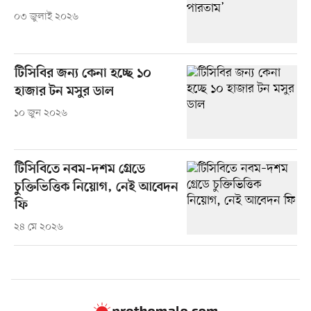
০৩ জুলাই ২০২৬
টিসিবির জন্য কেনা হচ্ছে ১০
হাজার টন মসুর ডাল
১০ জুন ২০২৬
টিসিবিতে নবম–দশম গ্রেডে
চুক্তিভিত্তিক নিয়োগ, নেই আবেদন
ফি
২৪ মে ২০২৬