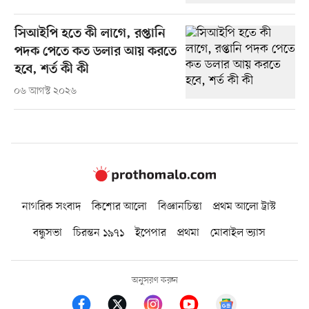
সিআইপি হতে কী লাগে, রপ্তানি
পদক পেতে কত ডলার আয় করতে
হবে, শর্ত কী কী
০৬ আগস্ট ২০২৬
নাগরিক সংবাদ
কিশোর আলো
বিজ্ঞানচিন্তা
প্রথম আলো ট্রাস্ট
বন্ধুসভা
চিরন্তন ১৯৭১
ইপেপার
প্রথমা
মোবাইল ভ্যাস
অনুসরণ করুন