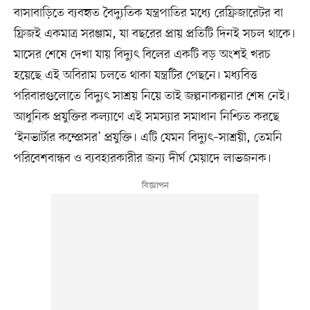
বাসাবাড়িতে ব্যবহৃত বৈদ্যুতিক যন্ত্রপাতির মধ্যে রেফ্রিজারেটর বা
ফ্রিজই একমাত্র সরঞ্জাম, যা বছরের প্রায় প্রতিটি দিনই সচল থাকে।
মাসের শেষে দেখা যায় বিদ্যুৎ বিলের একটি বড় অংশই খরচ
হয়েছে এই অবিরাম চলতে থাকা যন্ত্রটির পেছনে। মধ্যবিত্ত
পরিবারগুলোতে বিদ্যুৎ সাশ্রয় নিয়ে তাই জল্পনাকল্পনার শেষ নেই।
আধুনিক প্রযুক্তির কল্যাণে এই সমস্যার সমাধান নিশ্চিত করছে
‘ইনভার্টার কম্প্রেসর’ প্রযুক্তি। এটি যেমন বিদ্যুৎ–সাশ্রয়ী, তেমনি
পরিবেশবান্ধব ও ব্যবহারকারীর জন্য দীর্ঘ মেয়াদে লাভজনক।