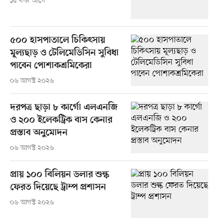
১৫ ঘণ্টা আগে
৫০০ হাসপাতালে চিকিৎসায়
মূল্যছাড় ও টেলিমেডিসিন সুবিধা
পাবেন পোশাকশ্রমিকেরা
০৬ আগস্ট ২০২৬
দরপত্র ছাড়া ৮ কার্গো এলএনজি
ও ২০০ ইলেকট্রিক বাস কেনার
প্রস্তাব অনুমোদন
০৬ আগস্ট ২০২৬
প্রায় ১০০ বিলিয়ন ডলার শুল্ক
ফেরত দিয়েছে ট্রাম্প প্রশাসন
০৬ আগস্ট ২০২৬