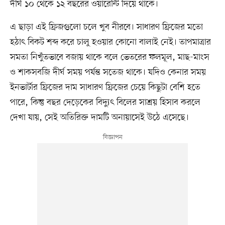
দীর্ঘ ১০ থেকে ১২ বছরের ওয়ারেন্টি দিয়ে থাকে।
এ ছাড়া এই ফ্রিজগুলো চলে খুব নীরবে। সাধারণ ফ্রিজের মতো
হঠাৎ বিকট শব্দ করে চালু হওয়ার কোনো বালাই নেই। তাপমাত্রার
সমতা নিখুঁতভাবে বজায় থাকে বলে ভেতরের ফলমূল, মাছ-মাংস
ও শাকসবজি দীর্ঘ সময় পর্যন্ত সতেজ থাকে। যদিও কেনার সময়
ইনভার্টার ফ্রিজের দাম সাধারণ ফ্রিজের চেয়ে কিছুটা বেশি হতে
পারে, কিন্তু বছর দেড়েকের বিদ্যুৎ বিলের সাশ্রয় হিসাব করলে
দেখা যায়, সেই অতিরিক্ত দামটি অনায়াসেই উঠে এসেছে।