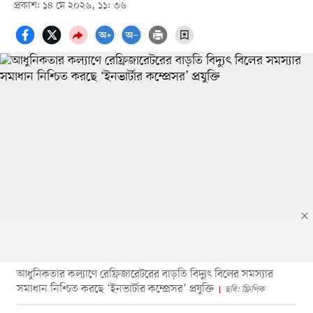
প্রকাশ: ১৪ মে ২০২৬, ১১: ৩৬
আধুনিকতার কল্যাণে রেফ্রিজারেটরের বাড়তি বিদ্যুৎ বিলের সমস্যার
সমাধান নিশ্চিত করছে ‘ইনভার্টার কম্প্রেসর’ প্রযুক্তি
ছবি: ফ্রিপিক