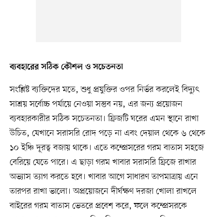
ব্যবহারের সঠিক কৌশল ও সচেতনতা
সংশ্লিষ্ট ব্যক্তিদের মতে, শুধু প্রযুক্তির ওপর নির্ভর করলেই বিদ্যুৎ
সাশ্রয় সর্বোচ্চ পর্যায়ে নেওয়া সম্ভব নয়, এর জন্য প্রয়োজন
ব্যবহারকারীর সঠিক সচেতনতা। ফ্রিজটি ঘরের এমন স্থানে রাখা
উচিত, যেখানে সরাসরি রোদ পড়ে না এবং দেয়াল থেকে ৬ থেকে
১০ ইঞ্চি দূরত্ব বজায় থাকে। এতে কম্প্রেসরের গরম বাতাস সহজে
বেরিয়ে যেতে পারে। এ ছাড়া গরম খাবার সরাসরি ফ্রিজে রাখার
অভ্যাস ত্যাগ করতে হবে। খাবার আগে সাধারণ তাপমাত্রায় এনে
তারপর রাখা ভালো। অপ্রয়োজনে দীর্ঘক্ষণ দরজা খোলা রাখলে
বাইরের গরম বাতাস ভেতরে প্রবেশ করে, ফলে কম্প্রেসরকে