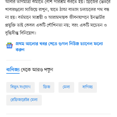
আবার তাপমাত্রা কমাতে বেশি পরিশ্রম করতে হয়। ফ্রিজের ভেতরে
খাবারগুলো সাজিয়ে রাখুন, যাতে ঠান্ডা বাতাস চলাচলের পথ বন্ধ
না হয়। বর্তমানে সাশ্রয়ী ও আরামদায়ক জীবনযাপনে ইনভার্টার
প্রযুক্তি তাই কেবল একটি শৌখিনতা নয়; বরং একটি সচেতন ও
বুদ্ধিদীপ্ত বিনিয়োগ।
প্রথম আলোর খবর পেতে গুগল নিউজ চ্যানেল ফলো
করুন
থেকে আরও পড়ুন
বাণিজ্য
বিদ্যুৎ সংযোগ
ফ্রিজ
মেলা
বাণিজ্য
রেফ্রিজারেটর মেলা