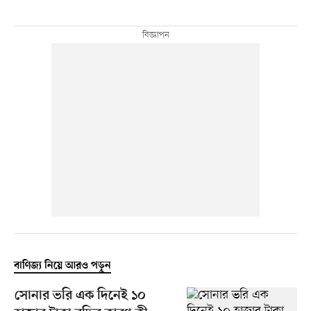
বাণিজ্য নিয়ে আরও পড়ুন
সোনার ভরি এক দিনেই ১০