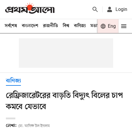
Login
সর্বশেষ
বাংলাদেশ
রাজনীতি
বিশ্ব
বাণিজ্য
মতামত
খেলা
Eng
বিনো
বাণিজ্য
রেফ্রিজারেটরের বাড়তি বিদ্যুৎ বিলের চাপ
কমবে যেভাবে
লেখা:
মো. আসিফ উল ইসলাম