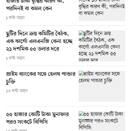
হাজার টাকা বৃদ্ধির কারণ কী,
পরদিনই বা কমল কেন
১ ঘণ্টা আগে
ছুটির দিনে ক্রয় কমিটির বৈঠক,
এক কার্গো এলএনজি কেনা হচ্ছে
২১ দশমিক ৫৫ ডলার দরে
১ ঘণ্টা আগে
প্রাইম ব্যাংকের সঙ্গে হেলথ পান্ডার
চুক্তি
১৩ ঘণ্টা আগে
৫৫ হাজার কোটি টাকা মুনাফার
পরও সংকটে বিপিসি