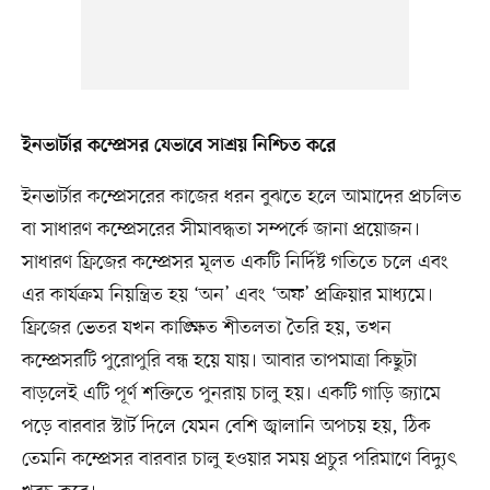
ইনভার্টার কম্প্রেসর যেভাবে সাশ্রয় নিশ্চিত করে
ইনভার্টার কম্প্রেসরের কাজের ধরন বুঝতে হলে আমাদের প্রচলিত
বা সাধারণ কম্প্রেসরের সীমাবদ্ধতা সম্পর্কে জানা প্রয়োজন।
সাধারণ ফ্রিজের কম্প্রেসর মূলত একটি নির্দিষ্ট গতিতে চলে এবং
এর কার্যক্রম নিয়ন্ত্রিত হয় ‘অন’ এবং ‘অফ’ প্রক্রিয়ার মাধ্যমে।
ফ্রিজের ভেতর যখন কাঙ্ক্ষিত শীতলতা তৈরি হয়, তখন
কম্প্রেসরটি পুরোপুরি বন্ধ হয়ে যায়। আবার তাপমাত্রা কিছুটা
বাড়লেই এটি পূর্ণ শক্তিতে পুনরায় চালু হয়। একটি গাড়ি জ্যামে
পড়ে বারবার স্টার্ট দিলে যেমন বেশি জ্বালানি অপচয় হয়, ঠিক
তেমনি কম্প্রেসর বারবার চালু হওয়ার সময় প্রচুর পরিমাণে বিদ্যুৎ