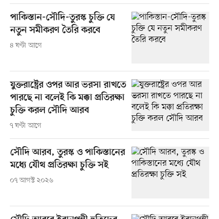
পাকিস্তান-সৌদি-তুরস্ক চুক্তি যে
নতুন সমীকরণ তৈরি করবে
৪ ঘণ্টা আগে
যুক্তরাষ্ট্রের ওপর আর ভরসা রাখতে
পারছে না বলেই কি মক্কা প্রতিরক্ষা
চুক্তি করল সৌদি আরব
৭ ঘণ্টা আগে
সৌদি আরব, তুরস্ক ও পাকিস্তানের
মধ্যে যৌথ প্রতিরক্ষা চুক্তি সই
০৭ আগস্ট ২০২৬