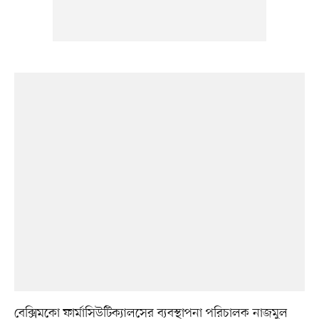
বেক্সিমকো ফার্মাসিউটিক্যালসের ব্যবস্থাপনা পরিচালক নাজমুল