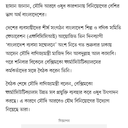
হাসান জানান, সৌদি আরবে ওষুধ কারখানায় বিনিয়োগের বেশির
ভাগ অর্থ বাংলাদেশের।
দেশের ব্যবসায়ীদের শীর্ষ সংগঠন বাংলাদেশ শিল্প ও বণিক সমিতি
ফেডারেশন (এফবিসিসিআই) আয়োজিত তিন দিনব্যাপী
‘বাংলাদেশ ব্যবসা সম্মেলনে’ অংশ নিতে গত শুক্রবার ঢাকায়
আসেন সৌদি বাণিজ্যমন্ত্রী মাজিদ বিন আবদুল্লাহ আল কাসাবি।
পরে শনিবার বিকেলে বেক্সিমকো ফার্মাসিউটিক্যালসের
কর্মকর্তাদের সঙ্গে বৈঠক করেন তিনি।
বৈঠক শেষে সৌদি বাণিজ্যমন্ত্রী বলেন, বেক্সিমকো
ফার্মাসিউটিক্যালস উন্নত সব প্রযুক্তি ব্যবহার করে ওষুধ উৎপাদন
করছে। এ কারণে সৌদি আরবেও যৌথ বিনিয়োগের উদ্যোগ
নিয়েছে তারা।