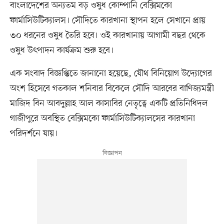
বাংলাদেশের অন্যতম বড় ওষুধ কোম্পানি বেক্সিমকো
ফার্মাসিউটিক্যালস। সৌদিতে কারখানা স্থাপন হলে সেখানে প্রায়
৩০ ধরনের ওষুধ তৈরি হবে। ওই কারখানায় আগামী বছর থেকে
ওষুধ উৎপাদন কার্যক্রম শুরু হবে।
এক সংবাদ বিজ্ঞপ্তিতে জানানো হয়েছে, যৌথ বিনিয়োগ উদ্যোগের
অংশ হিসেবে গতকাল শনিবার বিকেলে সৌদি আরবের বাণিজ্যমন্ত্রী
মাজিদ বিন আবদুল্লাহ আল কাসাবির নেতৃত্বে একটি প্রতিনিধিদল
গাজীপুরে অবস্থিত বেক্সিমকো ফার্মাসিউটিক্যালসের কারখানা
পরিদর্শনে যায়।