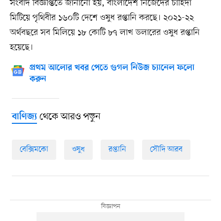
সংবাদ বিজ্ঞপ্তিতে জানানো হয়, বাংলাদেশ নিজেদের চাহিদা
মিটিয়ে পৃথিবীর ১৬০টি দেশে ওষুধ রপ্তানি করছে। ২০২১-২২
অর্থবছরে সব মিলিয়ে ১৮ কোটি ৮৭ লাখ ডলারের ওষুধ রপ্তানি
হয়েছে।
প্রথম আলোর খবর পেতে গুগল নিউজ চ্যানেল ফলো
করুন
থেকে আরও পড়ুন
বাণিজ্য
বেক্সিমকো
ওষুধ
রপ্তানি
সৌদি আরব