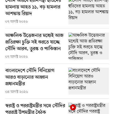
সৌদি আরবে ইরানপন্থী হুতিদের
হামলায় আহত ১১, বড় হামলার
আশঙ্কায় রিয়াদ
০৭ আগস্ট ২০২৬
আঞ্চলিক উত্তেজনার মধ্যেই আজ
প্রতিরক্ষা চুক্তি সই করতে যাচ্ছে
সৌদি আরব, তুরস্ক ও পাকিস্তান
০৭ আগস্ট ২০২৬
বাংলাদেশে সৌদি বিনিয়োগ
আরও বাড়ানোর আহ্বান
প্রধানমন্ত্রীর
০৪ আগস্ট ২০২৬
স্বরাষ্ট্র ও পররাষ্ট্রমন্ত্রীর সঙ্গে সৌদির
পররাষ্ট্র উপমন্ত্রীর বৈঠক