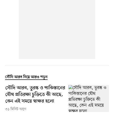
সৌদি আরব নিয়ে আরও পড়ুন
সৌদি আরব, তুরস্ক ও পাকিস্তানের
যৌথ প্রতিরক্ষা চুক্তিতে কী আছে,
কেন এই সময়ে স্বাক্ষর হলো
৩১ মিনিট আগে