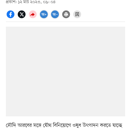
প্রকাশ: ১২ মার্চ ২০২৩, ০৯: ০৪
সৌদি আরবের সঙ্গে যৌথ বিনিয়োগে ওষুধ উৎপাদন করতে যাচ্ছে