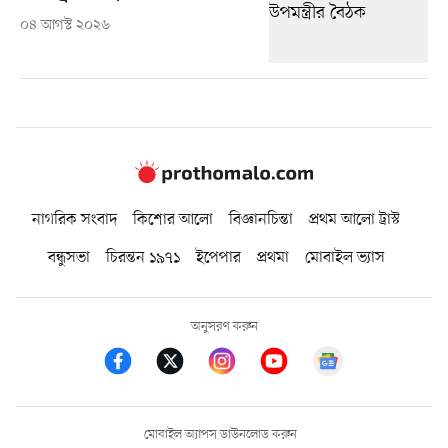
০৪ আগস্ট ২০২৬
নাগরিক সংবাদ
কিশোর আলো
বিজ্ঞানচিন্তা
প্রথম আলো ট্রাস্ট
বন্ধুসভা
চিরন্তন ১৯৭১
ইপেপার
প্রথমা
মোবাইল ভ্যাস
অনুসরণ করুন
মোবাইল অ্যাপস ডাউনলোড করুন