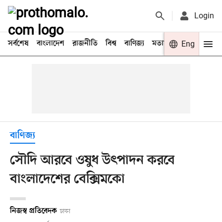
Login
সর্বশেষ
বাংলাদেশ
রাজনীতি
বিশ্ব
বাণিজ্য
মতামত
খেলা
Eng
বিনো
বাণিজ্য
সৌদি আরবে ওষুধ উৎপাদন করবে
বাংলাদেশের বেক্সিমকো
নিজস্ব প্রতিবেদক
ঢাকা