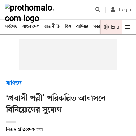
Login
সর্বশেষ
বাংলাদেশ
রাজনীতি
বিশ্ব
বাণিজ্য
মতামত
খেলা
Eng
বিনো
বাণিজ্য
‘প্রবাসী পল্লী’ পরিকল্পিত আবাসনে
বিনিয়োগের সুযোগ
নিজস্ব প্রতিবেদক
ঢাকা