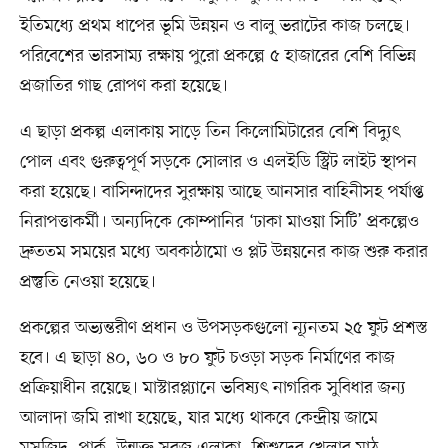
ইতিমধ্যে প্রথম ধাপের ভূমি উন্নয়ন ও বালু ভরাটের কাজ চলছে।
পরিবেশের ভারসাম্য রক্ষায় পুরো প্রকল্পে ৫ হাজারের বেশি বিভিন্ন
প্রজাতির গাছ রোপণ করা হয়েছে।
এ ছাড়া প্রকল্প এলাকায় সাড়ে তিন কিলোমিটারের বেশি বিদ্যুৎ
পোল এবং গুরুত্বপূর্ণ সড়কে সোলার ও এলইডি স্ট্রিট লাইট স্থাপন
করা হয়েছে। বাসিন্দাদের সুরক্ষায় আছে আনসার বাহিনীসহ পর্যাপ্ত
নিরাপত্তাকর্মী। অন্যদিকে কোম্পানির ‘ঢাকা মাওয়া সিটি’ প্রকল্পেও
দ্রুততম সময়ের মধ্যে অবকাঠামো ও প্লট উন্নয়নের কাজ শুরু করার
প্রস্তুতি নেওয়া হয়েছে।
প্রকল্পের অভ্যন্তরীণ প্রধান ও উপসড়কগুলো ন্যূনতম ২৫ ফুট প্রশস্ত
হবে। এ ছাড়া ৪০, ৬০ ও ৮০ ফুট চওড়া সড়ক নির্মাণের কাজ
প্রক্রিয়াধীন রয়েছে। মাস্টারপ্ল্যানে ভবিষ্যৎ নাগরিক সুবিধার জন্য
আলাদা জমি রাখা হয়েছে, যার মধ্যে থাকবে কেন্দ্রীয় জামে
মসজিদ, পার্ক, উন্মুক্ত সবুজ এলাকা, শিশুদের খেলার মাঠ,