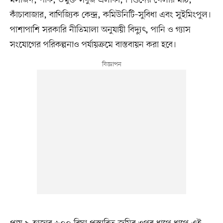
কাঁচাবাজার, বাণিজ্যিক কেন্দ্র, কমিউনিটি–সুবিধা এবং সুইমিংপুল।
পাশাপাশি সরকারি নীতিমালা অনুযায়ী বিদ্যুৎ, পানি ও গ্যাস
সংযোগের পরিকল্পনাও পর্যায়ক্রমে বাস্তবায়ন করা হবে।