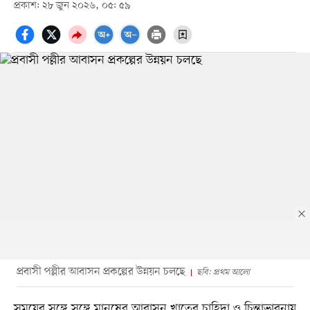
প্রকাশ: ২৮ জুন ২০২৬, ০৫: ৫৯
প্রবাসী পল্লীর আবাসন প্রকল্পের উন্নয়ন চলছে
ছবি: প্রথম আলো
সময়ের সঙ্গে সঙ্গে মানুষের আবাসন খাতের চাহিদা ও চিন্তাভাবনায়