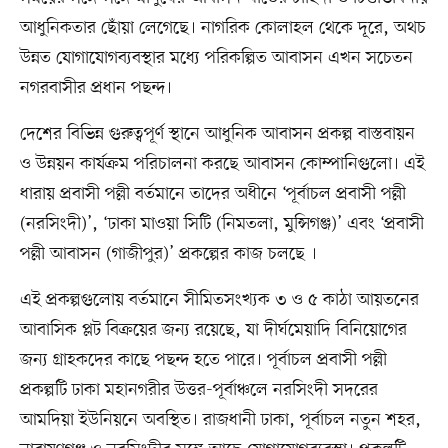
আধুনিকতার ছোঁয়া লেগেছে। নাগরিক কোলাহল থেকে দূরে, অথচ
উন্নত যোগাযোগব্যবস্থার মধ্যে পরিকল্পিত আবাসন এখন সচেতন
নগরবাসীর প্রধান পছন্দ।
দেশের বিভিন্ন গুরুত্বপূর্ণ স্থানে আধুনিক আবাসন প্রকল্প বাস্তবায়ন
ও উন্নয়ন কার্যক্রম পরিচালনা করছে আবাসন কোম্পানিগুলো। এই
ধারায় প্রবাসী পল্লী বর্তমানে তাদের অধীনে ‘পূর্বাচল প্রবাসী পল্লী
(নরসিংদী)’, ‘ঢাকা মাওয়া সিটি (নিমতলা, মুন্সিগঞ্জ)’ এবং ‘প্রবাসী
পল্লী আবাসন (গাজীপুর)’ প্রকল্পের কাজ চলছে ।
এই প্রকল্পগুলোয় বর্তমানে সীমিতসংখ্যক ৩ ও ৫ কাঠা আয়তনের
আবাসিক প্লট বিক্রয়ের জন্য রয়েছে, যা দীর্ঘমেয়াদি বিনিয়োগের
জন্য গ্রাহকদের কাছে পছন্দ হতে পারে। পূর্বাচল প্রবাসী পল্লী
প্রকল্পটি ঢাকা মহানগরীর উত্তর-পূর্বাঞ্চলে নরসিংদী সদরের
আমদিয়া ইউনিয়নে অবস্থিত। রাজধানী ঢাকা, পূর্বাচল নতুন শহর,