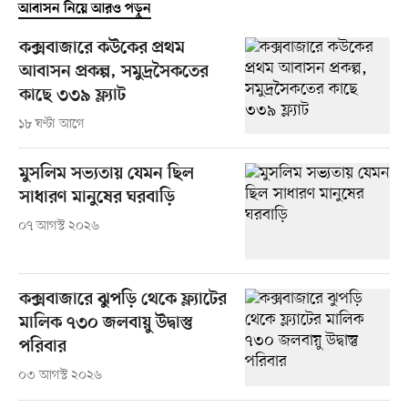
আবাসন নিয়ে আরও পড়ুন
কক্সবাজারে কউকের প্রথম
আবাসন প্রকল্প, সমুদ্রসৈকতের
কাছে ৩৩৯ ফ্ল্যাট
১৮ ঘণ্টা আগে
মুসলিম সভ্যতায় যেমন ছিল
সাধারণ মানুষের ঘরবাড়ি
০৭ আগস্ট ২০২৬
কক্সবাজারে ঝুপড়ি থেকে ফ্ল্যাটের
মালিক ৭৩০ জলবায়ু উদ্বাস্তু
পরিবার
০৩ আগস্ট ২০২৬