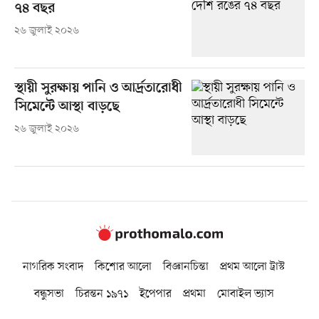
৭৪ বছর
২৬ জুলাই ২০২৬
স্থায়ী সুরক্ষায় পানি ও আর্দ্রতারোধী
সিমেন্টে আস্থা বাড়ছে
২৬ জুলাই ২০২৬
নাগরিক সংবাদ
কিশোর আলো
বিজ্ঞানচিন্তা
প্রথম আলো ট্রাস্ট
বন্ধুসভা
চিরন্তন ১৯৭১
ইপেপার
প্রথমা
মোবাইল ভ্যাস