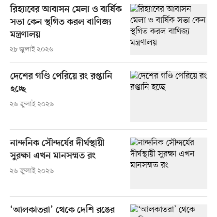
রিহ্যাবের আবাসন মেলা ও বার্ষিক
সভা কেন স্থগিত করল বাণিজ্য
মন্ত্রণালয়
২৮ জুলাই ২০২৬
দেশের গণ্ডি পেরিয়ে রং রপ্তানি
হচ্ছে
২৬ জুলাই ২০২৬
নান্দনিক সৌন্দর্যের দীর্ঘস্থায়ী
সুরক্ষা এখন মানসম্মত রং
২৬ জুলাই ২০২৬
‘আলকাতরা’ থেকে দেশি রঙের