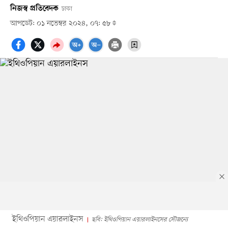
নিজস্ব প্রতিবেদক
ঢাকা
আপডেট: ০১ নভেম্বর ২০২৪, ০৭: ৫৮
ইথিওপিয়ান এয়ারলাইনস
ছবি: ইথিওপিয়ান এয়ারলাইনসের সৌজন্যে