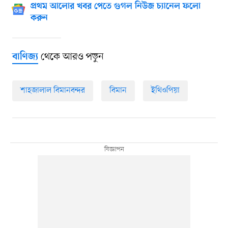
প্রথম আলোর খবর পেতে গুগল নিউজ চ্যানেল ফলো
করুন
থেকে আরও পড়ুন
বাণিজ্য
শাহজালাল বিমানবন্দর
বিমান
ইথিওপিয়া