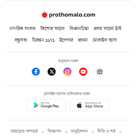
নাগরিক সংবাদ
কিশোর আলো
বিজ্ঞানচিন্তা
প্রথম আলো ট্রাস্ট
বন্ধুসভা
চিরন্তন ১৯৭১
ইপেপার
প্রথমা
মোবাইল ভ্যাস
অনুসরণ করুন
মোবাইল অ্যাপস ডাউনলোড করুন
আমাদের সম্পর্কে
বিজ্ঞাপন
সার্কুলেশন
নীতি ও শর্ত