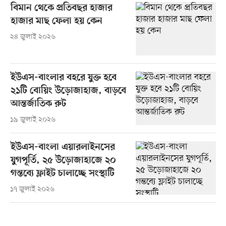
বিমান থেকে প্রতিবছর হাজার
হাজার মাছ ফেলা হয় কেন
২৪ জুলাই ২০২৬
ইউএস-বাংলার বহরে যুক্ত হবে
২১টি বোয়িং উড়োজাহাজ, বাড়বে
আন্তর্জাতিক রুট
১৯ জুলাই ২০২৬
ইউএস-বাংলা এয়ারলাইনসের
যুগপূর্তি, ২৫ উড়োজাহাজে ২০
গন্তব্যে ফ্লাইট চালাচ্ছে সংস্থাটি
১৭ জুলাই ২০২৬