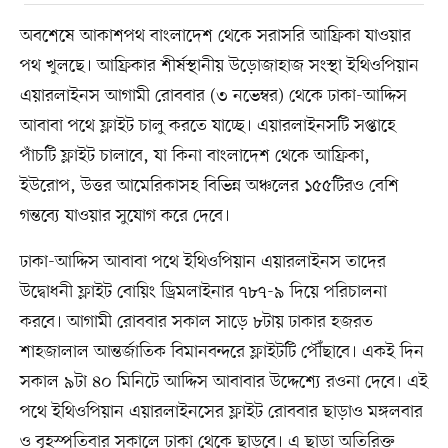
অবশেষে আকাশপথ বাংলাদেশ থেকে সরাসরি আফ্রিকা যাওয়ার
পথ খুলছে। আফ্রিকার শীর্ষস্থানীয় উড়োজাহাজ সংস্থা ইথিওপিয়ান
এয়ারলাইনস আগামী রোববার (৩ নভেম্বর) থেকে ঢাকা-আদ্দিস
আবাবা পথে ফ্লাইট চালু করতে যাচ্ছে। এয়ারলাইনসটি সপ্তাহে
পাঁচটি ফ্লাইট চালাবে, যা কিনা বাংলাদেশ থেকে আফ্রিকা,
ইউরোপ, উত্তর আমেরিকাসহ বিভিন্ন অঞ্চলের ১৫৫টিরও বেশি
গন্তব্যে যাওয়ার সুযোগ করে দেবে।
ঢাকা-আদ্দিস আবাবা পথে ইথিওপিয়ান এয়ারলাইনস তাদের
উদ্বোধনী ফ্লাইট বোয়িং ড্রিমলাইনার ৭৮৭-৯ দিয়ে পরিচালনা
করবে। আগামী রোববার সকাল সাড়ে ৮টায় ঢাকার হজরত
শাহজালাল আন্তর্জাতিক বিমানবন্দরে ফ্লাইটটি পৌঁছাবে। একই দিন
সকাল ৯টা ৪০ মিনিটে আদ্দিস আবাবার উদ্দেশ্যে রওনা দেবে। এই
পথে ইথিওপিয়ান এয়ারলাইনসের ফ্লাইট রোববার ছাড়াও মঙ্গলবার
ও বৃহস্পতিবার সকালে ঢাকা থেকে ছাড়বে। এ ছাড়া অতিরিক্ত