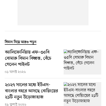
বিমান নিয়ে আরও পড়ুন
ক্যালিফোর্নিয়ায় এফ–৩৫বি
বোমারু বিমান বিধ্বস্ত, বেঁচে
গেলেন পাইলট
০১ আগস্ট ২০২৬
২০২৭ সালের মধ্যে ইউএস-
বাংলার বহরে আসছে বোয়িংয়ের
২১টি নতুন উড়োজাহাজ
২৯ জুলাই ২০২৬