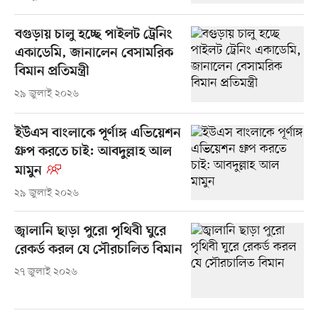
বগুড়ায় চালু হচ্ছে পাইলট ট্রেনিং
একাডেমি, জানালেন বেসামরিক
বিমান প্রতিমন্ত্রী
২৯ জুলাই ২০২৬
ইউএস বাংলাকে পূর্ণাঙ্গ এভিয়েশন
গ্রুপ করতে চাই: আবদুল্লাহ আল
মামুন
২৯ জুলাই ২০২৬
জ্বালানি ছাড়া পুরো পৃথিবী ঘুরে
রেকর্ড করল যে সৌরচালিত বিমান
২৭ জুলাই ২০২৬