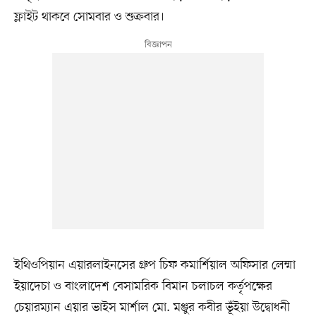
ফ্লাইট থাকবে সোমবার ও শুক্রবার।
ইথিওপিয়ান এয়ারলাইনসের গ্রুপ চিফ কমার্শিয়াল অফিসার লেম্মা
ইয়াদেচা ও বাংলাদেশ বেসামরিক বিমান চলাচল কর্তৃপক্ষের
চেয়ারম্যান এয়ার ভাইস মার্শাল মো. মঞ্জুর কবীর ভূঁইয়া উদ্বোধনী