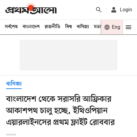
Login
সর্বশেষ
বাংলাদেশ
রাজনীতি
বিশ্ব
বাণিজ্য
মতামত
খেলা
Eng
বিনো
বাণিজ্য
বাংলাদেশ থেকে সরাসরি আফ্রিকার
আকাশপথ চালু হচ্ছে, ইথিওপিয়ান
এয়ারলাইনসের প্রথম ফ্লাইট রোববার