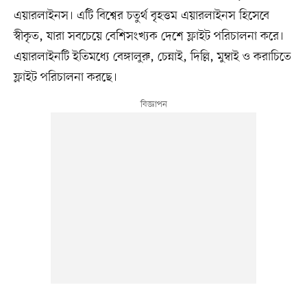
এয়ারলাইনস। এটি বিশ্বের চতুর্থ বৃহত্তম এয়ারলাইনস হিসেবে
স্বীকৃত, যারা সবচেয়ে বেশিসংখ্যক দেশে ফ্লাইট পরিচালনা করে।
এয়ারলাইনটি ইতিমধ্যে বেঙ্গালুরু, চেন্নাই, দিল্লি, মুম্বাই ও করাচিতে
ফ্লাইট পরিচালনা করছে।