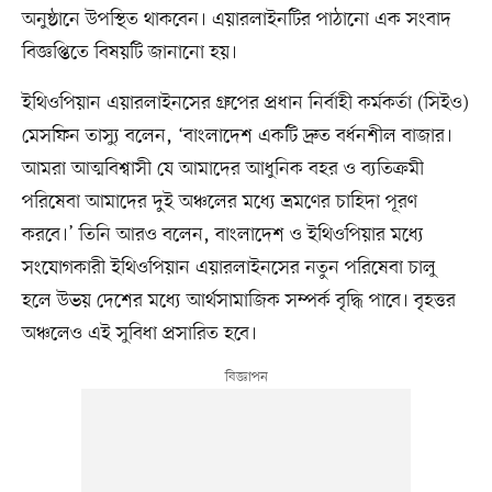
অনুষ্ঠানে উপস্থিত থাকবেন। এয়ারলাইনটির পাঠানো এক সংবাদ
বিজ্ঞপ্তিতে বিষয়টি জানানো হয়।
ইথিওপিয়ান এয়ারলাইনসের গ্রুপের প্রধান নির্বাহী কর্মকর্তা (সিইও)
মেসফিন তাস্যু বলেন, ‘বাংলাদেশ একটি দ্রুত বর্ধনশীল বাজার।
আমরা আত্মবিশ্বাসী যে আমাদের আধুনিক বহর ও ব্যতিক্রমী
পরিষেবা আমাদের দুই অঞ্চলের মধ্যে ভ্রমণের চাহিদা পূরণ
করবে।’ তিনি আরও বলেন, বাংলাদেশ ও ইথিওপিয়ার মধ্যে
সংযোগকারী ইথিওপিয়ান এয়ারলাইনসের নতুন পরিষেবা চালু
হলে উভয় দেশের মধ্যে আর্থসামাজিক সম্পর্ক বৃদ্ধি পাবে। বৃহত্তর
অঞ্চলেও এই সুবিধা প্রসারিত হবে।