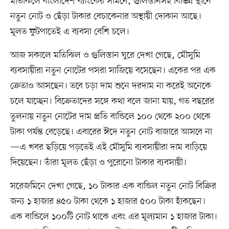
মতিঝিলে বাংলাদেশ ব্যাংকের সামনে, গুলিস্তানসহ বিভিন্ন স্থানে
নতুন নোট ও ছেঁড়া টাকার বেচাকেনার অস্থায়ী দোকান আছে।
মূলত ফুটপাতেই এ ব্যবসা বেশি চলে।
আজ সকালে মতিঝিল ও গুলিস্তান ঘুরে দেখা গেছে, মৌসুমি
ব্যবসায়ীরা নতুন নোটের পসরা সাজিয়ে বসেছেন। একের পর এক
ক্রেতাও আসছেন। তবে চড়া দাম শুনে দরদাম না করেই অনেকে
চলে যাচ্ছেন। বিক্রেতাদের সঙ্গে কথা বলে জানা যায়, গত বছরের
তুলনায় নতুন নোটের দাম প্রতি বান্ডিলে ১০০ থেকে ২০০ থেকে
টাকা পর্যন্ত বেড়েছে। এবারের ঈদে নতুন নোট বাজারে আসবে না
—এ খবর ছড়িয়ে পড়তেই এই মৌসুমি ব্যবসায়ীরা দাম বাড়িয়ে
দিয়েছেন। তাঁরা মূলত ছেঁড়া ও পুরোনো টাকার ব্যবসায়ী।
সরেজমিনে দেখা গেছে, ১০ টাকার এক বান্ডিল নতুন নোট বিক্রির
জন্য ১ হাজার ৪৫০ টাকা থেকে ১ হাজার ৫০০ টাকা হাঁকছেন।
এক বান্ডিলে ১০০টি নোট থাকে এবং এর মূল্যমান ১ হাজার টাকা।