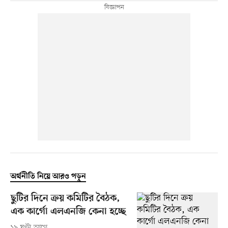
অর্থনীতি নিয়ে আরও পড়ুন
ছুটির দিনে ক্রয় কমিটির বৈঠক,
এক কার্গো এলএনজি কেনা হচ্ছে
১৯ ঘণ্টা আগে