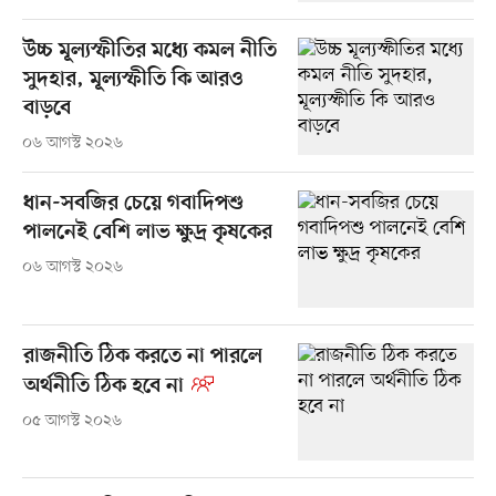
উচ্চ মূল্যস্ফীতির মধ্যে কমল নীতি
সুদহার, মূল্যস্ফীতি কি আরও
বাড়বে
০৬ আগস্ট ২০২৬
ধান-সবজির চেয়ে গবাদিপশু
পালনেই বেশি লাভ ক্ষুদ্র কৃষকের
০৬ আগস্ট ২০২৬
রাজনীতি ঠিক করতে না পারলে
অর্থনীতি ঠিক হবে না
০৫ আগস্ট ২০২৬