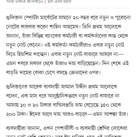
আজ ঢাকার গুলিস্তানে
ছবি: প্রথম আলো
গুলিস্তান স্পোর্টস মার্কেটের সামনে ২০ বছর ধরে নতুন ও পুরোনো
নোটের কারবার করেন শাহিন আহমেদ। তিনি প্রথম আলোকে
জানান, তাঁরা বিভিন্ন ব্যাংকের কর্মচারী বা কর্মকর্তাদের কাছ থেকে
নতুন নোট কেনেন। ওই কর্মকর্তা-কর্মচারীরাও এবার নতুন নোট
দিতে হিমশিম খাচ্ছেন। এবার নতুন নোট বাজারে আসবে না—
এমন খবরে সকাল থেকে তাঁরাও দাম বাড়িয়েছেন। দিন শেষে এই
বাড়তি দামের বোঝা চেপে বসছে ক্রেতাদের ওপর।
গুলিস্তানের আরেক ব্যবসায়ী জামাল উদ্দীন প্রথম আলোকে
বলেন, এক মাস ধরে আনুষ্ঠানিকভাবে নতুন নোট বাজারে না
আসায় ১০ ও ২০ টাকার বান্ডিলপ্রতি দাম বেড়েছে ১৫০ থেকে
২০০ টাকা। ঈদের আগে দাম আরও বাড়বে—এমন আশঙ্কা তাঁর।
ব্যবসায়ীরা জানান, এখন পেশাজীবী ও ব্যবসায়ী শ্রেণির লোকেরা