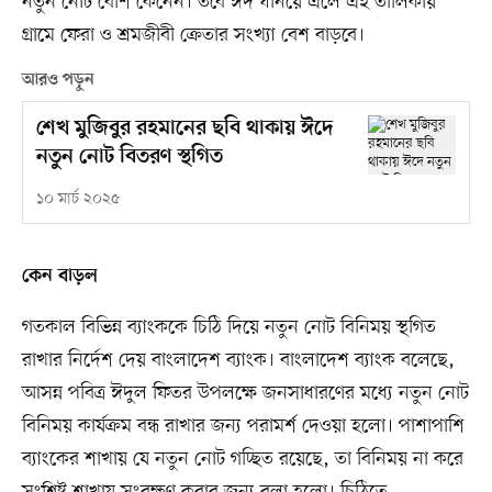
নতুন নোট বেশি কেনেন। তবে ঈদ ঘনিয়ে এলে এই তালিকায়
গ্রামে ফেরা ও শ্রমজীবী ক্রেতার সংখ্যা বেশ বাড়বে।
আরও পড়ুন
শেখ মুজিবুর রহমানের ছবি থাকায় ঈদে
নতুন নোট বিতরণ স্থগিত
১০ মার্চ ২০২৫
কেন বাড়ল
গতকাল বিভিন্ন ব্যাংককে চিঠি দিয়ে নতুন নোট বিনিময় স্থগিত
রাখার নির্দেশ দেয় বাংলাদেশ ব্যাংক। বাংলাদেশ ব্যাংক বলেছে,
আসন্ন পবিত্র ঈদুল ফিতর উপলক্ষে জনসাধারণের মধ্যে নতুন নোট
বিনিময় কার্যক্রম বন্ধ রাখার জন্য পরামর্শ দেওয়া হলো। পাশাপাশি
ব্যাংকের শাখায় যে নতুন নোট গচ্ছিত রয়েছে, তা বিনিময় না করে