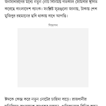
জনসাধারণের মধ্যে নতুন নোট বিনিময় গতকাল সোমবার স্থগিত
করেছে বাংলাদেশ ব্যাংক। সংশ্লিষ্ট সূত্রগুলো জানায়, টাকায় শেখ
মুজিবুর রহমানের ছবি থাকায় বাধে আপত্তি।
ঈদকে কেন্দ্র করে নতুন নোটের চাহিদা বাড়ে। রাজধানীর