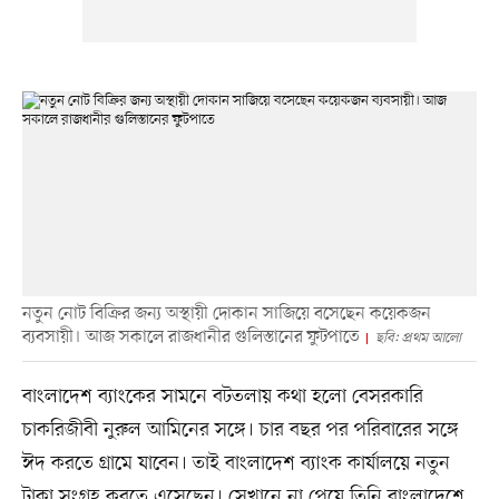
নতুন নোট বিক্রির জন্য অস্থায়ী দোকান সাজিয়ে বসেছেন কয়েকজন
ব্যবসায়ী। আজ সকালে রাজধানীর গুলিস্তানের ফুটপাতে
ছবি: প্রথম আলো
বাংলাদেশ ব্যাংকের সামনে বটতলায় কথা হলো বেসরকারি
চাকরিজীবী নুরুল আমিনের সঙ্গে। চার বছর পর পরিবারের সঙ্গে
ঈদ করতে গ্রামে যাবেন। তাই বাংলাদেশ ব্যাংক কার্যালয়ে নতুন
টাকা সংগ্রহ করতে এসেছেন। সেখানে না পেয়ে তিনি বাংলাদেশে