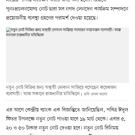
সংশ্লিষ্ট শাখায় সংরক্ষণ করার জন্য বলা হলো। চিঠিতে
পুনঃপ্রচলনযোগ্য নোট দ্বারা সব নগদ লেনদেন কার্যক্রম সম্পাদনে
প্রয়োজনীয় ব্যবস্থা গ্রহণের পরামর্শ দেওয়া হয়েছে।
নতুন নোট বিক্রির জন্য অস্থায়ী দোকান সাজিয়ে বসেছেন কয়েকজন
ব্যবসায়ী। আজ সকালে রাজধানীর মতিঝিলে
ছবি: প্রথম আলো
এর আগে কেন্দ্রীয় ব্যাংক এক বিজ্ঞপ্তিতে জানিয়েছিল, পবিত্র ঈদুল
ফিতর উপলক্ষে নতুন নোট পাওয়া যাবে ১৯ মার্চ থেকে। এবার ৫,
২০ ও ৫০ টাকার নতুন নোট দেওয়া হবে। নতুন নোট বিনিময়