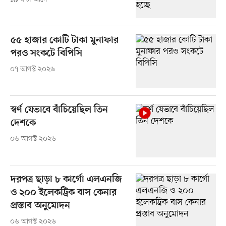
৫৫ হাজার কোটি টাকা মুনাফার
পরও সংকটে বিপিসি
০৭ আগস্ট ২০২৬
স্বর্ণ যেভাবে বাঁচিয়েছিল তিন
দেশকে
০৬ আগস্ট ২০২৬
দরপত্র ছাড়া ৮ কার্গো এলএনজি
ও ২০০ ইলেকট্রিক বাস কেনার
প্রস্তাব অনুমোদন
০৬ আগস্ট ২০২৬