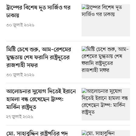
ট্রাম্পের বিশেষ দূত সার্জিও গর
ঢাকায়
৩০ জুলাই ২০২৬
মিষ্টি চেখে শুরু, আম–রেশমের
মুগ্ধতায় শেষ ফরাসি রাষ্ট্রদূতের
রাজশাহী সফর
৩০ জুলাই ২০২৬
আলোচনার সুযোগ দিতেই ইরানে
হামলা বন্ধ রেখেছেন ট্রাম্প:
মার্কিন রাষ্ট্রদূত
২৭ জুলাই ২০২৬
মো. সাহাবুদ্দিন রাষ্ট্রপতির পদ