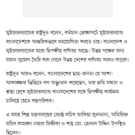
সুইজারল্যান্ডের রাষ্ট্রদূত বলেন, বর্তমান প্রেক্ষাপটে সুইজারল্যান্ড
বাংলাদেশকে আন্তরিকভাবে সহযোগিতা করতে চায়। বাংলাদেশ ও
সুইজারল্যান্ডের মধ্যে দ্বিপক্ষীয় বাণিজ্য আছে। উভয় পক্ষের জন্য
সমান সুযোগ তৈরি করা গেলে উভয় দেশের বাণিজ্য আরও বাড়বে।
রাষ্ট্রদূত আরও বলেন, বাংলাদেশের ছাত্র–জনতা যে আশা–
আকাঙ্ক্ষার ভিত্তিতে গণ-অভ্যুত্থান করেছেন, তার প্রতি সম্মান ও
শ্রদ্ধা রেখে সুইজারল্যান্ড বাংলাদেশের সঙ্গে দ্বিপক্ষীয় কার্যক্রম
চালিয়ে যেতে বদ্ধপরিকর।
এ সময় শিল্প মন্ত্রণালয়ের জ্যেষ্ঠ সচিব জাকিয়া সুলতানা, অতিরিক্ত
সচিব কামরুন নাহার সিদ্দীকা ও শাহ্ মো. হেলাল উদ্দিন উপস্থিত
ছিলেন।