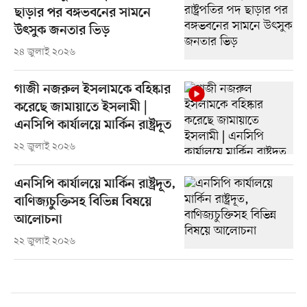
ছাড়ার পর বঙ্গভবনের সামনে
উৎসুক জনতার ভিড়
২৪ জুলাই ২০২৬
গাজী নজরুল ইসলামকে বহিষ্কার
করেছে জামায়াতে ইসলামী |
এনসিপি কার্যালয়ে মার্কিন রাষ্ট্রদূত
২২ জুলাই ২০২৬
এনসিপি কার্যালয়ে মার্কিন রাষ্ট্রদূত,
বাণিজ্যচুক্তিসহ বিভিন্ন বিষয়ে
আলোচনা
২২ জুলাই ২০২৬