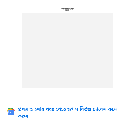
প্রথম আলোর খবর পেতে গুগল নিউজ চ্যানেল ফলো
করুন