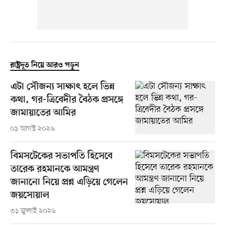
রাষ্ট্রদূত নিয়ে আরও পড়ুন
এটা সৌজন্য সাক্ষাৎ হলে ভিন্ন
কথা, গর-ত্রিবেদীর বৈঠক প্রসঙ্গে
জামায়াতের আমির
০১ আগস্ট ২০২৬
বিমসটেকের সভাপতি হিসেবে
তারেক রহমানকে আমন্ত্রণ
জানানো নিয়ে প্রশ্ন এড়িয়ে গেলেন
জয়সোয়াল
৩১ জুলাই ২০২৬