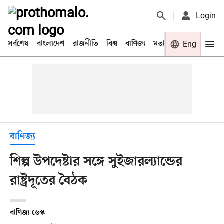
Login
সর্বশেষ
বাংলাদেশ
রাজনীতি
বিশ্ব
বাণিজ্য
মতামত
খেলা
Eng
বিনো
বাণিজ্য
শিল্প উপদেষ্টার সঙ্গে সুইজারল্যান্ডের
রাষ্ট্রদূতের বৈঠক
বাণিজ্য ডেস্ক