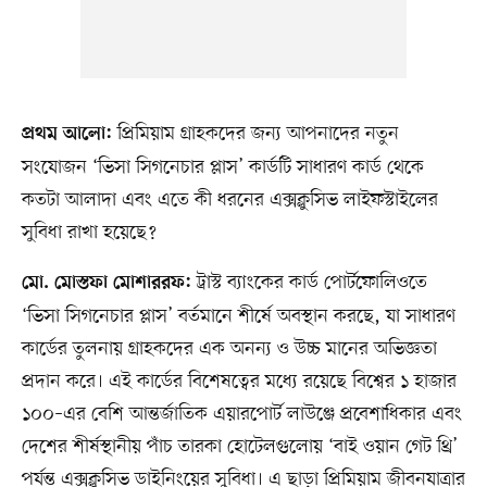
প্রিমিয়াম গ্রাহকদের জন্য আপনাদের নতুন
প্রথম আলো:
সংযোজন ‘ভিসা সিগনেচার প্লাস’ কার্ডটি সাধারণ কার্ড থেকে
কতটা আলাদা এবং এতে কী ধরনের এক্সক্লুসিভ লাইফস্টাইলের
সুবিধা রাখা হয়েছে?
ট্রাস্ট ব্যাংকের কার্ড পোর্টফোলিওতে
মো. মোস্তফা মোশাররফ:
‘ভিসা সিগনেচার প্লাস’ বর্তমানে শীর্ষে অবস্থান করছে, যা সাধারণ
কার্ডের তুলনায় গ্রাহকদের এক অনন্য ও উচ্চ মানের অভিজ্ঞতা
প্রদান করে। এই কার্ডের বিশেষত্বের মধ্যে রয়েছে বিশ্বের ১ হাজার
১০০–এর বেশি আন্তর্জাতিক এয়ারপোর্ট লাউঞ্জে প্রবেশাধিকার এবং
দেশের শীর্ষস্থানীয় পাঁচ তারকা হোটেলগুলোয় ‘বাই ওয়ান গেট থ্রি’
পর্যন্ত এক্সক্লুসিভ ডাইনিংয়ের সুবিধা। এ ছাড়া প্রিমিয়াম জীবনযাত্রার