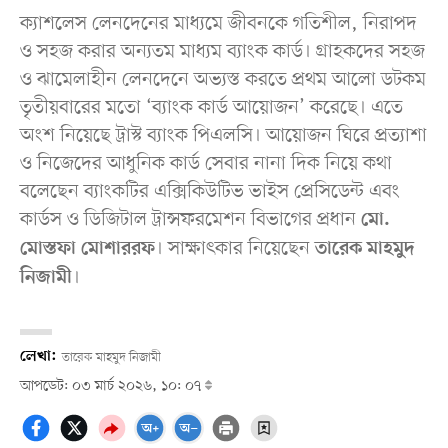
ক্যাশলেস লেনদেনের মাধ্যমে জীবনকে গতিশীল, নিরাপদ
ও সহজ করার অন্যতম মাধ্যম ব্যাংক কার্ড। গ্রাহকদের সহজ
ও ঝামেলাহীন লেনদেনে অভ্যস্ত করতে প্রথম আলো ডটকম
তৃতীয়বারের মতো ‘ব্যাংক কার্ড আয়োজন’ করেছে। এতে
অংশ নিয়েছে ট্রাস্ট ব্যাংক পিএলসি। আয়োজন ঘিরে প্রত্যাশা
ও নিজেদের আধুনিক কার্ড সেবার নানা দিক নিয়ে কথা
বলেছেন ব্যাংকটির এক্সিকিউটিভ ভাইস প্রেসিডেন্ট এবং
কার্ডস ও ডিজিটাল ট্রান্সফরমেশন বিভাগের প্রধান
মো.
। সাক্ষাৎকার নিয়েছেন
মোস্তফা মোশাররফ
তারেক মাহমুদ
।
নিজামী
লেখা:
তারেক মাহমুদ নিজামী
আপডেট: ০৩ মার্চ ২০২৬, ১০: ০৭