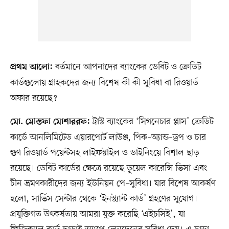
বর্তমানে আপনাদের ব্যাংকের ডেবিট ও ক্রেডিট
প্রথম আলো:
কার্ডগুলোয় গ্রাহকদের জন্য বিশেষ কী কী সুবিধা বা রিওয়ার্ড
অফার রয়েছে?
ট্রাস্ট ব্যাংকের ‘সিগনেচার প্লাস’ ক্রেডিট
মো. মোস্তফা মোশাররফ:
কার্ডে আনলিমিটেড এয়ারপোর্ট লাউঞ্জ, পিক–অ্যান্ড–ড্রপ ও চার
গুণ রিওয়ার্ড পয়েন্টসহ লাইফস্টাইল ও ডাইনিংয়ে বিশাল ছাড়
রয়েছে। ডেবিট কার্ডের ক্ষেত্রে রয়েছে ডুয়েল কারেন্সি ভিসা এবং
চীন ভ্রমণকারীদের জন্য ইউনিয়ন পে–সুবিধা। যার বিশেষ আকর্ষণ
হলো, সার্ভিস সেন্টার থেকে ‘ইনস্ট্যান্ট কার্ড’ গ্রহণের সুযোগ।
প্রযুক্তিগত উৎকর্ষতায় আমরা যুক্ত করেছি ‘এইচসিই’, যা