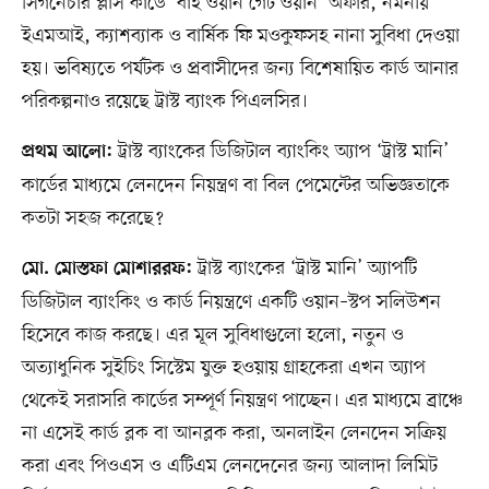
সিগনেচার প্লাস কার্ডে ‘বাই ওয়ান গেট ওয়ান’ অফার, নমনীয়
ইএমআই, ক্যাশব্যাক ও বার্ষিক ফি মওকুফসহ নানা সুবিধা দেওয়া
হয়। ভবিষ্যতে পর্যটক ও প্রবাসীদের জন্য বিশেষায়িত কার্ড আনার
পরিকল্পনাও রয়েছে ট্রাস্ট ব্যাংক পিএলসির।
ট্রাস্ট ব্যাংকের ডিজিটাল ব্যাংকিং অ্যাপ ‘ট্রাস্ট মানি’
প্রথম আলো:
কার্ডের মাধ্যমে লেনদেন নিয়ন্ত্রণ বা বিল পেমেন্টের অভিজ্ঞতাকে
কতটা সহজ করেছে?
ট্রাস্ট ব্যাংকের ‘ট্রাস্ট মানি’ অ্যাপটি
মো. মোস্তফা মোশাররফ:
ডিজিটাল ব্যাংকিং ও কার্ড নিয়ন্ত্রণে একটি ওয়ান–স্টপ সলিউশন
হিসেবে কাজ করছে। এর মূল সুবিধাগুলো হলো, নতুন ও
অত্যাধুনিক সুইচিং সিস্টেম যুক্ত হওয়ায় গ্রাহকেরা এখন অ্যাপ
থেকেই সরাসরি কার্ডের সম্পূর্ণ নিয়ন্ত্রণ পাচ্ছেন। এর মাধ্যমে ব্রাঞ্চে
না এসেই কার্ড ব্লক বা আনব্লক করা, অনলাইন লেনদেন সক্রিয়
করা এবং পিওএস ও এটিএম লেনদেনের জন্য আলাদা লিমিট