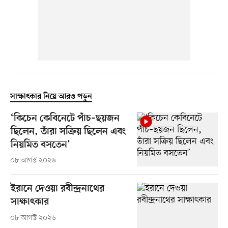
সাক্ষাৎকার নিয়ে আরও পড়ুন
‘কিচেন কেবিনেটে পাঁচ–ছয়জন
ছিলেন, তাঁরা সক্রিয় ছিলেন এবং
নিয়মিত বসতেন’
০৮ আগস্ট ২০২৬
ইরানে দেওয়া রবীন্দ্রনাথের
সাক্ষাৎকার
০৮ আগস্ট ২০২৬