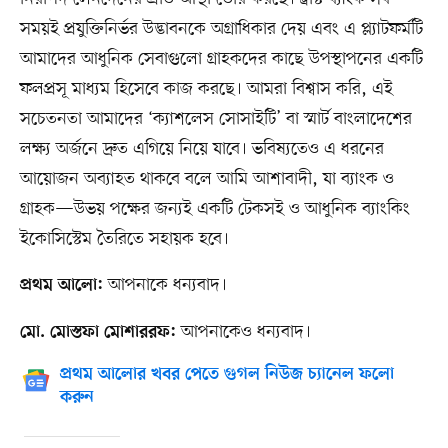
সময়ই প্রযুক্তিনির্ভর উদ্ভাবনকে অগ্রাধিকার দেয় এবং এ প্ল্যাটফর্মটি
আমাদের আধুনিক সেবাগুলো গ্রাহকদের কাছে উপস্থাপনের একটি
ফলপ্রসূ মাধ্যম হিসেবে কাজ করছে। আমরা বিশ্বাস করি, এই
সচেতনতা আমাদের ‘ক্যাশলেস সোসাইটি’ বা স্মার্ট বাংলাদেশের
লক্ষ্য অর্জনে দ্রুত এগিয়ে নিয়ে যাবে। ভবিষ্যতেও এ ধরনের
আয়োজন অব্যাহত থাকবে বলে আমি আশাবাদী, যা ব্যাংক ও
গ্রাহক—উভয় পক্ষের জন্যই একটি টেকসই ও আধুনিক ব্যাংকিং
ইকোসিস্টেম তৈরিতে সহায়ক হবে।
আপনাকে ধন্যবাদ।
প্রথম আলো:
আপনাকেও ধন্যবাদ।
মো. মোস্তফা মোশাররফ:
প্রথম আলোর খবর পেতে গুগল নিউজ চ্যানেল ফলো
করুন