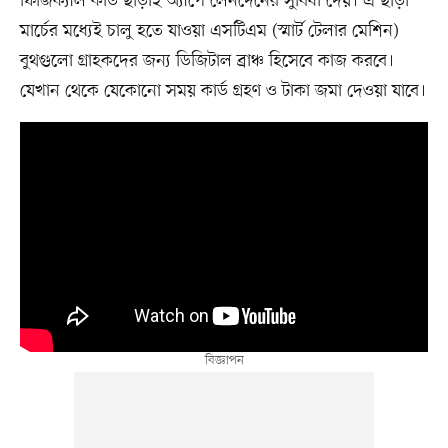
ফিজিক্যাল কার্ড ছাড়াই অ্যাপে লেনদেনের সুবিধা দেয়। এ ছাড়া
মার্চের মধ্যেই চালু হতে যাওয়া এসটিএম (স্মার্ট টেলার মেশিন)
বুথগুলো গ্রাহকদের জন্য ডিজিটাল ব্রাঞ্চ হিসেবে কাজ করবে।
যেখান থেকে যেকোনো সময় কার্ড গ্রহণ ও টাকা জমা দেওয়া যাবে।