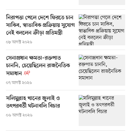
নিরাপত্তা পেলে দেশে ফিরতে চান
সাকিব, স্বাভাবিক প্রক্রিয়ায় সুযোগ
নেই বললেন ক্রীড়া প্রতিমন্ত্রী
০৮ আগস্ট ২০২৬
সেনাপ্রধান ক্ষমতা–রক্তপাত
চাননি, চেয়েছিলেন রাজনৈতিক
সমাধান
০৭ আগস্ট ২০২৬
সলিমুল্লাহ খানের জুলাই ও
তৎপরবর্তী ঘটনাবলি বিচার
০৬ আগস্ট ২০২৬