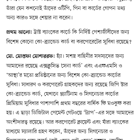
তাঁরা যেন কখনোই তাঁদের ওটিপি, পিন বা কার্ডের গোপন তথ্য
অন্য কারও সঙ্গে শেয়ার না করেন।
ট্রাস্ট ব্যাংকের কার্ডে কি নির্দিষ্ট পেশাজীবীদের জন্য
প্রথম আলো:
বিশেষ কোনো কো–ব্র্যান্ডেড কার্ড বা করপোরেটের সুবিধা রয়েছে?
হ্যাঁ। সশস্ত্র বাহিনীর সদস্যদের জন্য
মো. মোস্তফা মোশাররফ:
আমাদের রয়েছে এক্সক্লুসিভ ‘সেনা কার্ড’ এবং এএফএমসি ও
‘আস্থা’র মতো প্রতিষ্ঠানের জন্য বিশেষ কো–ব্র্যান্ডেড কার্ডের
সুবিধা। সাধারণ ও করপোরেট গ্রাহকদের জন্য রয়েছে জিপি স্টার
কো–ব্র্যান্ডেড কার্ড, যেখানে প্ল্যাটিনাম ও সিগনেচার কার্ডের
প্রিমিয়াম সুবিধার পাশাপাশি প্রথম বছরের বার্ষিক ফি মওকুফ করা
হয়। এ ছাড়া ডিজিটাল পেমেন্ট গেটওয়ে ‘ট্যাপ’–এর সঙ্গে আমাদের
অংশীদারত্ব রয়েছে। আর করপোরেট ক্লায়েন্ট এবং যাঁরা ব্যাংকের
মাধ্যমে স্যালারি গ্রহণ করেন, তাঁদের জন্য সিগনেচার ও