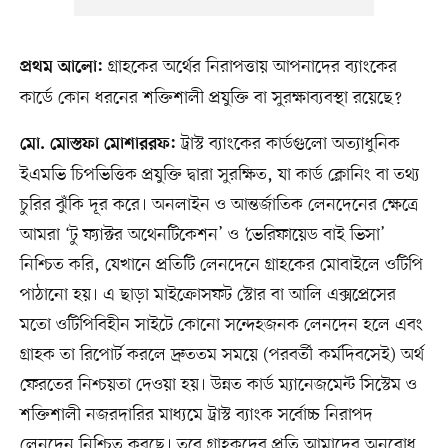
গ্রাহকের অর্থের নিরাপত্তায় আপনাদের ব্যাংকের
প্রথম আলো:
কার্ডে কোন ধরনের শক্তিশালী প্রযুক্তি বা সুরক্ষাব্যবস্থা রয়েছে?
ট্রাস্ট ব্যাংকের কার্ডগুলো অত্যাধুনিক
মো. মোস্তফা মোশাররফ:
ইএমভি চিপভিত্তিক প্রযুক্তি দ্বারা সুরক্ষিত, যা কার্ড ক্লোনিং বা তথ্য
চুরির ঝুঁকি দূর করে। অনলাইন ও আন্তর্জাতিক লেনদেনের ক্ষেত্রে
আমরা ‘টু ফ্যাক্টর অথেনটিকেশন’ ও ‘ভেরিফায়েড বাই ভিসা’
নিশ্চিত করি, যেখানে প্রতিটি লেনদেনে গ্রাহকের মোবাইলে ওটিপি
পাঠানো হয়। এ ছাড়া মাইক্রোসফট স্টোর বা আলি এক্সপ্রেসের
মতো ওটিপিবিহীন সাইটে কোনো সন্দেহজনক লেনদেন হলে এবং
গ্রাহক তা রিপোর্ট করলে দ্রুততম সময়ে (পরবর্তী কর্মদিবসেই) অর্থ
ফেরতের নিশ্চয়তা দেওয়া হয়। উন্নত কার্ড ম্যানেজমেন্ট সিস্টেম ও
শক্তিশালী নজরদারির মাধ্যমে ট্রাস্ট ব্যাংক সর্বোচ্চ নিরাপদ
লেনদেন নিশ্চিত করছে। তবে গ্রাহকদের প্রতি আমাদের অনুরোধ,