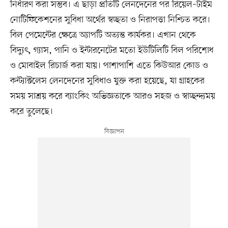
নির্ধারণ করা সম্ভব। এ ছাড়া প্রতিটি লেনদেনের পর রিয়েল–টাইম
নোটিফিকেশনের সুবিধা অর্থের স্বচ্ছতা ও নিরাপত্তা নিশ্চিত করে।
বিল পেমেন্টের ক্ষেত্রে অ্যাপটি অত্যন্ত কার্যকর। এখান থেকে
বিদ্যুৎ, গ্যাস, পানি ও ইন্টারনেটের মতো ইউটিলিটি বিল পরিশোধ
ও মোবাইল রিচার্জ করা যায়। পাশাপাশি এতে কিউআর কোড ও
কন্ট্যাক্টলেস লেনদেনের সুবিধাও যুক্ত করা হয়েছে, যা গ্রাহকের
সময় সাশ্রয় করে ব্যাংকিং অভিজ্ঞতাকে আরও সহজ ও স্বাচ্ছন্দ্যময়
করে তুলেছে।