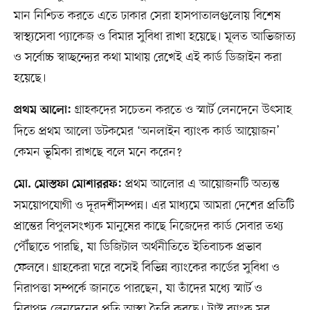
মান নিশ্চিত করতে এতে ঢাকার সেরা হাসপাতালগুলোয় বিশেষ
স্বাস্থ্যসেবা প্যাকেজ ও বিমার সুবিধা রাখা হয়েছে। মূলত আভিজাত্য
ও সর্বোচ্চ স্বাচ্ছন্দ্যের কথা মাথায় রেখেই এই কার্ড ডিজাইন করা
হয়েছে।
গ্রাহকদের সচেতন করতে ও স্মার্ট লেনদেনে উৎসাহ
প্রথম আলো:
দিতে প্রথম আলো ডটকমের ‘অনলাইন ব্যাংক কার্ড আয়োজন’
কেমন ভূমিকা রাখছে বলে মনে করেন?
প্রথম আলোর এ আয়োজনটি অত্যন্ত
মো. মোস্তফা মোশাররফ:
সময়োপযোগী ও দূরদর্শীসম্পন্ন। এর মাধ্যমে আমরা দেশের প্রতিটি
প্রান্তের বিপুলসংখ্যক মানুষের কাছে নিজেদের কার্ড সেবার তথ্য
পৌঁছাতে পারছি, যা ডিজিটাল অর্থনীতিতে ইতিবাচক প্রভাব
ফেলবে। গ্রাহকেরা ঘরে বসেই বিভিন্ন ব্যাংকের কার্ডের সুবিধা ও
নিরাপত্তা সম্পর্কে জানতে পারছেন, যা তাঁদের মধ্যে স্মার্ট ও
নিরাপদ লেনদেনের প্রতি আস্থা তৈরি করছে। ট্রাস্ট ব্যাংক সব