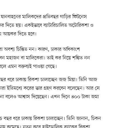
ানবাহনের মালিকদের প্রতিবছর গাড়ির ফিটনেস
য়কর দিতে হয়। একইভাবে ব্যাটারিচালিত অটোরিকশা ও
িম আয়কর দিতে হবে।
অবশ্য চিন্তিত নন। কারণ, ঢাকার অধিকাংশ
ন মহাজন বা মালিকেরা। তাই কর নিয়ে শঙ্কিত নন
লে এমন বক্তব্যই পাওয়া গেছে।
ছর ধরে ঢাকায় রিকশা চালাচ্ছেন জজ মিয়া। তিনি আজ
রা ইতিমধ্যে করের ভার গ্রহণ করবেন বলেছেন। আর সে
ে না বলেও আশ্বাস দিয়েছেন। এখন দিনে ৪০০ টাকা জমা
াঁচ বছর ধরে ঢাকায় রিকশা চালাচ্ছেন। তিনি জানান, চিকন
 কমেছে। নতুন করে হাইড্রোলিক ব্র্যাকের রিকশা