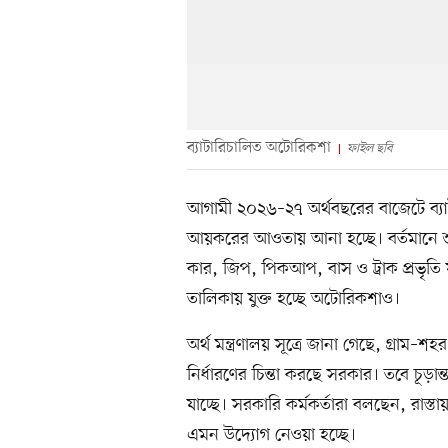
ব্যাটারিচালিত অটোরিকশা
ফাইল ছবি
আগামী ২০২৬–২৭ অর্থবছরের বাজেটে ব্যা
আয়করের আওতায় আনা হচ্ছে। বর্তমানে শুধ
কার, জিপ, পিকআপ, বাস ও ট্রাক প্রভৃতি
তালিকায় যুক্ত হচ্ছে অটোরিকশাও।
অর্থ মন্ত্রণালয় সূত্রে জানা গেছে, গ্রাম
নির্ধারণের চিন্তা করছে সরকার। তবে চূড়ান
যাচ্ছে। সরকারি কর্মকর্তারা বলছেন, রাস
এমন উদ্যোগ নেওয়া হচ্ছে।