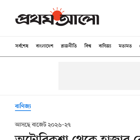
সর্বশেষ
বাংলাদেশ
রাজনীতি
বিশ্ব
বাণিজ্য
মতামত
বাণিজ্য
আসছে বাজেট ২০২৬-২৭