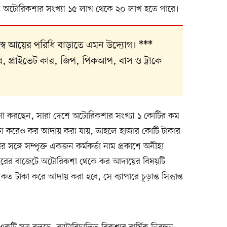
িত অটোরিকশার সংখ্যা ১৫ লাখ থেকে ২০ লাখ হতে পারে।
জস্ব আয়ের পরিধি বাড়াতে এমন উদ্যোগ।
***
ার, প্রাইভেট কার, জিপ, পিকআপ, বাস ও ট্রাকে
া ধারণা করছেন, সারা দেশে অটোরিকশার সংখ্যা ১ কোটির কম
াকা করেও কর আদায় করা যায়, তাহলে হাজার কোটি টাকার
 সঙ্গে সম্পৃক্ত একজন কর্মকর্তা নাম প্রকাশে অনীহা
ছরের বাজেটে অটোরিকশা থেকে কর আদায়ের বিষয়টি
কত টাকা করে আদায় করা হবে, সে ব্যাপারে চূড়ান্ত সিদ্ধান্ত