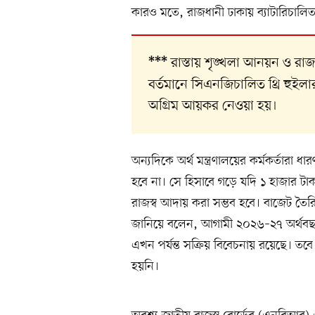
কারও মতে, রাজধানী ঢাকায় ব্যাটারিচাল
রাস্তায় শৃঙ্খলা আনয়ন ও রা
***
বর্তমানে সিএনজিচালিত থ্রি হুইল
অগ্রিম আয়কর নেওয়া হয়।
অন্যদিকে অর্থ মন্ত্রণালয়ের কর্মকর্তার
হবে না। সে হিসাবে গড়ে যদি ১ হাজার ট
রাজস্ব আদায় করা সম্ভব হবে। বাজেট তৈরির
জানিয়ে বলেন, আগামী ২০২৬–২৭ অর্থব
এখন পর্যন্ত সক্রিয় বিবেচনায় রয়েছে। তবে 
হয়নি।