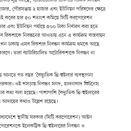
টি সূত্র বলছে, ব্যাটারিচালিত রিকশার বার্ষিক নিবন্ধন
জার, পৌরসভায় ২ হাজার এবং ইউনিয়ন পরিষদের ক্ষেত্রে
বে এই করের হার ৫০ শতাংশ কমিয়ে সিটি করপোরেশন
 এবং ইউনিয়ন পর্যায়ে ৫০০ টাকা নির্ধারণ করা হতে
ব রিকশাকে নিবন্ধনের আওতায় এনে এ কার্যক্রম বাস্তবায়ন
। এখন ঢাকায় এসব রিকশার নিবন্ধন কার্যক্রম থমকে আছে
রণে। তারা ব্যাটারিচালিত অটোরিকশাকে নিবন্ধন না
 আনতে গত বছর ‘বৈদ্যুতিক থ্রি-হুইলার ব্যবস্থাপনা
সরকার। ওই খসড়ায় নিবন্ধন সনদ, হালনাগাদ ফিটনেস
ার কথা বলা হয়েছে। পাশাপাশি বৈদ্যুতিক থ্রি-হুইলারের
 কর আদায়ের কথাও উল্লেখ রয়েছে।
 অধ্যাদেশে স্থানীয় সরকার (সিটি করপোরেশন) আইন
েশনকে ইলেকট্রিক থ্রি-হুইলারের নিবন্ধন ও