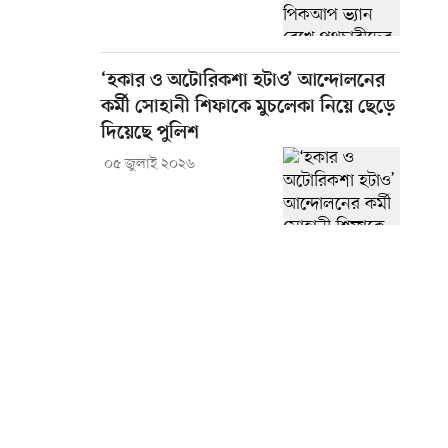
‘হকার ও অটোরিকশা হটাও’ আন্দোলনের
কর্মী সোহানী শিফাকে মুচলেকা নিয়ে ছেড়ে
দিয়েছে পুলিশ
০৫ জুলাই ২০২৬