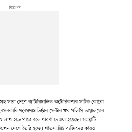
ানীসহ সারা দেশে ব্যাটারিচালিত অটোরিকশার সঠিক কোনো
েসরকারি গবেষণাপ্রতিষ্ঠান সেন্টার ফর পলিসি ডায়ালগের
৬০ লাখ হতে পারে বলে ধারণা দেওয়া হয়েছে। সংস্থাটি
দেশে তৈরি হচ্ছে। খাতসংশ্লিষ্ট ব্যক্তিদের কারও