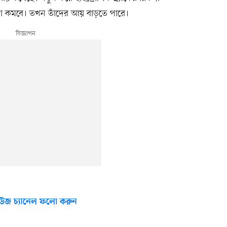
শা কমবে। তখন তাঁদের আয় বাড়তে পারে।
উজ চ্যানেল ফলো করুন