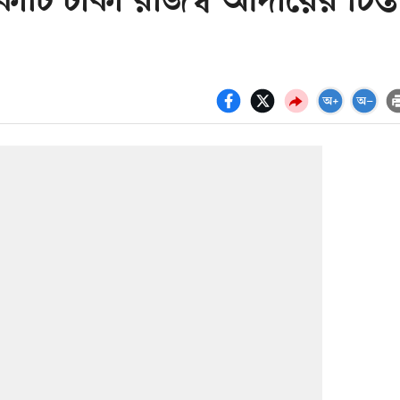
ি টাকা রাজস্ব আদায়ের চিন্ত