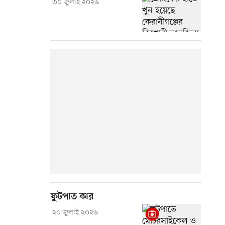
৩০ জুলাই ২০২৬
ফুটপাত কার
২০ জুলাই ২০২৬