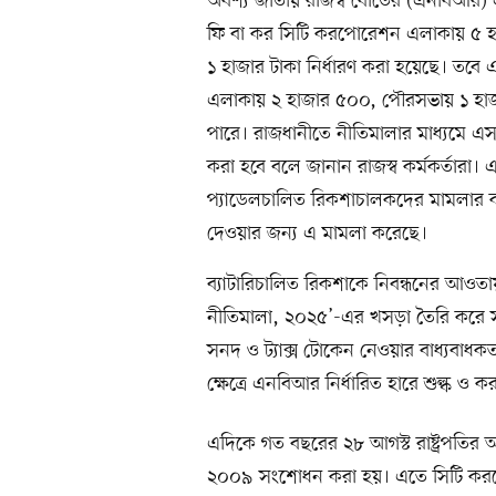
অবশ্য জাতীয় রাজস্ব বোর্ডের (এনবিআর) এক
ফি বা কর সিটি করপোরেশন এলাকায় ৫ হা
১ হাজার টাকা নির্ধারণ করা হয়েছে। ত
এলাকায় ২ হাজার ৫০০, পৌরসভায় ১ হাজার
পারে। রাজধানীতে নীতিমালার মাধ্যমে এস
করা হবে বলে জানান রাজস্ব কর্মকর্তারা
প্যাডেলচালিত রিকশাচালকদের মামলার কা
দেওয়ার জন্য এ মামলা করেছে।
ব্যাটারিচালিত রিকশাকে নিবন্ধনের আওতায়
নীতিমালা, ২০২৫’-এর খসড়া তৈরি করে 
সনদ ও ট্যাক্স টোকেন নেওয়ার বাধ্যবাধকত
ক্ষেত্রে এনবিআর নির্ধারিত হারে শুল্ক ও
এদিকে গত বছরের ২৮ আগস্ট রাষ্ট্রপতির
২০০৯ সংশোধন করা হয়। এতে সিটি করপোর