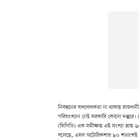
নিবন্ধনের বাধ্যবাধকতা না থাকায় রাজধ
পরিসংখ্যান নেই সরকারি কোনো দপ্তরে। ব
(সিপিডি) এক সমীক্ষায় এই সংখ্যা প্রায় 
বলেছে, এসব অটোরিকশার ৯০ শতাংশই এখন 