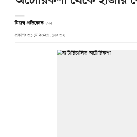
অটোরিকশা থেকে হাজার কোট
নিজস্ব প্রতিবেদক
ঢাকা
প্রকাশ: ৩১ মে ২০২৬, ১৬: ৩২