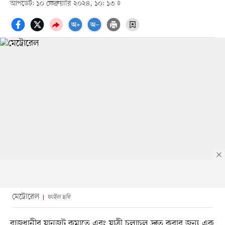
আপডেট: ১০ ফেব্রুয়ারি ২০২৪, ১০: ১৩
মেট্রোরেল
ফাইল ছবি
রাজধানীর যানজট কমাতে এবং যাত্রী চলাচল দ্রুত করার জন্য এক