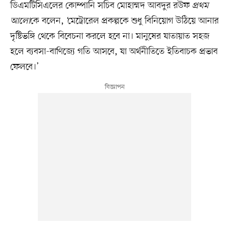
ডিএমটিসিএলের কোম্পানি সচিব মোহাম্মদ আবদুর রউফ
প্রথম
আলো
কে বলেন, ‘মেট্রোরেল প্রকল্পকে শুধু বিনিয়োগ উঠিয়ে আনার
দৃষ্টিভঙ্গি থেকে বিবেচনা করলে হবে না। মানুষের যাতায়াত সহজ
হলে ব্যবসা-বাণিজ্যে গতি আসবে, যা অর্থনীতিতে ইতিবাচক প্রভাব
ফেলবে।’