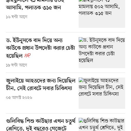
ট্রাইব্যুনালে ৭১ মামলায় ৫০২
আসামি, পলাতক ৩১৫ জন
১৬ ঘণ্টা আগে
ড. ইউনূসকে বাদ দিয়ে অন্য
কাউকে প্রধান উপদেষ্টা করার চেষ্টা
হয়েছিল
১৮ ঘণ্টা আগে
জুলাইয়ে আহতদের জন্য দিয়েছিল
চীন, সেই রোবটে সবার চিকিৎসা
০৫ আগস্ট ২০২৬
গুলিবিদ্ধ শিশু কাউছার এখন চতুর্থ
শ্রেণিতে, দুই বছরেও গেজেটে