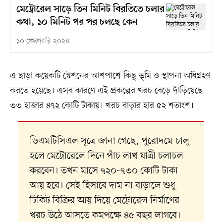
মেট্রোরেল সাড়ে তিন মিনিট বিরতিতে চলার
কথা, ১০ মিনিট পর পর চলছে কেন
১০ ফেব্রুয়ারি ২০২৪
এ ছাড়া কয়েকটি স্টেশনের আশপাশে কিছু ভূমি ও স্থাপনা অধিগ্রহণ
করতে হয়েছে। এসব কারণে এই প্রকল্পের খরচ বেড়ে দাঁড়িয়েছে
৩৩ হাজার ৪৭২ কোটি টাকায়। খরচ বাড়ার হার ৫২ শতাংশ।
ডিএমটিসিএল সূত্রে জানা গেছে, পুরোদমে চালু
হলে মেট্রোরেলে দিনে পাঁচ লাখ যাত্রী চলাচল
করবেন। তখন মাসে ৭২০-৭৩০ কোটি টাকা
আয় হবে। সেই হিসাবে দাম না বাড়ালে শুধু
টিকিট বিক্রির আয় দিয়ে মেট্রোরেল নির্মাণের
খরচ উঠে আসতে কমপক্ষে ৪৫ বছর লাগবে।