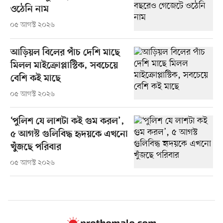
ওঠেনি নাম
০৫ আগস্ট ২০২৬
আড়িয়ল বিলের পাঁচ দেশি মাছে
মিলল মাইক্রোপ্লাস্টিক, সবচেয়ে
বেশি কই মাছে
০৫ আগস্ট ২০২৬
‘পুলিশ যে লাশটা কই গুম করল’,
৫ আগস্ট গুলিবিদ্ধ হৃদয়কে এখনো
খুঁজছে পরিবার
০৫ আগস্ট ২০২৬