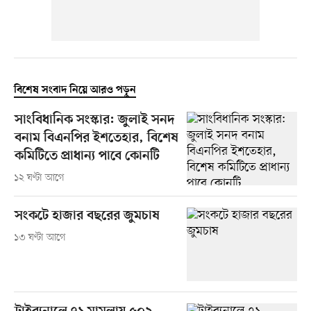
বিশেষ সংবাদ নিয়ে আরও পড়ুন
সাংবিধানিক সংস্কার: জুলাই সনদ
বনাম বিএনপির ইশতেহার, বিশেষ
কমিটিতে প্রাধান্য পাবে কোনটি
১২ ঘণ্টা আগে
সংকটে হাজার বছরের জুমচাষ
১৩ ঘণ্টা আগে