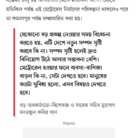
নভেম্বর চালু হয় আগারগাঁও থেকে মতিঝিল অংশ। শুরুতে
মতিঝিল পর্যন্ত এই মেট্রোরেল নির্মাণের পরিকল্পনা থাকলেও পরে
তা কমলাপুর পর্যন্ত সম্প্রসারিত করা হয়।
যেকোনো বড় প্রকল্প নেওয়ার সময় বিবেচনা
করতে হয়, এটি দেশে নতুন সম্পদ সৃষ্টি
করবে কি না। সম্পদ সৃষ্টি হলেই দ্রুত
বিনিয়োগ উঠে আসার সম্ভাবনা বেশি।
মেট্রোরেল হওয়ার ফলে ব্যবসা-বাণিজ্য
বাড়ল কি না, সেটা দেখতে হবে। মানুষের
কতটা সুবিধা হলো, এসব বিষয়ও দেখতে
হবে।
বড় অবকাঠামো–বিশেষজ্ঞ ও সাবেক সচিব মুহাম্মদ
ফাওজুল কবির খান