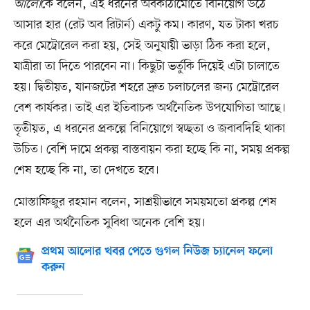
আলো
কে বলেন, এই ধরনের অবকাঠামোতে বিনিয়োগ উঠে
আসার হার (রেট অব রিটার্ন) একটু কম। কারণ, যত টাকা খরচ
করে মেট্রোরেল করা হয়, সেই অনুযায়ী ভাড়া ঠিক করা হলে,
যাত্রীরা তা দিতে পারবেন না। কিছুটা ভর্তুকি দিয়েই এটা চালাতে
হয়। দ্বিতীয়ত, যানজটের শহরে দ্রুত চলাচলের জন্য মেট্রোরেল
বেশ কার্যকর। তাই এর ইতিবাচক অর্থনৈতিক উপযোগিতা আছে।
তৃতীয়ত, এ ধরনের প্রকল্পে বিনিয়োগে স্বচ্ছতা ও জবাবদিহি থাকা
উচিত। বেশি দামে প্রকল্প বাস্তবায়ন করা হচ্ছে কি না, সময় প্রকল্প
শেষ হচ্ছে কি না, তা দেখতে হবে।
মোস্তাফিজুর রহমান বলেন, সাশ্রয়ীভাবে সময়মতো প্রকল্প শেষ
হলে এর অর্থনৈতিক সুবিধা অনেক বেশি হয়।
প্রথম আলোর খবর পেতে গুগল নিউজ চ্যানেল ফলো
করুন