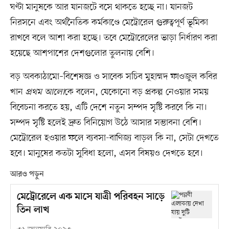
ঘণ্টা মানুষকে আর যানজটে বসে থাকতে হচ্ছে না। যানজট
নিরসনে এবং অর্থনৈতিক কর্মকাণ্ডে মেট্রোরেল গুরুত্বপূর্ণ ভূমিকা
রাখবে বলে আশা করা হচ্ছে। তবে মেট্রোরেলের ভাড়া নির্ধারণ করা
হয়েছে আশপাশের দেশগুলোর তুলনায় বেশি।
বড় অবকাঠামো–বিশেষজ্ঞ ও সাবেক সচিব মুহাম্মদ ফাওজুল কবির
খান
প্রথম আলো
কে বলেন, যেকোনো বড় প্রকল্প নেওয়ার সময়
বিবেচনা করতে হয়, এটি দেশে নতুন সম্পদ সৃষ্টি করবে কি না।
সম্পদ সৃষ্টি হলেই দ্রুত বিনিয়োগ উঠে আসার সম্ভাবনা বেশি।
মেট্রোরেল হওয়ার ফলে ব্যবসা-বাণিজ্য বাড়ল কি না, সেটা দেখতে
হবে। মানুষের কতটা সুবিধা হলো, এসব বিষয়ও দেখতে হবে।
আরও পড়ুন
মেট্রোরেলে এক মাসে যাত্রী পরিবহন সাড়ে
তিন লাখ