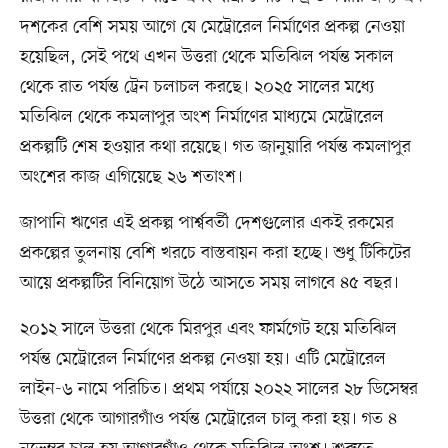
দশকের বেশি সময় আগে যে মেট্রোরেল নির্মাণের প্রকল্প নেওয়া
হয়েছিল, সেই পথে এখন উত্তরা থেকে মতিঝিল পর্যন্ত সকাল
থেকে রাত পর্যন্ত ট্রেন চলাচল করছে। ২০২৫ সালের মধ্যে
মতিঝিল থেকে কমলাপুর অংশ নির্মাণের মাধ্যমে মেট্রোরেল
প্রকল্পটি শেষ হওয়ার কথা রয়েছে। গত জানুয়ারি পর্যন্ত কমলাপুর
অংশের কাজ এগিয়েছে ২৬ শতাংশ।
জাপানি ঋণের এই প্রকল্প পার্শ্ববর্তী দেশগুলোর একই রকমের
প্রকল্পের তুলনায় বেশি খরচে বাস্তবায়ন করা হচ্ছে। শুধু টিকিটের
আয়ে প্রকল্পটির বিনিয়োগ উঠে আসতে সময় লাগবে ৪৫ বছর।
২০১২ সালে উত্তরা থেকে মিরপুর এবং ফার্মগেট হয়ে মতিঝিল
পর্যন্ত মেট্রোরেল নির্মাণের প্রকল্প নেওয়া হয়। এটি মেট্রোরেল
লাইন-৬ নামে পরিচিত। প্রথম পর্যায়ে ২০২২ সালের ২৮ ডিসেম্বর
উত্তরা থেকে আগারগাঁও পর্যন্ত মেট্রোরেল চালু করা হয়। গত ৪