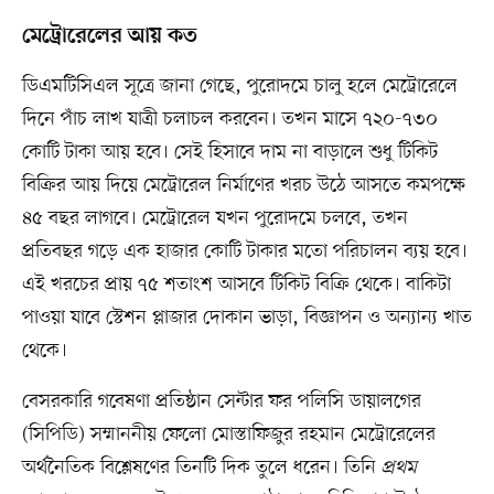
মেট্রোরেলের আয় কত
ডিএমটিসিএল সূত্রে জানা গেছে, পুরোদমে চালু হলে মেট্রোরেলে
দিনে পাঁচ লাখ যাত্রী চলাচল করবেন। তখন মাসে ৭২০-৭৩০
কোটি টাকা আয় হবে। সেই হিসাবে দাম না বাড়ালে শুধু টিকিট
বিক্রির আয় দিয়ে মেট্রোরেল নির্মাণের খরচ উঠে আসতে কমপক্ষে
৪৫ বছর লাগবে। মেট্রোরেল যখন পুরোদমে চলবে, তখন
প্রতিবছর গড়ে এক হাজার কোটি টাকার মতো পরিচালন ব্যয় হবে।
এই খরচের প্রায় ৭৫ শতাংশ আসবে টিকিট বিক্রি থেকে। বাকিটা
পাওয়া যাবে স্টেশন প্লাজার দোকান ভাড়া, বিজ্ঞাপন ও অন্যান্য খাত
থেকে।
বেসরকারি গবেষণা প্রতিষ্ঠান সেন্টার ফর পলিসি ডায়ালগের
(সিপিডি) সম্মাননীয় ফেলো মোস্তাফিজুর রহমান মেট্রোরেলের
অর্থনৈতিক বিশ্লেষণের তিনটি দিক তুলে ধরেন। তিনি
প্রথম