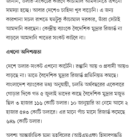
জানান, ডলার-সংকটের কারণে কাঁচামাল আমদানিতে এখনো
সমস্যা হচ্ছে। আবার দেশেও চাহিদা খুব বাড়েনি। এ জন্য
কারখানা সচল রাখতে যতটুকু কাঁচামাল দরকার, তাঁরা সেটাই
আমদানি করছেন। কেন্দ্রীয় ব্যাংকে বৈদেশিক মুদ্রার রিজার্ভ না
বাড়লে আমদানি খাতের সংকট কাটবে না।
এখনো অনিশ্চয়তা
দেশে ডলার-সংকট এখনো কাটেনি। রপ্তানি আয় ও প্রবাসী আয়ও
বাড়ছে না। তাতে বৈদেশিক মুদ্রার রিজার্ভ প্রতিনিয়ত কমছে।
বাংলাদেশ ব্যাংকের তথ্য অনুযায়ী, চলতি অর্থবছরের একেবারে
গোড়ার দিকে গত ৫ জুলাই তাদের কাছে বৈদেশিক মুদ্রার মজুত
ছিল ৩ হাজার ১১৬ কোটি ডলার। ১০ জানুয়ারি তা নেমে আসে ২
হাজার ৫৪৩ কোটি ডলারে। এর মানে পাঁচ মাসে রিজার্ভ কমেছে
৬৪৯ কোটি ডলার।
অবশ্য আন্তর্জাতিক মুদ্রা তহবিলের (আইএমএফ) হিসাবপদ্ধতি