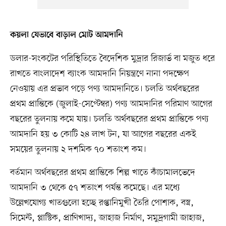
কয়লা যেভাবে বাড়াল মোট আমদানি
ডলার-সংকটের পরিস্থিতিতে বৈদেশিক মুদ্রার রিজার্ভ বা মজুত ধরে
রাখতে বাংলাদেশ ব্যাংক আমদানি নিয়ন্ত্রণে নানা পদক্ষেপ
নেওয়ায় এর প্রভাব পড়ে পণ্য আমদানিতে। চলতি অর্থবছরের
প্রথম প্রান্তিকে (জুলাই-সেপ্টেম্বর) পণ্য আমদানির পরিমাণ আগের
বছরের তুলনায় কমে যায়। চলতি অর্থবছরের প্রথম প্রান্তিকে পণ্য
আমদানি হয় ৩ কোটি ২৪ লাখ টন, যা আগের বছরের একই
সময়ের তুলনায় ২ দশমিক ৭০ শতাংশ কম।
বর্তমান অর্থবছরের প্রথম প্রান্তিকে শিল্প খাতে কাঁচামালভেদে
আমদানি ৩ থেকে ৫৭ শতাংশ পর্যন্ত কমেছে। এর মধ্যে
উল্লেখযোগ্য খাতগুলো হচ্ছে রপ্তানিমুখী তৈরি পোশাক, বস্ত্র,
সিমেন্ট, প্লাস্টিক, প্রাণিখাদ্য, জাহাজ নির্মাণ, সমুদ্রগামী জাহাজ,