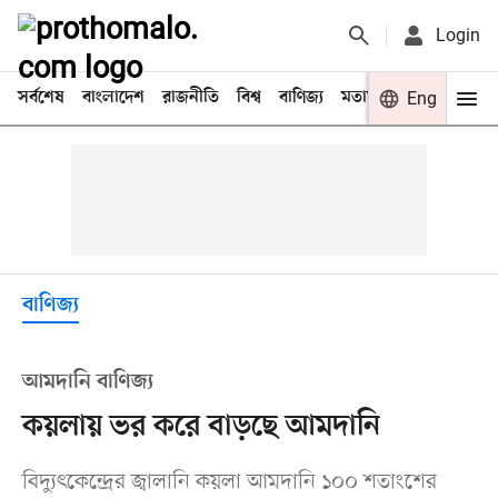
Login
সর্বশেষ
বাংলাদেশ
রাজনীতি
বিশ্ব
বাণিজ্য
মতামত
খেলা
Eng
বিনো
বাণিজ্য
আমদানি বাণিজ্য
কয়লায় ভর করে বাড়ছে আমদানি
বিদ্যুৎকেন্দ্রের জ্বালানি কয়লা আমদানি ১০০ শতাংশের