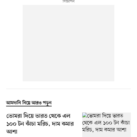
আমদানি নিয়ে আরও পড়ুন
ভোমরা দিয়ে ভারত থেকে এল
১০০ টন কাঁচা মরিচ, দাম কমার
আশা