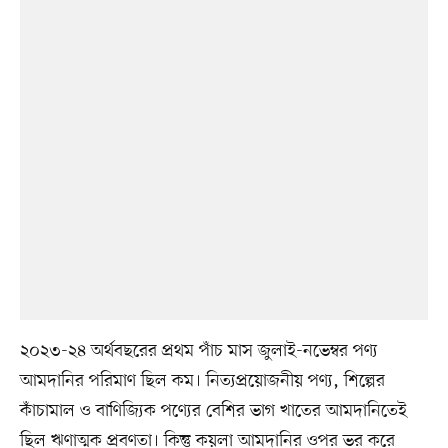
২০২৩-২৪ অর্থবছরের প্রথম পাঁচ মাস জুলাই-নভেম্বর পণ্য
আমদানির পরিমাণ ছিল কম। নিত্যপ্রয়োজনীয় পণ্য, শিল্পের
কাঁচামাল ও বাণিজ্যিক পণ্যের বেশির ভাগ খাতের আমদানিতেই
ছিল ঋণাত্মক প্রবণতা। কিন্তু কয়লা আমদানির ওপর ভর করে