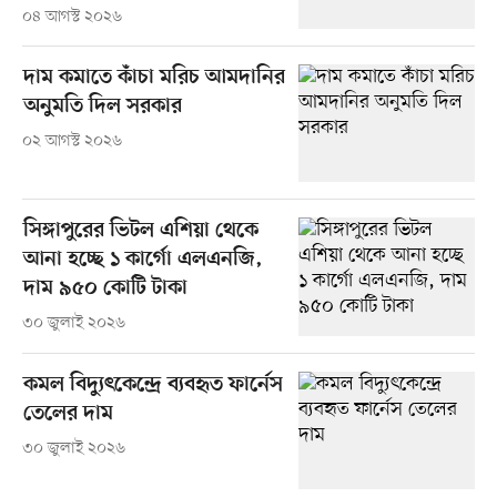
০৪ আগস্ট ২০২৬
দাম কমাতে কাঁচা মরিচ আমদানির
অনুমতি দিল সরকার
০২ আগস্ট ২০২৬
সিঙ্গাপুরের ভিটল এশিয়া থেকে
আনা হচ্ছে ১ কার্গো এলএনজি,
দাম ৯৫০ কোটি টাকা
৩০ জুলাই ২০২৬
কমল বিদ্যুৎকেন্দ্রে ব্যবহৃত ফার্নেস
তেলের দাম
৩০ জুলাই ২০২৬