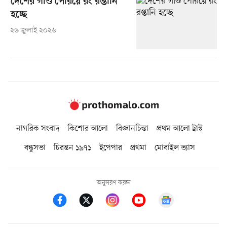
দেশের গণ্ডি পেরিয়ে রং রপ্তানি
হচ্ছে
২৬ জুলাই ২০২৬
নাগরিক সংবাদ
কিশোর আলো
বিজ্ঞানচিন্তা
প্রথম আলো ট্রাস্ট
বন্ধুসভা
চিরন্তন ১৯৭১
ইপেপার
প্রথমা
মোবাইল ভ্যাস
অনুসরণ করুন