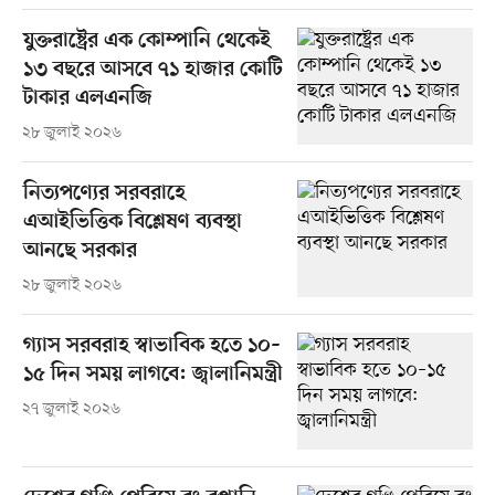
যুক্তরাষ্ট্রের এক কোম্পানি থেকেই
১৩ বছরে আসবে ৭১ হাজার কোটি
টাকার এলএনজি
২৮ জুলাই ২০২৬
নিত্যপণ্যের সরবরাহে
এআইভিত্তিক বিশ্লেষণ ব্যবস্থা
আনছে সরকার
২৮ জুলাই ২০২৬
গ্যাস সরবরাহ স্বাভাবিক হতে ১০–
১৫ দিন সময় লাগবে: জ্বালানিমন্ত্রী
২৭ জুলাই ২০২৬