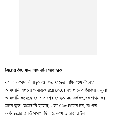
শিল্পের কাঁচামাল আমদানি ঋণাত্মক
কয়লা আমদানি বাড়লেও শিল্প খাতের অধিকাংশ কাঁচামাল
আমদানি এখনো ঋণাত্মক রয়ে গেছে। বস্ত্র খাতের কাঁচামাল তুলা
আমদানি কমেছে ২০ শতাংশ। ২০২৩-২৪ অর্থবছরের প্রথম ছয়
মাসে তুলা আমদানি হয়েছে ৭ লাখ ১৮ হাজার টন, যা গত
অর্থবছরের একই সময়ে ছিল ৯ লাখ ৩ হাজার টন।