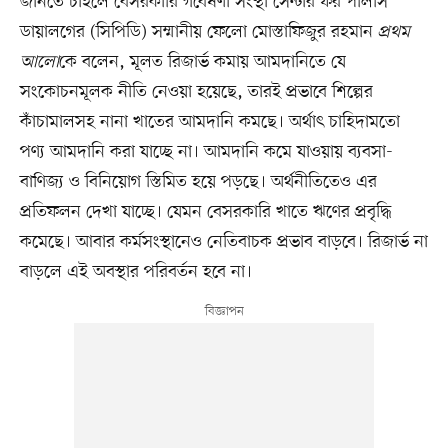
জানতে চাইলে বেসরকারি গবেষণা সংস্থা সেন্টার ফর পলিসি
ডায়ালগের (সিপিডি) সম্মানীয় ফেলো মোস্তাফিজুর রহমান
প্রথম
আলো
কে বলেন, মূলত রিজার্ভ কমায় আমদানিতে যে
সংকোচনমূলক নীতি নেওয়া হয়েছে, তারই প্রভাবে শিল্পের
কাঁচামালসহ নানা খাতের আমদানি কমছে। অর্থাৎ চাহিদামতো
পণ্য আমদানি করা যাচ্ছে না। আমদানি কমে যাওয়ায় ব্যবসা-
বাণিজ্য ও বিনিয়োগ স্তিমিত হয়ে পড়ছে। অর্থনীতিতেও এর
প্রতিফলন দেখা যাচ্ছে। যেমন বেসরকারি খাতে ঋণের প্রবৃদ্ধি
কমেছে। আবার কর্মসংস্থানেও নেতিবাচক প্রভাব বাড়বে। রিজার্ভ না
বাড়লে এই অবস্থার পরিবর্তন হবে না।