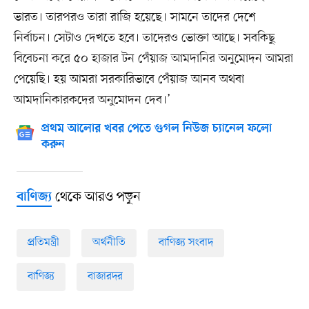
ভারত। তারপরও তারা রাজি হয়েছে। সামনে তাদের দেশে
নির্বাচন। সেটাও দেখতে হবে। তাদেরও ভোক্তা আছে। সবকিছু
বিবেচনা করে ৫০ হাজার টন পেঁয়াজ আমদানির অনুমোদন আমরা
পেয়েছি। হয় আমরা সরকারিভাবে পেঁয়াজ আনব অথবা
আমদানিকারকদের অনুমোদন দেব।’
প্রথম আলোর খবর পেতে গুগল নিউজ চ্যানেল ফলো
করুন
থেকে আরও পড়ুন
বাণিজ্য
প্রতিমন্ত্রী
অর্থনীতি
বাণিজ্য সংবাদ
বাণিজ্য
বাজারদর