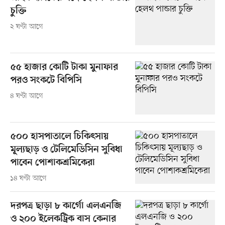
চুক্তি
২ ঘণ্টা আগে
৫৫ হাজার কোটি টাকা মুনাফার
পরও সংকটে বিপিসি
৪ ঘণ্টা আগে
৫০০ হাসপাতালে চিকিৎসায়
মূল্যছাড় ও টেলিমেডিসিন সুবিধা
পাবেন পোশাকশ্রমিকেরা
১৪ ঘণ্টা আগে
দরপত্র ছাড়া ৮ কার্গো এলএনজি
ও ২০০ ইলেকট্রিক বাস কেনার