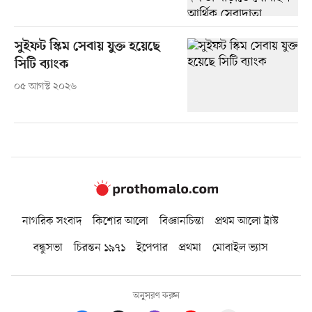
সুইফট স্কিম সেবায় যুক্ত হয়েছে
সিটি ব্যাংক
০৫ আগস্ট ২০২৬
নাগরিক সংবাদ
কিশোর আলো
বিজ্ঞানচিন্তা
প্রথম আলো ট্রাস্ট
বন্ধুসভা
চিরন্তন ১৯৭১
ইপেপার
প্রথমা
মোবাইল ভ্যাস
অনুসরণ করুন