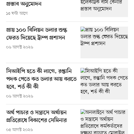
প্রস্তাব অনুমোদন
১৫ ঘণ্টা আগে
প্রায় ১০০ বিলিয়ন ডলার শুল্ক
ফেরত দিয়েছে ট্রাম্প প্রশাসন
০৬ আগস্ট ২০২৬
সিআইপি হতে কী লাগে, রপ্তানি
পদক পেতে কত ডলার আয় করতে
হবে, শর্ত কী কী
০৬ আগস্ট ২০২৬
অর্থ পাচার ও সন্ত্রাসে অর্থায়ন
প্রতিরোধে বিকাশের সেমিনার
০৫ আগস্ট ২০২৬