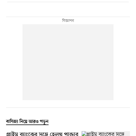
বাণিজ্য নিয়ে আরও পড়ুন
প্রাইম ব্যাংকের সঙ্গে হেলথ পান্ডার