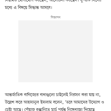
নিয়মিত যোগাযোগ করছেন, আলোচনা করছেন। দু-এক দিনের
মধ্যে এ বিষয়ে সিদ্ধান্ত আসবে।
আন্তর্জাতিক বাণিজ্যের বাধাগুলো চাইলেই নিরসন করা যায় না,
উল্লেখ করে আহসানুল ইসলাম বলেন, ‘তবে আমাদের উদ্যোগ ও
চেষ্টা আছে। পেঁয়াজ রপ্তানিতে মার্চ পর্যন্ত নিষেধাজ্ঞা দিয়েছে