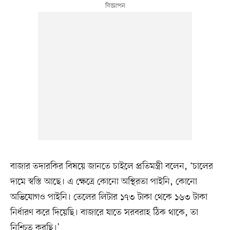
বাজার তদারকির বিষয়ে জানতে চাইলে প্রতিমন্ত্রী বলেন, ‘চালের
দামে স্বস্তি আছে। এ ক্ষেত্রে কোনো অস্থিরতা পাইনি, কোনো
অভিযোগও পাইনি। তেলের লিটার ১৭৩ টাকা থেকে ১৬৩ টাকা
নির্ধারণ করে দিয়েছি। বাজারে যাতে সরবরাহ ঠিক থাকে, তা
নিশ্চিত করছি।’