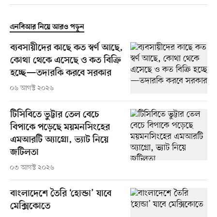
এনবিআর নিয়ে আরও পড়ুন
ব্যবসায়ীদের কাছে কত স্বর্ণ আছে,
কোথা থেকে এসেছে ও কত বিক্রি
হচ্ছে—তদারকি করবে সরকার
০৬ আগস্ট ২০২৬
টিসিবিতে ভুট্টার তেল বেচে
বিপাকে পড়েছে ময়মনসিংহের
এমআরটি অ্যাগ্রো, ভ্যাট নিয়ে
জটিলতা
০৩ আগস্ট ২০২৬
বাংলাদেশে তৈরি ‘হোন্ডা’ যাবে
মেক্সিকোতে