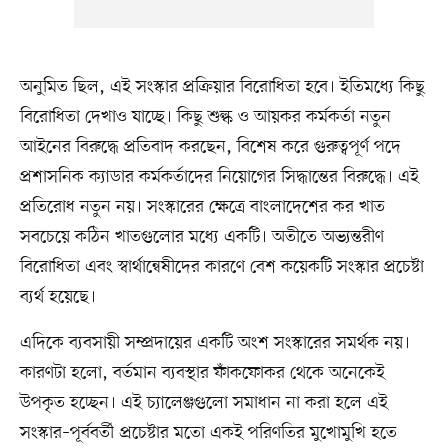
অনুমিত ছিল, এই সংস্কার প্রক্রিয়ার বিরোধিতা হবে। ইতিমধ্যে কিছু
বিরোধিতা দেখাও যাচ্ছে। কিছু শুল্ক ও আয়কর কর্মকর্তা নতুন
আইনের বিরুদ্ধে প্রতিবাদ করছেন, বিশেষ করে গুরুত্বপূর্ণ পদে
প্রশাসনিক ক্যাডার কর্মকর্তাদের নিয়োগের সিদ্ধান্তের বিরুদ্ধে। এই
প্রতিরোধ নতুন নয়। সংস্কারের ক্ষেত্রে বাংলাদেশের কর খাত
সবচেয়ে কঠিন খাতগুলোর মধ্যে একটি। অতীতে অভ্যন্তরীণ
বিরোধিতা এবং স্বার্থান্বেষীদের কারণে বেশ কয়েকটি সংস্কার প্রচেষ্টা
ব্যর্থ হয়েছে।
এদিকে ব্যবসায়ী সম্প্রদায়ের একটি অংশ সংস্কারের সমর্থক নয়।
কারণটা হলো, বর্তমান ব্যবস্থার ফাঁকফোকর থেকে অনেকেই
উপকৃত হচ্ছেন। এই চ্যালেঞ্জগুলো সমাধান না করা হলে এই
সংস্কার–পূর্ববর্তী প্রচেষ্টার মতো একই পরিণতির মুখোমুখি হতে