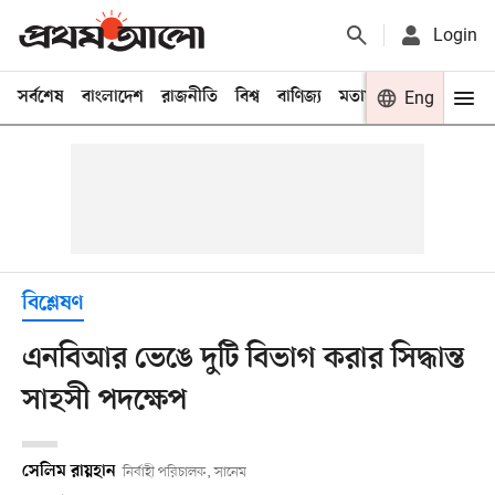
Login
সর্বশেষ
বাংলাদেশ
রাজনীতি
বিশ্ব
বাণিজ্য
মতামত
খেলা
Eng
বিনো
বিশ্লেষণ
এনবিআর ভেঙে দুটি বিভাগ করার সিদ্ধান্ত
সাহসী পদক্ষেপ
সেলিম রায়হান
নির্বাহী পরিচালক, সানেম