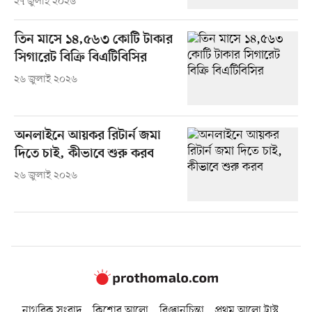
২৭ জুলাই ২০২৬
তিন মাসে ১৪,৫৬৩ কোটি টাকার
সিগারেট বিক্রি বিএটিবিসির
২৬ জুলাই ২০২৬
অনলাইনে আয়কর রিটার্ন জমা
দিতে চাই, কীভাবে শুরু করব
২৬ জুলাই ২০২৬
নাগরিক সংবাদ
কিশোর আলো
বিজ্ঞানচিন্তা
প্রথম আলো ট্রাস্ট