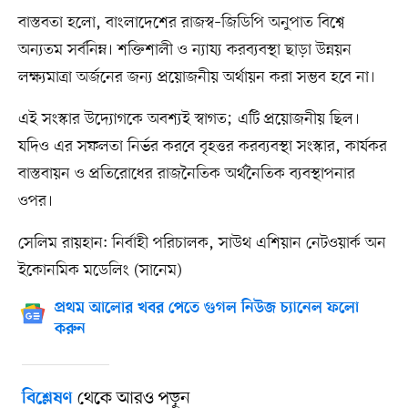
বাস্তবতা হলো, বাংলাদেশের রাজস্ব–জিডিপি অনুপাত বিশ্বে
অন্যতম সর্বনিম্ন। শক্তিশালী ও ন্যায্য করব্যবস্থা ছাড়া উন্নয়ন
লক্ষ্যমাত্রা অর্জনের জন্য প্রয়োজনীয় অর্থায়ন করা সম্ভব হবে না।
এই সংস্কার উদ্যোগকে অবশ্যই স্বাগত; এটি প্রয়োজনীয় ছিল।
যদিও এর সফলতা নির্ভর করবে বৃহত্তর করব্যবস্থা সংস্কার, কার্যকর
বাস্তবায়ন ও প্রতিরোধের রাজনৈতিক অর্থনৈতিক ব্যবস্থাপনার
ওপর।
সেলিম রায়হান: নির্বাহী পরিচালক, সাউথ এশিয়ান নেটওয়ার্ক অন
ইকোনমিক মডেলিং (সানেম)
প্রথম আলোর খবর পেতে গুগল নিউজ চ্যানেল ফলো
করুন
থেকে আরও পড়ুন
বিশ্লেষণ