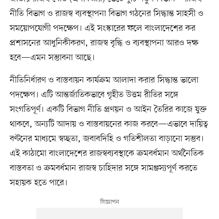
নীতি বিভাগ ও রাজস্ব ব্যবস্থাপনা বিভাগ গঠনের সিদ্ধান্ত সাহসী ও
সময়োপযোগী পদক্ষেপ। এই সংস্কারের ফলে বাংলাদেশের কর
প্রশাসনের আধুনিকীকরণ, রাজস্ব বৃদ্ধি ও ব্যবস্থাপনা আরও দক্ষ
হবে—এমন সম্ভাবনা আছে।
নীতিনির্ধারণ ও বাস্তবায়ন কার্যক্রম আলাদা করার সিদ্ধান্ত ভালো
পদক্ষেপ। এটি আন্তর্জাতিকভাবে গৃহীত উত্তম রীতির সঙ্গে
সংগতিপূর্ণ। একটি বিভাগ নীতি প্রণয়ন ও আইন তৈরির কাজে যুক্ত
থাকবে, অন্যটি আদায় ও বাস্তবায়নের কাজ করবে—এভাবে দায়িত্ব
বণ্টনের মাধ্যমে স্বচ্ছতা, জবাবদিহি ও গতিশীলতা বাড়ানো সম্ভব।
এই কাঠামো বাংলাদেশের রাজস্বব্যবস্থাকে ক্রমবর্ধমান অর্থনৈতিক
বাস্তবতা ও ক্রমবর্ধমান রাজস্ব চাহিদার সঙ্গে সামঞ্জস্যপূর্ণ করতে
সহায়ক হতে পারে।