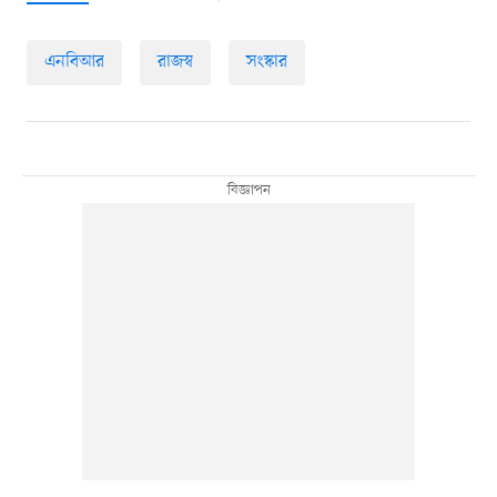
এনবিআর
রাজস্ব
সংস্কার