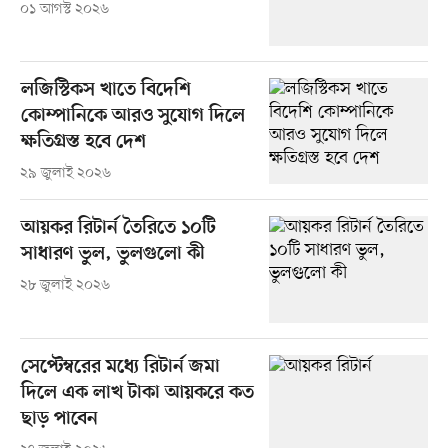
০১ আগস্ট ২০২৬
লজিস্টিকস খাতে বিদেশি
কোম্পানিকে আরও সুযোগ দিলে
ক্ষতিগ্রস্ত হবে দেশ
২৯ জুলাই ২০২৬
আয়কর রিটার্ন তৈরিতে ১০টি
সাধারণ ভুল, ভুলগুলো কী
২৮ জুলাই ২০২৬
সেপ্টেম্বরের মধ্যে রিটার্ন জমা
দিলে এক লাখ টাকা আয়করে কত
ছাড় পাবেন