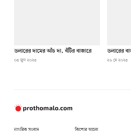
ডলারের দামের আঁচ দা, বঁটির বাজারে
ডলারের বাজা
০৫ জুন ২০২৫
২৬ মে ২০২৫
নাগরিক সংবাদ
কিশোর আলো