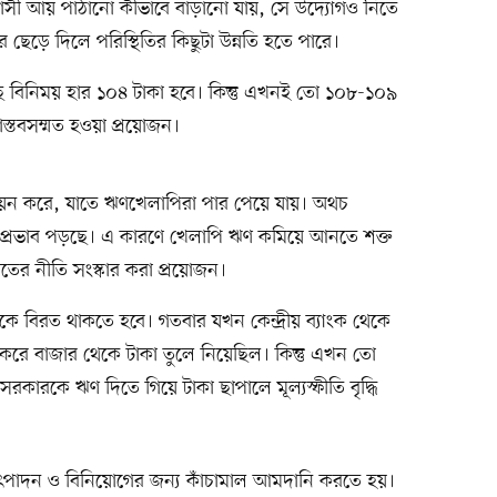
প্রবাসী আয় পাঠানো কীভাবে বাড়ানো যায়, সে উদ্যোগও নিতে
 ছেড়ে দিলে পরিস্থিতির কিছুটা উন্নতি হতে পারে।
ে বিনিময় হার ১০৪ টাকা হবে। কিন্তু এখনই তো ১০৮-১০৯
স্তবসম্মত হওয়া প্রয়োজন।
য়ন করে, যাতে ঋণখেলাপিরা পার পেয়ে যায়। অথচ
র প্রভাব পড়ছে। এ কারণে খেলাপি ঋণ কমিয়ে আনতে শক্ত
তের নীতি সংস্কার করা প্রয়োজন।
থেকে বিরত থাকতে হবে। গতবার যখন কেন্দ্রীয় ব্যাংক থেকে
করে বাজার থেকে টাকা তুলে নিয়েছিল। কিন্তু এখন তো
রকারকে ঋণ দিতে গিয়ে টাকা ছাপালে মূল্যস্ফীতি বৃদ্ধি
ৎপাদন ও বিনিয়োগের জন্য কাঁচামাল আমদানি করতে হয়।