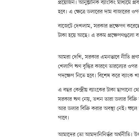
প্রয়োজন। আনুষ্ঠানিক ব্যাংকিং মাধ্যমে 
হবে। এ ক্ষেত্রে ডলারের দাম বাজারের ওপর
বাজেটে দেখলাম, সরকার প্রক্ষেপণ করেছ
টাকা হয়ে আছে। এ রকম প্রক্ষেপণগুলো বা
আমরা দেখি, সরকার এমনভাবে নীতি প্রণ
খেলাপি ঋণ বৃদ্ধির কারণে তারল্যের ওপ
পদক্ষেপ নিতে হবে। বিশেষ করে ব্যাংক খা
এ বছর কেন্দ্রীয় ব্যাংকের টাকা ছাপানো 
সরকার ঋণ নেয়, তখন তারা ডলার বিক্রি 
আর ডলার বিক্রি করার অবস্থা নেই। ফলে স
পাবে।
আমাদের তো আমদানিনির্ভর অর্থনীতি। উ