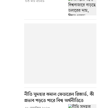
০৩ মার্চ ২০২৬
নীতি সুদহার কমাল ফেডারেল রিজার্ভ, কী
প্রভাব পড়তে পারে বিশ্ব অর্থনীতিতে