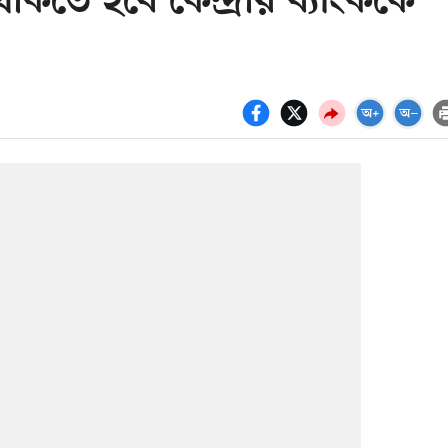
কতে হবে কেন্দ্রীয় ব্যাংককে