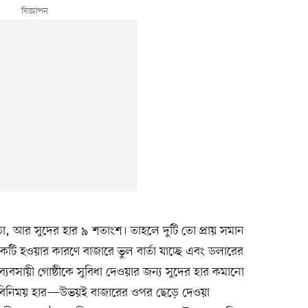
মতো, আর সুদের হার ৯ শতাংশ। তাহলে দুটি তো প্রায় সমান
কটি হওয়ার কারণে বাজারে ভুল বার্তা যাচ্ছে এবং ডলারের
ব্যবসায়ী গোষ্ঠীকে সুবিধা দেওয়ার জন্য সুদের হার কমানো
ার ও বিনিময় হার—উভয়ই বাজারের ওপর ছেড়ে দেওয়া