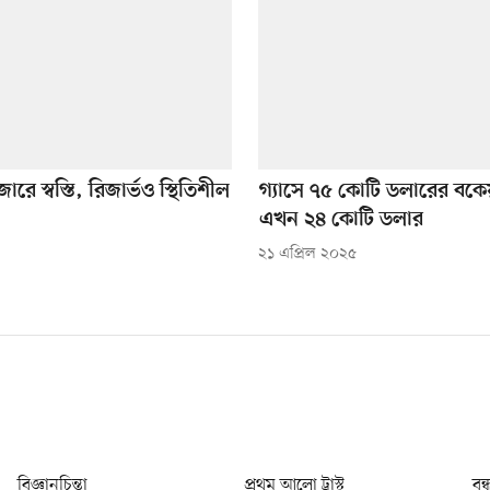
রে স্বস্তি, রিজার্ভও স্থিতিশীল
গ্যাসে ৭৫ কোটি ডলারের বকে
এখন ২৪ কোটি ডলার
২১ এপ্রিল ২০২৫
বিজ্ঞানচিন্তা
প্রথম আলো ট্রাস্ট
বন্