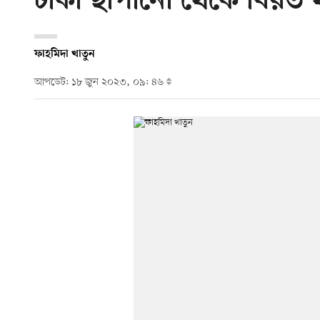
টাকা ছাপানো থেকে বিরত থা
ফাহমিদা খাতুন
আপডেট: ১৮ জুন ২০২৩, ০৯: ৪৬