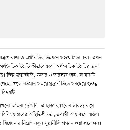
তি নিয়ন্ত্রণে রাখা ও অর্থনৈতিক উন্নয়নে সহযোগিতা করা। এখন
র অর্থনৈতিক উন্নতি কীভাবে হবে। অর্থনৈতিক উন্নতির জন্য
ধি। কিন্তু মূল্যস্ফীতি, ডলার ও তারল্যসংকট, আমদানি
েছে। ফলে বর্তমান সময়ে মুদ্রানীতিতে সবচেয়ে গুরুত্ব
র বিষয়টি।
বহার এখনো আমরা দেখিনি। এ ছাড়া ব্যাংকের তারল্য কমে
র বিনিময় হারের অস্থিতিশীলতা, প্রবাসী আয় কমে যাওয়া
 বিবেচনায় নিয়েই নতুন মুদ্রানীতি প্রণয়ন করা প্রয়োজন।